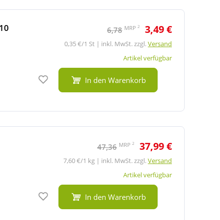
10
3,49 €
2
MRP
6,78
0,35 €/1 St | inkl. MwSt. zzgl.
Versand
Artikel verfügbar
Auf den Merkzettel
In den Warenkorb
37,99 €
2
MRP
47,36
7,60 €/1 kg | inkl. MwSt. zzgl.
Versand
Artikel verfügbar
Auf den Merkzettel
In den Warenkorb