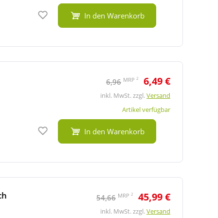
Auf den Merkzettel
In den Warenkorb
6,49 €
2
MRP
6,96
inkl. MwSt. zzgl.
Versand
Artikel verfügbar
Auf den Merkzettel
In den Warenkorb
ch
45,99 €
2
MRP
54,66
inkl. MwSt. zzgl.
Versand