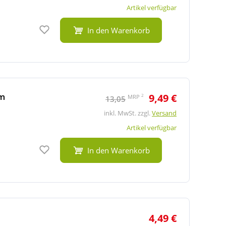
Artikel verfügbar
Auf den Merkzettel
In den Warenkorb
 m
9,49 €
2
MRP
13,05
inkl. MwSt. zzgl.
Versand
Artikel verfügbar
Auf den Merkzettel
In den Warenkorb
4,49 €