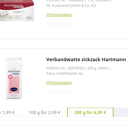
Dr. Ausbüttel GmbH & Co. KG
Pflichtangaben
Verbandwatte zickzack Hartmann
PZN/Art.Nr.: 03478529 |
200 g, Watte
|
PAUL HARTMANN AG
Pflichtangaben
r 1,99 €
100 g für 2,99 €
200 g für 6,99 €