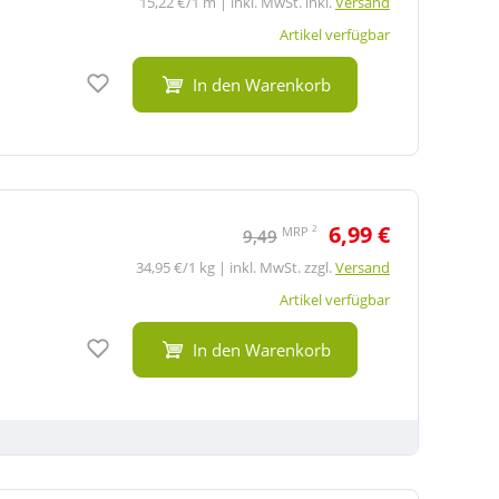
15,22 €/1 m | inkl. MwSt. inkl.
Versand
Artikel verfügbar
Auf den Merkzettel
In den Warenkorb
6,99 €
2
MRP
9,49
34,95 €/1 kg | inkl. MwSt. zzgl.
Versand
Artikel verfügbar
Auf den Merkzettel
In den Warenkorb