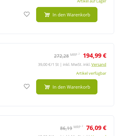
Artikel auf Lager
Auf den Merkzettel
In den Warenkorb
194,99 €
2
MRP
272,28
39,00 €/1 St | inkl. MwSt. inkl.
Versand
Artikel verfügbar
Auf den Merkzettel
In den Warenkorb
76,09 €
2
MRP
86,19