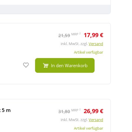
17,99 €
2
MRP
21,59
inkl. MwSt. zzgl.
Versand
Artikel verfügbar
Auf den Merkzettel
In den Warenkorb
x 5 m
26,99 €
2
MRP
31,80
inkl. MwSt. zzgl.
Versand
Artikel verfügbar