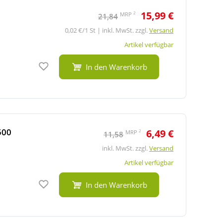
15,99 €
2
MRP
21,84
0,02 €/1 St | inkl. MwSt. zzgl.
Versand
Artikel verfügbar
Auf den Merkzettel
In den Warenkorb
500
6,49 €
2
MRP
11,58
inkl. MwSt. zzgl.
Versand
Artikel verfügbar
Auf den Merkzettel
In den Warenkorb