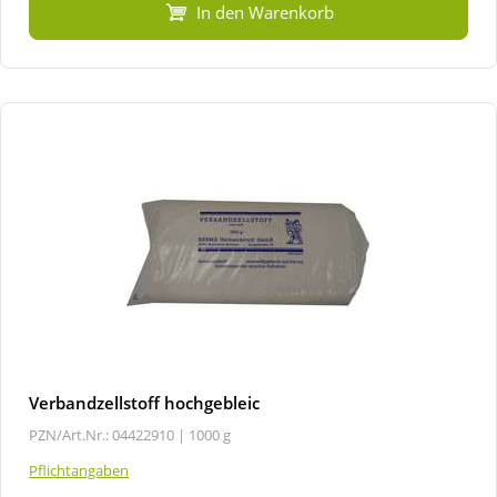
In den Warenkorb
Verbandzellstoff hochgebleic
PZN/Art.Nr.: 04422910 |
1000 g
Pflichtangaben