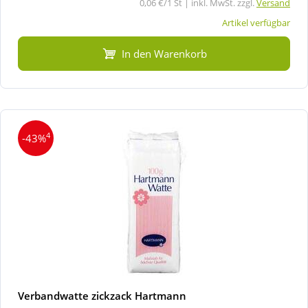
0,06 €/1 St | inkl. MwSt. zzgl.
Versand
Artikel verfügbar
In den Warenkorb
4
-43%
Verbandwatte zickzack Hartmann