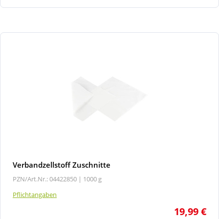
Verbandzellstoff Zuschnitte
PZN/Art.Nr.: 04422850 |
1000 g
Pflichtangaben
19,99 €