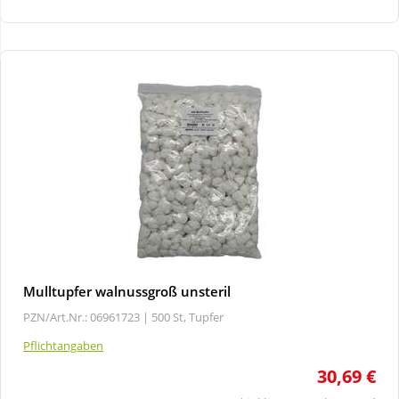
Wellness
Mulltupfer walnussgroß unsteril
PZN/Art.Nr.: 06961723 |
500 St, Tupfer
Pflichtangaben
30,69 €