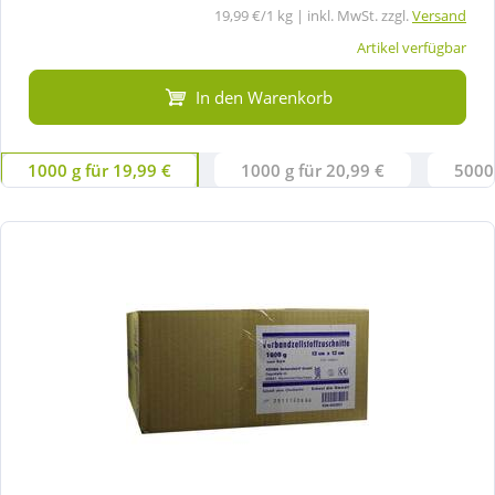
19,99 €/1 kg | inkl. MwSt. zzgl.
Versand
Artikel verfügbar
In den Warenkorb
1000 g für 19,99 €
1000 g für 20,99 €
5000 