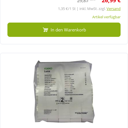
26,99 €
29,87
1,35 €/1 St | inkl. MwSt. zzgl.
Versand
Artikel verfügbar
In den Warenkorb