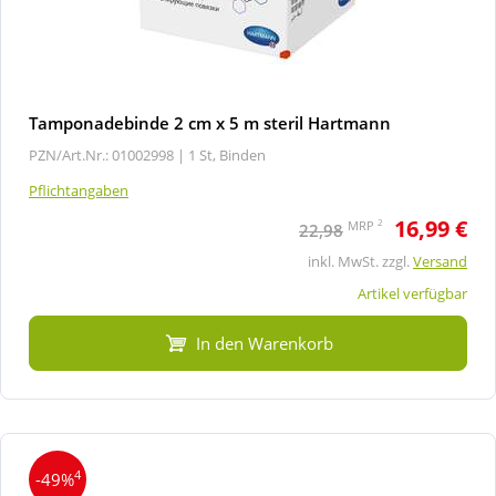
Tamponadebinde 2 cm x 5 m steril Hartmann
PZN/Art.Nr.: 01002998 |
1 St, Binden
Pflichtangaben
16,99 €
2
MRP
22,98
inkl. MwSt. zzgl.
Versand
Artikel verfügbar
In den Warenkorb
4
-49%