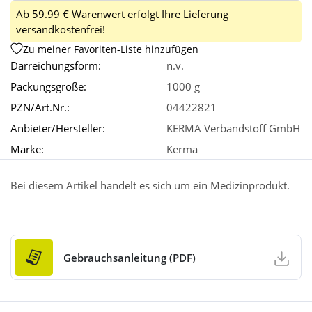
Ab 59.99 € Warenwert erfolgt Ihre Lieferung
versandkostenfrei!
Zu meiner Favoriten-Liste hinzufügen
Darreichungsform:
n.v.
Packungsgröße:
1000 g
PZN/Art.Nr.:
04422821
Anbieter/Hersteller:
KERMA Verbandstoff GmbH
Marke:
Kerma
Bei diesem Artikel handelt es sich um ein Medizinprodukt.
Gebrauchsanleitung (PDF)