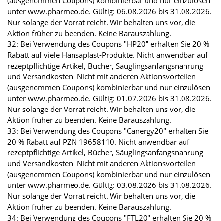
(ausgenommen Coupons) kombinierbar und nur einzulösen
unter www.pharmeo.de. Gültig: 06.08.2026 bis 31.08.2026.
Nur solange der Vorrat reicht. Wir behalten uns vor, die
Aktion früher zu beenden. Keine Barauszahlung.
32: Bei Verwendung des Coupons "HP20" erhalten Sie 20 %
Rabatt auf viele Hansaplast-Produkte. Nicht anwendbar auf
rezeptpflichtige Artikel, Bücher, Säuglingsanfangsnahrung
und Versandkosten. Nicht mit anderen Aktionsvorteilen
(ausgenommen Coupons) kombinierbar und nur einzulösen
unter www.pharmeo.de. Gültig: 01.07.2026 bis 31.08.2026.
Nur solange der Vorrat reicht. Wir behalten uns vor, die
Aktion früher zu beenden. Keine Barauszahlung.
33: Bei Verwendung des Coupons "Canergy20" erhalten Sie
20 % Rabatt auf PZN 19658110. Nicht anwendbar auf
rezeptpflichtige Artikel, Bücher, Säuglingsanfangsnahrung
und Versandkosten. Nicht mit anderen Aktionsvorteilen
(ausgenommen Coupons) kombinierbar und nur einzulösen
unter www.pharmeo.de. Gültig: 03.08.2026 bis 31.08.2026.
Nur solange der Vorrat reicht. Wir behalten uns vor, die
Aktion früher zu beenden. Keine Barauszahlung.
34: Bei Verwendung des Coupons "FTL20" erhalten Sie 20 %