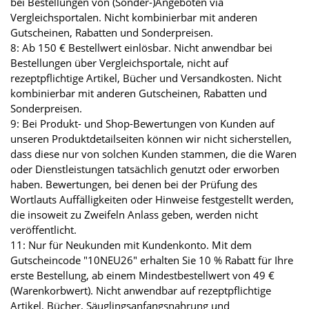
bei Bestellungen von (Sonder-)Angeboten via
Vergleichsportalen. Nicht kombinierbar mit anderen
Gutscheinen, Rabatten und Sonderpreisen.
8: Ab 150 € Bestellwert einlösbar. Nicht anwendbar bei
Bestellungen über Vergleichsportale, nicht auf
rezeptpflichtige Artikel, Bücher und Versandkosten. Nicht
kombinierbar mit anderen Gutscheinen, Rabatten und
Sonderpreisen.
9: Bei Produkt- und Shop-Bewertungen von Kunden auf
unseren Produktdetailseiten können wir nicht sicherstellen,
dass diese nur von solchen Kunden stammen, die die Waren
oder Dienstleistungen tatsächlich genutzt oder erworben
haben. Bewertungen, bei denen bei der Prüfung des
Wortlauts Auffälligkeiten oder Hinweise festgestellt werden,
die insoweit zu Zweifeln Anlass geben, werden nicht
veröffentlicht.
11: Nur für Neukunden mit Kundenkonto. Mit dem
Gutscheincode "10NEU26" erhalten Sie 10 % Rabatt für Ihre
erste Bestellung, ab einem Mindestbestellwert von 49 €
(Warenkorbwert). Nicht anwendbar auf rezeptpflichtige
Artikel, Bücher, Säuglingsanfangsnahrung und