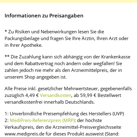
Informationen zu Preisangaben
* Zu Risiken und Nebenwirkungen lesen Sie die
Packungsbeilage und fragen Sie Ihre Ärztin, Ihren Arzt oder
in Ihrer Apotheke.
** Die Zuzahlung kann sich abhängig von der Krankenkasse
und dem Rabattvertrag noch ändern oder wegfallen! Sie
zahlen jedoch nie mehr als den Arzneimittelpreis, der in
unserem Shop angegeben ist.
Alle Preise inkl. gesetzlicher Mehrwertsteuer, gegebenenfalls
zuzüglich 4,49 €
Versandkosten
, ab 59,99 € Bestellwert
versandkostenfrei innerhalb Deutschlands.
1: Unverbindliche Preisempfehlung des Herstellers (UVP)
2:
MediPreis-Referenzpreis (MRP)
: der höchste
Verkaufspreis, den die Arzneimittel-Preisvergleichsseite
www.medipreis.de für dieses Produkt ausweist (Stand: