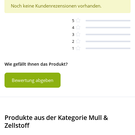
Noch keine Kundenrezensionen vorhanden.
5
4
3
2
1
Wie gefällt Ihnen das Produkt?
Bewertung abgeben
Produkte aus der Kategorie Mull &
Zellstoff