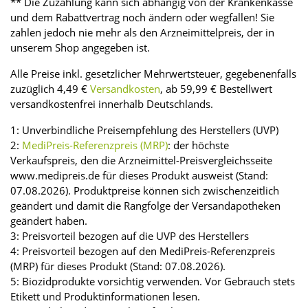
** Die Zuzahlung kann sich abhängig von der Krankenkasse
und dem Rabattvertrag noch ändern oder wegfallen! Sie
zahlen jedoch nie mehr als den Arzneimittelpreis, der in
unserem Shop angegeben ist.
Alle Preise inkl. gesetzlicher Mehrwertsteuer, gegebenenfalls
zuzüglich 4,49 €
Versandkosten
, ab 59,99 € Bestellwert
versandkostenfrei innerhalb Deutschlands.
1: Unverbindliche Preisempfehlung des Herstellers (UVP)
2:
MediPreis-Referenzpreis (MRP)
: der höchste
Verkaufspreis, den die Arzneimittel-Preisvergleichsseite
www.medipreis.de für dieses Produkt ausweist (Stand:
07.08.2026). Produktpreise können sich zwischenzeitlich
geändert und damit die Rangfolge der Versandapotheken
geändert haben.
3: Preisvorteil bezogen auf die UVP des Herstellers
4: Preisvorteil bezogen auf den MediPreis-Referenzpreis
(MRP) für dieses Produkt (Stand: 07.08.2026).
5: Biozidprodukte vorsichtig verwenden. Vor Gebrauch stets
Etikett und Produktinformationen lesen.