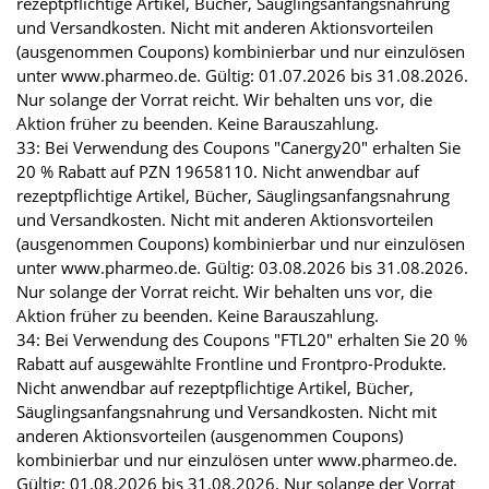
rezeptpflichtige Artikel, Bücher, Säuglingsanfangsnahrung
und Versandkosten. Nicht mit anderen Aktionsvorteilen
(ausgenommen Coupons) kombinierbar und nur einzulösen
unter www.pharmeo.de. Gültig: 01.07.2026 bis 31.08.2026.
Nur solange der Vorrat reicht. Wir behalten uns vor, die
Aktion früher zu beenden. Keine Barauszahlung.
33: Bei Verwendung des Coupons "Canergy20" erhalten Sie
20 % Rabatt auf PZN 19658110. Nicht anwendbar auf
rezeptpflichtige Artikel, Bücher, Säuglingsanfangsnahrung
und Versandkosten. Nicht mit anderen Aktionsvorteilen
(ausgenommen Coupons) kombinierbar und nur einzulösen
unter www.pharmeo.de. Gültig: 03.08.2026 bis 31.08.2026.
Nur solange der Vorrat reicht. Wir behalten uns vor, die
Aktion früher zu beenden. Keine Barauszahlung.
34: Bei Verwendung des Coupons "FTL20" erhalten Sie 20 %
Rabatt auf ausgewählte Frontline und Frontpro-Produkte.
Nicht anwendbar auf rezeptpflichtige Artikel, Bücher,
Säuglingsanfangsnahrung und Versandkosten. Nicht mit
anderen Aktionsvorteilen (ausgenommen Coupons)
kombinierbar und nur einzulösen unter www.pharmeo.de.
Gültig: 01.08.2026 bis 31.08.2026. Nur solange der Vorrat