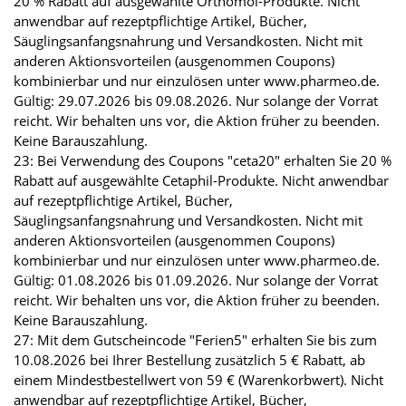
20 % Rabatt auf ausgewählte Orthomol-Produkte. Nicht
anwendbar auf rezeptpflichtige Artikel, Bücher,
Säuglingsanfangsnahrung und Versandkosten. Nicht mit
anderen Aktionsvorteilen (ausgenommen Coupons)
kombinierbar und nur einzulösen unter www.pharmeo.de.
Gültig: 29.07.2026 bis 09.08.2026. Nur solange der Vorrat
reicht. Wir behalten uns vor, die Aktion früher zu beenden.
Keine Barauszahlung.
23: Bei Verwendung des Coupons "ceta20" erhalten Sie 20 %
Rabatt auf ausgewählte Cetaphil-Produkte. Nicht anwendbar
auf rezeptpflichtige Artikel, Bücher,
Säuglingsanfangsnahrung und Versandkosten. Nicht mit
anderen Aktionsvorteilen (ausgenommen Coupons)
kombinierbar und nur einzulösen unter www.pharmeo.de.
Gültig: 01.08.2026 bis 01.09.2026. Nur solange der Vorrat
reicht. Wir behalten uns vor, die Aktion früher zu beenden.
Keine Barauszahlung.
27: Mit dem Gutscheincode "Ferien5" erhalten Sie bis zum
10.08.2026 bei Ihrer Bestellung zusätzlich 5 € Rabatt, ab
einem Mindestbestellwert von 59 € (Warenkorbwert). Nicht
anwendbar auf rezeptpflichtige Artikel, Bücher,