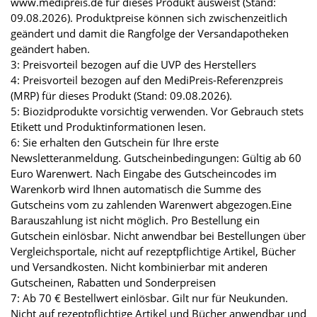
www.medipreis.de für dieses Produkt ausweist (Stand:
09.08.2026). Produktpreise können sich zwischenzeitlich
geändert und damit die Rangfolge der Versandapotheken
geändert haben.
3: Preisvorteil bezogen auf die UVP des Herstellers
4: Preisvorteil bezogen auf den MediPreis-Referenzpreis
(MRP) für dieses Produkt (Stand: 09.08.2026).
5: Biozidprodukte vorsichtig verwenden. Vor Gebrauch stets
Etikett und Produktinformationen lesen.
6: Sie erhalten den Gutschein für Ihre erste
Newsletteranmeldung. Gutscheinbedingungen: Gültig ab 60
Euro Warenwert. Nach Eingabe des Gutscheincodes im
Warenkorb wird Ihnen automatisch die Summe des
Gutscheins vom zu zahlenden Warenwert abgezogen.Eine
Barauszahlung ist nicht möglich. Pro Bestellung ein
Gutschein einlösbar. Nicht anwendbar bei Bestellungen über
Vergleichsportale, nicht auf rezeptpflichtige Artikel, Bücher
und Versandkosten. Nicht kombinierbar mit anderen
Gutscheinen, Rabatten und Sonderpreisen
7: Ab 70 € Bestellwert einlösbar. Gilt nur für Neukunden.
Nicht auf rezeptpflichtige Artikel und Bücher anwendbar und