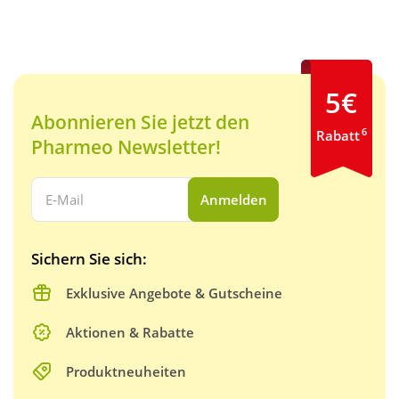
5€
Abonnieren Sie jetzt den
6
Rabatt
Pharmeo Newsletter!
Ihre E-Mail Adresse:
Anmelden
Sichern Sie sich:
Exklusive Angebote & Gutscheine
Aktionen & Rabatte
Produktneuheiten