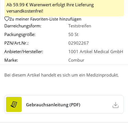
Ab 59.99 € Warenwert erfolgt Ihre Lieferung
versandkostenfrei!
Wellness
Zu meiner Favoriten-Liste hinzufügen
Darreichungsform:
Teststreifen
Packungsgröße:
50 St
PZN/Art.Nr.:
02902267
Anbieter/Hersteller:
1001 Artikel Medical GmbH
Marke:
Combur
Bei diesem Artikel handelt es sich um ein Medizinprodukt.
Gebrauchsanleitung (PDF)