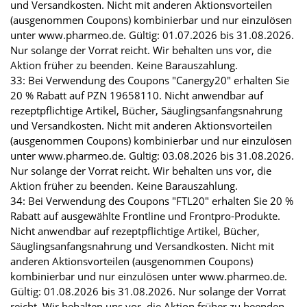
und Versandkosten. Nicht mit anderen Aktionsvorteilen
(ausgenommen Coupons) kombinierbar und nur einzulösen
unter www.pharmeo.de. Gültig: 01.07.2026 bis 31.08.2026.
Nur solange der Vorrat reicht. Wir behalten uns vor, die
Aktion früher zu beenden. Keine Barauszahlung.
33: Bei Verwendung des Coupons "Canergy20" erhalten Sie
20 % Rabatt auf PZN 19658110. Nicht anwendbar auf
rezeptpflichtige Artikel, Bücher, Säuglingsanfangsnahrung
und Versandkosten. Nicht mit anderen Aktionsvorteilen
(ausgenommen Coupons) kombinierbar und nur einzulösen
unter www.pharmeo.de. Gültig: 03.08.2026 bis 31.08.2026.
Nur solange der Vorrat reicht. Wir behalten uns vor, die
Aktion früher zu beenden. Keine Barauszahlung.
34: Bei Verwendung des Coupons "FTL20" erhalten Sie 20 %
Rabatt auf ausgewählte Frontline und Frontpro-Produkte.
Nicht anwendbar auf rezeptpflichtige Artikel, Bücher,
Säuglingsanfangsnahrung und Versandkosten. Nicht mit
anderen Aktionsvorteilen (ausgenommen Coupons)
kombinierbar und nur einzulösen unter www.pharmeo.de.
Gültig: 01.08.2026 bis 31.08.2026. Nur solange der Vorrat
reicht. Wir behalten uns vor, die Aktion früher zu beenden.