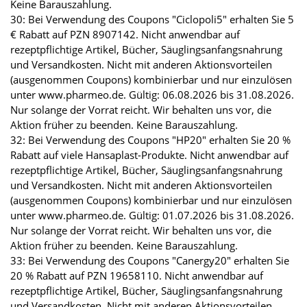
Keine Barauszahlung.
30: Bei Verwendung des Coupons "Ciclopoli5" erhalten Sie 5
€ Rabatt auf PZN 8907142. Nicht anwendbar auf
rezeptpflichtige Artikel, Bücher, Säuglingsanfangsnahrung
und Versandkosten. Nicht mit anderen Aktionsvorteilen
(ausgenommen Coupons) kombinierbar und nur einzulösen
unter www.pharmeo.de. Gültig: 06.08.2026 bis 31.08.2026.
Nur solange der Vorrat reicht. Wir behalten uns vor, die
Aktion früher zu beenden. Keine Barauszahlung.
32: Bei Verwendung des Coupons "HP20" erhalten Sie 20 %
Rabatt auf viele Hansaplast-Produkte. Nicht anwendbar auf
rezeptpflichtige Artikel, Bücher, Säuglingsanfangsnahrung
und Versandkosten. Nicht mit anderen Aktionsvorteilen
(ausgenommen Coupons) kombinierbar und nur einzulösen
unter www.pharmeo.de. Gültig: 01.07.2026 bis 31.08.2026.
Nur solange der Vorrat reicht. Wir behalten uns vor, die
Aktion früher zu beenden. Keine Barauszahlung.
33: Bei Verwendung des Coupons "Canergy20" erhalten Sie
20 % Rabatt auf PZN 19658110. Nicht anwendbar auf
rezeptpflichtige Artikel, Bücher, Säuglingsanfangsnahrung
und Versandkosten. Nicht mit anderen Aktionsvorteilen