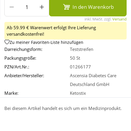
In den Warenkorb
Wellness
inkl. MwSt. zzgl.
Versand
Ab 59.99 € Warenwert erfolgt Ihre Lieferung
versandkostenfrei!
Zu meiner Favoriten-Liste hinzufügen
Darreichungsform:
Teststreifen
Packungsgröße:
50 St
PZN/Art.Nr.:
01266177
Anbieter/Hersteller:
Ascensia Diabetes Care
Deutschland GmbH
Marke:
Ketostix
Bei diesem Artikel handelt es sich um ein Medizinprodukt.