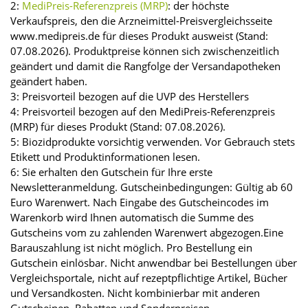
2:
MediPreis-Referenzpreis (MRP)
: der höchste
Verkaufspreis, den die Arzneimittel-Preisvergleichsseite
www.medipreis.de für dieses Produkt ausweist (Stand:
07.08.2026). Produktpreise können sich zwischenzeitlich
geändert und damit die Rangfolge der Versandapotheken
geändert haben.
3: Preisvorteil bezogen auf die UVP des Herstellers
4: Preisvorteil bezogen auf den MediPreis-Referenzpreis
(MRP) für dieses Produkt (Stand: 07.08.2026).
5: Biozidprodukte vorsichtig verwenden. Vor Gebrauch stets
Etikett und Produktinformationen lesen.
6: Sie erhalten den Gutschein für Ihre erste
Newsletteranmeldung. Gutscheinbedingungen: Gültig ab 60
Euro Warenwert. Nach Eingabe des Gutscheincodes im
Warenkorb wird Ihnen automatisch die Summe des
Gutscheins vom zu zahlenden Warenwert abgezogen.Eine
Barauszahlung ist nicht möglich. Pro Bestellung ein
Gutschein einlösbar. Nicht anwendbar bei Bestellungen über
Vergleichsportale, nicht auf rezeptpflichtige Artikel, Bücher
und Versandkosten. Nicht kombinierbar mit anderen