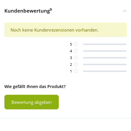
9
Kundenbewertung
Noch keine Kundenrezensionen vorhanden.
5
4
3
2
1
Wie gefällt Ihnen das Produkt?
Bewertung abgeben