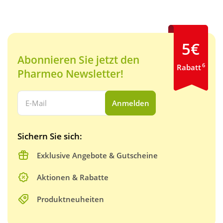
5€
Abonnieren Sie jetzt den
6
Rabatt
Pharmeo Newsletter!
Ihre E-Mail Adresse:
Anmelden
Sichern Sie sich:
Exklusive Angebote & Gutscheine
Aktionen & Rabatte
Produktneuheiten