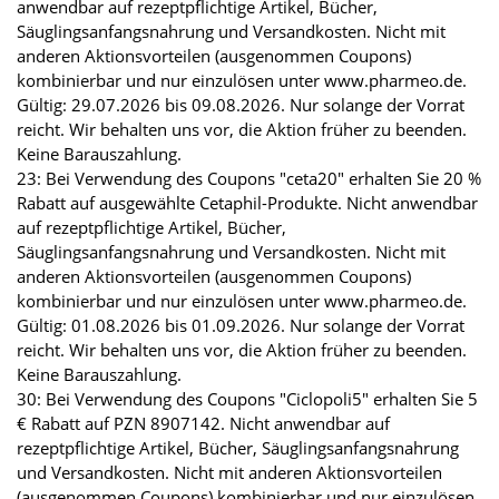
anwendbar auf rezeptpflichtige Artikel, Bücher,
Säuglingsanfangsnahrung und Versandkosten. Nicht mit
anderen Aktionsvorteilen (ausgenommen Coupons)
kombinierbar und nur einzulösen unter www.pharmeo.de.
Gültig: 29.07.2026 bis 09.08.2026. Nur solange der Vorrat
reicht. Wir behalten uns vor, die Aktion früher zu beenden.
Keine Barauszahlung.
23: Bei Verwendung des Coupons "ceta20" erhalten Sie 20 %
Rabatt auf ausgewählte Cetaphil-Produkte. Nicht anwendbar
auf rezeptpflichtige Artikel, Bücher,
Säuglingsanfangsnahrung und Versandkosten. Nicht mit
anderen Aktionsvorteilen (ausgenommen Coupons)
kombinierbar und nur einzulösen unter www.pharmeo.de.
Gültig: 01.08.2026 bis 01.09.2026. Nur solange der Vorrat
reicht. Wir behalten uns vor, die Aktion früher zu beenden.
Keine Barauszahlung.
30: Bei Verwendung des Coupons "Ciclopoli5" erhalten Sie 5
€ Rabatt auf PZN 8907142. Nicht anwendbar auf
rezeptpflichtige Artikel, Bücher, Säuglingsanfangsnahrung
und Versandkosten. Nicht mit anderen Aktionsvorteilen
(ausgenommen Coupons) kombinierbar und nur einzulösen