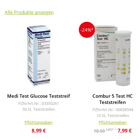
Alle Produkte anzeigen
4
-24%
Medi Test Glucose Teststreif
Combur 5 Test HC
Teststreifen
PZN/Art.Nr.: 03350261
50 St, Teststreifen
PZN/Art.Nr.: 00838594
10 St, Teststreifen
Pflichtangaben
Pflichtangaben
2
MRP
8,99 €
7,99 €
10,50