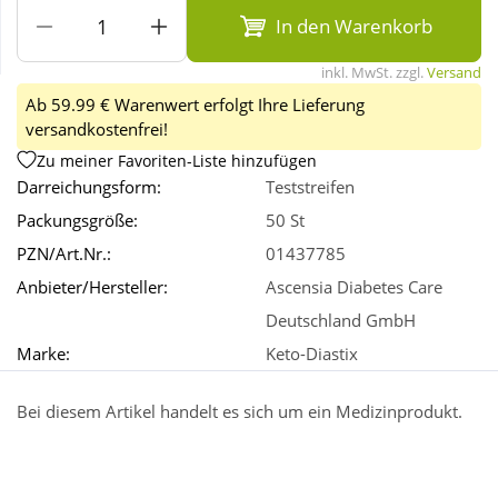
In den Warenkorb
Wellness
inkl. MwSt. zzgl.
Versand
Ab 59.99 € Warenwert erfolgt Ihre Lieferung
versandkostenfrei!
Zu meiner Favoriten-Liste hinzufügen
Darreichungsform:
Teststreifen
Packungsgröße:
50 St
PZN/Art.Nr.:
01437785
Anbieter/Hersteller:
Ascensia Diabetes Care
Deutschland GmbH
Marke:
Keto-Diastix
Bei diesem Artikel handelt es sich um ein Medizinprodukt.