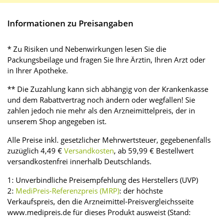
Informationen zu Preisangaben
* Zu Risiken und Nebenwirkungen lesen Sie die
Packungsbeilage und fragen Sie Ihre Ärztin, Ihren Arzt oder
in Ihrer Apotheke.
** Die Zuzahlung kann sich abhängig von der Krankenkasse
und dem Rabattvertrag noch ändern oder wegfallen! Sie
zahlen jedoch nie mehr als den Arzneimittelpreis, der in
unserem Shop angegeben ist.
Alle Preise inkl. gesetzlicher Mehrwertsteuer, gegebenenfalls
zuzüglich 4,49 €
Versandkosten
, ab 59,99 € Bestellwert
versandkostenfrei innerhalb Deutschlands.
1: Unverbindliche Preisempfehlung des Herstellers (UVP)
2:
MediPreis-Referenzpreis (MRP)
: der höchste
Verkaufspreis, den die Arzneimittel-Preisvergleichsseite
www.medipreis.de für dieses Produkt ausweist (Stand: