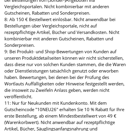
bei Bestellungen von (Sonder-)Angeboten via
Vergleichsportalen. Nicht kombinierbar mit anderen
Gutscheinen, Rabatten und Sonderpreisen.
8: Ab 150 € Bestellwert einlösbar. Nicht anwendbar bei
Bestellungen über Vergleichsportale, nicht auf
rezeptpflichtige Artikel, Bücher und Versandkosten. Nicht
kombinierbar mit anderen Gutscheinen, Rabatten und
Sonderpreisen.
9: Bei Produkt- und Shop-Bewertungen von Kunden auf
unseren Produktdetailseiten können wir nicht sicherstellen,
dass diese nur von solchen Kunden stammen, die die Waren
oder Dienstleistungen tatsächlich genutzt oder erworben
haben. Bewertungen, bei denen bei der Prüfung des
Wortlauts Auffälligkeiten oder Hinweise festgestellt werden,
die insoweit zu Zweifeln Anlass geben, werden nicht
veröffentlicht.
11: Nur für Neukunden mit Kundenkonto. Mit dem
Gutscheincode "10NEU26" erhalten Sie 10 % Rabatt für Ihre
erste Bestellung, ab einem Mindestbestellwert von 49 €
(Warenkorbwert). Nicht anwendbar auf rezeptpflichtige
Artikel, Bücher, Säuglingsanfangsnahrung und