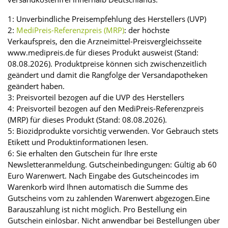
1: Unverbindliche Preisempfehlung des Herstellers (UVP)
2:
MediPreis-Referenzpreis (MRP)
: der höchste
Verkaufspreis, den die Arzneimittel-Preisvergleichsseite
www.medipreis.de für dieses Produkt ausweist (Stand:
08.08.2026). Produktpreise können sich zwischenzeitlich
geändert und damit die Rangfolge der Versandapotheken
geändert haben.
3: Preisvorteil bezogen auf die UVP des Herstellers
4: Preisvorteil bezogen auf den MediPreis-Referenzpreis
(MRP) für dieses Produkt (Stand: 08.08.2026).
5: Biozidprodukte vorsichtig verwenden. Vor Gebrauch stets
Etikett und Produktinformationen lesen.
6: Sie erhalten den Gutschein für Ihre erste
Newsletteranmeldung. Gutscheinbedingungen: Gültig ab 60
Euro Warenwert. Nach Eingabe des Gutscheincodes im
Warenkorb wird Ihnen automatisch die Summe des
Gutscheins vom zu zahlenden Warenwert abgezogen.Eine
Barauszahlung ist nicht möglich. Pro Bestellung ein
Gutschein einlösbar. Nicht anwendbar bei Bestellungen über