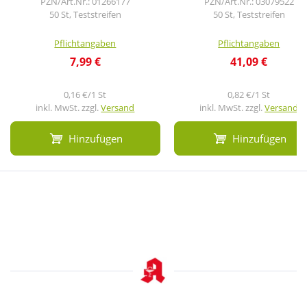
PZN/Art.Nr.: 01266177
PZN/Art.Nr.: 03079522
50 St, Teststreifen
50 St, Teststreifen
Pflichtangaben
Pflichtangaben
7,99 €
41,09 €
0,16 €/1 St
0,82 €/1 St
inkl. MwSt. zzgl.
Versand
inkl. MwSt. zzgl.
Versand
Hinzufügen
Hinzufügen