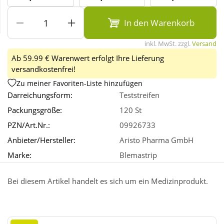
In den Warenkorb
Wellness
inkl. MwSt. zzgl.
Versand
Ab 59.99 € Warenwert erfolgt Ihre Lieferung
versandkostenfrei!
Zu meiner Favoriten-Liste hinzufügen
Darreichungsform:
Teststreifen
Packungsgröße:
120 St
PZN/Art.Nr.:
09926733
Anbieter/Hersteller:
Aristo Pharma GmbH
Marke:
Blemastrip
Bei diesem Artikel handelt es sich um ein Medizinprodukt.