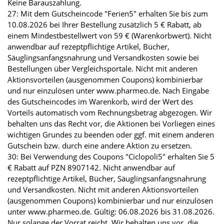
Keine Barauszahlung.
27: Mit dem Gutscheincode "Ferien5" erhalten Sie bis zum
10.08.2026 bei Ihrer Bestellung zusätzlich 5 € Rabatt, ab
einem Mindestbestellwert von 59 € (Warenkorbwert). Nicht
anwendbar auf rezeptpflichtige Artikel, Bücher,
Säuglingsanfangsnahrung und Versandkosten sowie bei
Bestellungen über Vergleichsportale. Nicht mit anderen
Aktionsvorteilen (ausgenommen Coupons) kombinierbar
und nur einzulösen unter www.pharmeo.de. Nach Eingabe
des Gutscheincodes im Warenkorb, wird der Wert des
Vorteils automatisch vom Rechnungsbetrag abgezogen. Wir
behalten uns das Recht vor, die Aktionen bei Vorliegen eines
wichtigen Grundes zu beenden oder ggf. mit einem anderen
Gutschein bzw. durch eine andere Aktion zu ersetzen.
30: Bei Verwendung des Coupons "Ciclopoli5" erhalten Sie 5
€ Rabatt auf PZN 8907142. Nicht anwendbar auf
rezeptpflichtige Artikel, Bücher, Säuglingsanfangsnahrung
und Versandkosten. Nicht mit anderen Aktionsvorteilen
(ausgenommen Coupons) kombinierbar und nur einzulösen
unter www.pharmeo.de. Gültig: 06.08.2026 bis 31.08.2026.
Nur solange der Vorrat reicht. Wir behalten uns vor, die