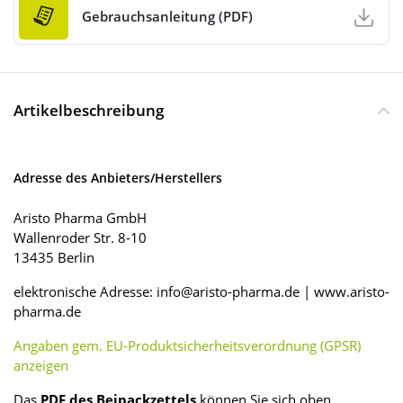
Gebrauchsanleitung (PDF)
Artikelbeschreibung
Adresse des Anbieters/Herstellers
Aristo Pharma GmbH
Wallenroder Str. 8-10
13435 Berlin
elektronische Adresse: info@aristo-pharma.de | www.aristo-
pharma.de
Angaben gem. EU-Produktsicherheitsverordnung (GPSR)
anzeigen
Das
PDF des Beipackzettels
können Sie sich oben