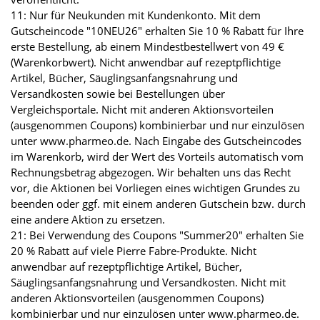
11: Nur für Neukunden mit Kundenkonto. Mit dem
Gutscheincode "10NEU26" erhalten Sie 10 % Rabatt für Ihre
erste Bestellung, ab einem Mindestbestellwert von 49 €
(Warenkorbwert). Nicht anwendbar auf rezeptpflichtige
Artikel, Bücher, Säuglingsanfangsnahrung und
Versandkosten sowie bei Bestellungen über
Vergleichsportale. Nicht mit anderen Aktionsvorteilen
(ausgenommen Coupons) kombinierbar und nur einzulösen
unter www.pharmeo.de. Nach Eingabe des Gutscheincodes
im Warenkorb, wird der Wert des Vorteils automatisch vom
Rechnungsbetrag abgezogen. Wir behalten uns das Recht
vor, die Aktionen bei Vorliegen eines wichtigen Grundes zu
beenden oder ggf. mit einem anderen Gutschein bzw. durch
eine andere Aktion zu ersetzen.
21: Bei Verwendung des Coupons "Summer20" erhalten Sie
20 % Rabatt auf viele Pierre Fabre-Produkte. Nicht
anwendbar auf rezeptpflichtige Artikel, Bücher,
Säuglingsanfangsnahrung und Versandkosten. Nicht mit
anderen Aktionsvorteilen (ausgenommen Coupons)
kombinierbar und nur einzulösen unter www.pharmeo.de.