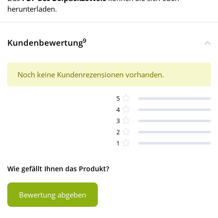
herunterladen.
9
Kundenbewertung
Noch keine Kundenrezensionen vorhanden.
5
4
3
2
1
Wie gefällt Ihnen das Produkt?
Bewertung abgeben