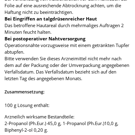
Folie auf eine ausreichende Abtrocknung achten, um die
Haftung nicht zu beeinträchtigen.
Bei Eingriffen an talgdrüsenreicher Haut
Das betroffene Hautareal durch mehrmaliges Auftragen 2
Minuten feucht halten.
Bei postoperativer Nahtversorgung
Operationsnähte vorzugsweise mit einem getränkten Tupfer
abtupfen.
Bitte verwenden Sie dieses Arzneimittel nicht mehr nach
dem auf der Packung oder der Umverpackung angegebenen
Verfallsdatum. Das Verfallsdatum bezieht sich auf den
letzten Tag des angegebenen Monats.
Zusammensetzung:
100 g Lösung enthält:
Arzneilich wirksame Bestandteile:
2-Propanol (Ph.Eur.) 45,0 g, 1-Propanol (Ph.Eur.)10,0 g,
Biphenyl-2-ol 0,20 g.