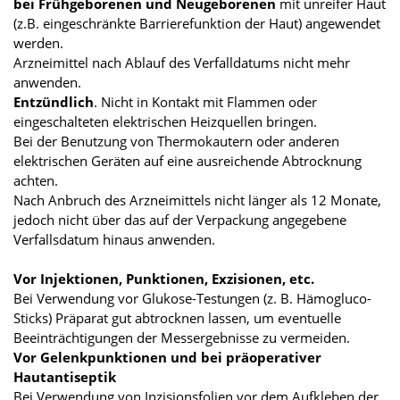
bei Frühgeborenen und Neugeborenen
mit unreifer Haut
(z.B. eingeschränkte Barrierefunktion der Haut) angewendet
werden.
Arzneimittel nach Ablauf des Verfalldatums nicht mehr
anwenden.
Entzündlich
. Nicht in Kontakt mit Flammen oder
eingeschalteten elektrischen Heizquellen bringen.
Bei der Benutzung von Thermokautern oder anderen
elektrischen Geräten auf eine ausreichende Abtrocknung
achten.
Nach Anbruch des Arzneimittels nicht länger als 12 Monate,
jedoch nicht über das auf der Verpackung angegebene
Verfallsdatum hinaus anwenden.
Vor Injektionen, Punktionen, Exzisionen, etc.
Bei Verwendung vor Glukose-Testungen (z. B. Hämogluco-
Sticks) Präparat gut abtrocknen lassen, um eventuelle
Beeinträchtigungen der Messergebnisse zu vermeiden.
Vor Gelenkpunktionen und bei präoperativer
Hautantiseptik
Bei Verwendung von Inzisionsfolien vor dem Aufkleben der