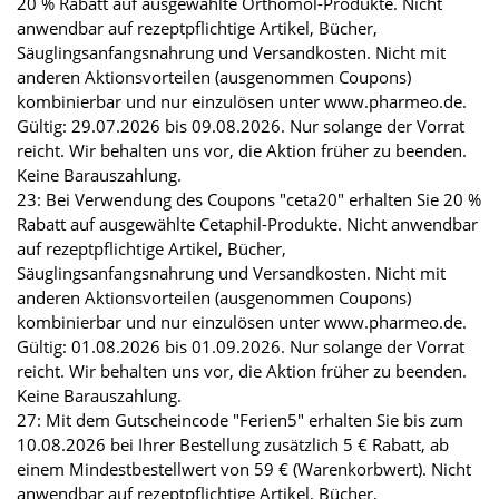
20 % Rabatt auf ausgewählte Orthomol-Produkte. Nicht
anwendbar auf rezeptpflichtige Artikel, Bücher,
Säuglingsanfangsnahrung und Versandkosten. Nicht mit
anderen Aktionsvorteilen (ausgenommen Coupons)
kombinierbar und nur einzulösen unter www.pharmeo.de.
Gültig: 29.07.2026 bis 09.08.2026. Nur solange der Vorrat
reicht. Wir behalten uns vor, die Aktion früher zu beenden.
Keine Barauszahlung.
23: Bei Verwendung des Coupons "ceta20" erhalten Sie 20 %
Rabatt auf ausgewählte Cetaphil-Produkte. Nicht anwendbar
auf rezeptpflichtige Artikel, Bücher,
Säuglingsanfangsnahrung und Versandkosten. Nicht mit
anderen Aktionsvorteilen (ausgenommen Coupons)
kombinierbar und nur einzulösen unter www.pharmeo.de.
Gültig: 01.08.2026 bis 01.09.2026. Nur solange der Vorrat
reicht. Wir behalten uns vor, die Aktion früher zu beenden.
Keine Barauszahlung.
27: Mit dem Gutscheincode "Ferien5" erhalten Sie bis zum
10.08.2026 bei Ihrer Bestellung zusätzlich 5 € Rabatt, ab
einem Mindestbestellwert von 59 € (Warenkorbwert). Nicht
anwendbar auf rezeptpflichtige Artikel, Bücher,