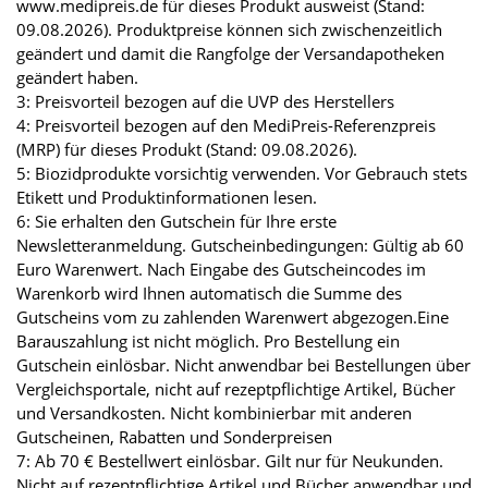
www.medipreis.de für dieses Produkt ausweist (Stand:
09.08.2026). Produktpreise können sich zwischenzeitlich
geändert und damit die Rangfolge der Versandapotheken
geändert haben.
3: Preisvorteil bezogen auf die UVP des Herstellers
4: Preisvorteil bezogen auf den MediPreis-Referenzpreis
(MRP) für dieses Produkt (Stand: 09.08.2026).
5: Biozidprodukte vorsichtig verwenden. Vor Gebrauch stets
Etikett und Produktinformationen lesen.
6: Sie erhalten den Gutschein für Ihre erste
Newsletteranmeldung. Gutscheinbedingungen: Gültig ab 60
Euro Warenwert. Nach Eingabe des Gutscheincodes im
Warenkorb wird Ihnen automatisch die Summe des
Gutscheins vom zu zahlenden Warenwert abgezogen.Eine
Barauszahlung ist nicht möglich. Pro Bestellung ein
Gutschein einlösbar. Nicht anwendbar bei Bestellungen über
Vergleichsportale, nicht auf rezeptpflichtige Artikel, Bücher
und Versandkosten. Nicht kombinierbar mit anderen
Gutscheinen, Rabatten und Sonderpreisen
7: Ab 70 € Bestellwert einlösbar. Gilt nur für Neukunden.
Nicht auf rezeptpflichtige Artikel und Bücher anwendbar und