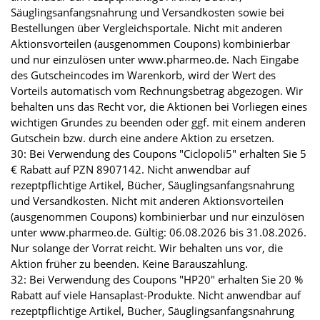
Säuglingsanfangsnahrung und Versandkosten sowie bei
Bestellungen über Vergleichsportale. Nicht mit anderen
Aktionsvorteilen (ausgenommen Coupons) kombinierbar
und nur einzulösen unter www.pharmeo.de. Nach Eingabe
des Gutscheincodes im Warenkorb, wird der Wert des
Vorteils automatisch vom Rechnungsbetrag abgezogen. Wir
behalten uns das Recht vor, die Aktionen bei Vorliegen eines
wichtigen Grundes zu beenden oder ggf. mit einem anderen
Gutschein bzw. durch eine andere Aktion zu ersetzen.
30: Bei Verwendung des Coupons "Ciclopoli5" erhalten Sie 5
€ Rabatt auf PZN 8907142. Nicht anwendbar auf
rezeptpflichtige Artikel, Bücher, Säuglingsanfangsnahrung
und Versandkosten. Nicht mit anderen Aktionsvorteilen
(ausgenommen Coupons) kombinierbar und nur einzulösen
unter www.pharmeo.de. Gültig: 06.08.2026 bis 31.08.2026.
Nur solange der Vorrat reicht. Wir behalten uns vor, die
Aktion früher zu beenden. Keine Barauszahlung.
32: Bei Verwendung des Coupons "HP20" erhalten Sie 20 %
Rabatt auf viele Hansaplast-Produkte. Nicht anwendbar auf
rezeptpflichtige Artikel, Bücher, Säuglingsanfangsnahrung