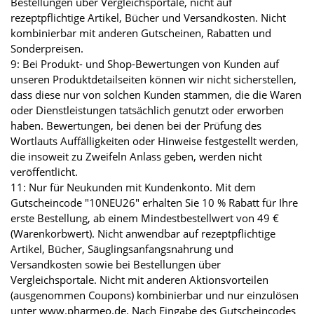
Bestellungen über Vergleichsportale, nicht auf
rezeptpflichtige Artikel, Bücher und Versandkosten. Nicht
kombinierbar mit anderen Gutscheinen, Rabatten und
Sonderpreisen.
9: Bei Produkt- und Shop-Bewertungen von Kunden auf
unseren Produktdetailseiten können wir nicht sicherstellen,
dass diese nur von solchen Kunden stammen, die die Waren
oder Dienstleistungen tatsächlich genutzt oder erworben
haben. Bewertungen, bei denen bei der Prüfung des
Wortlauts Auffälligkeiten oder Hinweise festgestellt werden,
die insoweit zu Zweifeln Anlass geben, werden nicht
veröffentlicht.
11: Nur für Neukunden mit Kundenkonto. Mit dem
Gutscheincode "10NEU26" erhalten Sie 10 % Rabatt für Ihre
erste Bestellung, ab einem Mindestbestellwert von 49 €
(Warenkorbwert). Nicht anwendbar auf rezeptpflichtige
Artikel, Bücher, Säuglingsanfangsnahrung und
Versandkosten sowie bei Bestellungen über
Vergleichsportale. Nicht mit anderen Aktionsvorteilen
(ausgenommen Coupons) kombinierbar und nur einzulösen
unter www.pharmeo.de. Nach Eingabe des Gutscheincodes