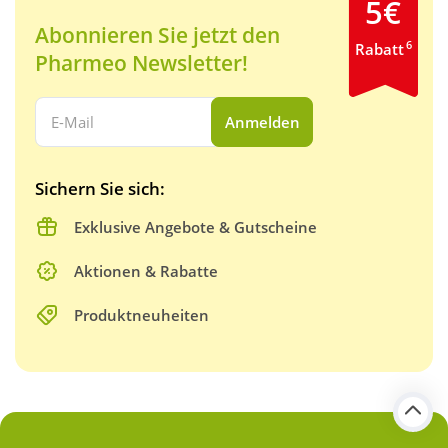
5€
Abonnieren Sie jetzt den
6
Rabatt
Pharmeo Newsletter!
Ihre E-Mail Adresse:
Anmelden
Sichern Sie sich:
Exklusive Angebote & Gutscheine
Aktionen & Rabatte
Produktneuheiten