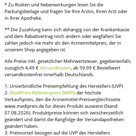
* Zu Risiken und Nebenwirkungen lesen Sie die
Packungsbeilage und fragen Sie Ihre Ärztin, Ihren Arzt oder
in Ihrer Apotheke.
** Die Zuzahlung kann sich abhängig von der Krankenkasse
und dem Rabattvertrag noch ändern oder wegfallen! Sie
zahlen jedoch nie mehr als den Arzneimittelpreis, der in
unserem Shop angegeben ist.
Alle Preise inkl. gesetzlicher Mehrwertsteuer, gegebenenfalls
zuzüglich 4,49 €
Versandkosten
, ab 59,99 € Bestellwert
versandkostenfrei innerhalb Deutschlands.
1: Unverbindliche Preisempfehlung des Herstellers (UVP)
2:
MediPreis-Referenzpreis (MRP)
: der höchste
Verkaufspreis, den die Arzneimittel-Preisvergleichsseite
www.medipreis.de für dieses Produkt ausweist (Stand:
07.08.2026). Produktpreise können sich zwischenzeitlich
geändert und damit die Rangfolge der Versandapotheken
geändert haben.
3: Preisvorteil bezogen auf die UVP des Herstellers