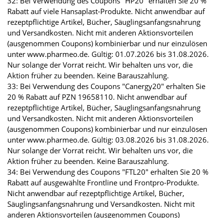
32: Bei Verwendung des Coupons "HP20" erhalten Sie 20 %
Rabatt auf viele Hansaplast-Produkte. Nicht anwendbar auf
rezeptpflichtige Artikel, Bücher, Säuglingsanfangsnahrung
und Versandkosten. Nicht mit anderen Aktionsvorteilen
(ausgenommen Coupons) kombinierbar und nur einzulösen
unter www.pharmeo.de. Gültig: 01.07.2026 bis 31.08.2026.
Nur solange der Vorrat reicht. Wir behalten uns vor, die
Aktion früher zu beenden. Keine Barauszahlung.
33: Bei Verwendung des Coupons "Canergy20" erhalten Sie
20 % Rabatt auf PZN 19658110. Nicht anwendbar auf
rezeptpflichtige Artikel, Bücher, Säuglingsanfangsnahrung
und Versandkosten. Nicht mit anderen Aktionsvorteilen
(ausgenommen Coupons) kombinierbar und nur einzulösen
unter www.pharmeo.de. Gültig: 03.08.2026 bis 31.08.2026.
Nur solange der Vorrat reicht. Wir behalten uns vor, die
Aktion früher zu beenden. Keine Barauszahlung.
34: Bei Verwendung des Coupons "FTL20" erhalten Sie 20 %
Rabatt auf ausgewählte Frontline und Frontpro-Produkte.
Nicht anwendbar auf rezeptpflichtige Artikel, Bücher,
Säuglingsanfangsnahrung und Versandkosten. Nicht mit
anderen Aktionsvorteilen (ausgenommen Coupons)