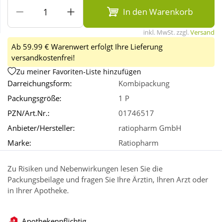
In den Warenkorb
Wellness
inkl. MwSt. zzgl.
Versand
Ab 59.99 € Warenwert erfolgt Ihre Lieferung
versandkostenfrei!
Zu meiner Favoriten-Liste hinzufügen
Darreichungsform:
Kombipackung
Packungsgröße:
1 P
PZN/Art.Nr.:
01746517
Anbieter/Hersteller:
ratiopharm GmbH
Marke:
Ratiopharm
Zu Risiken und Nebenwirkungen lesen Sie die
Packungsbeilage und fragen Sie Ihre Ärztin, Ihren Arzt oder
in Ihrer Apotheke.
Apothekenpflichtig