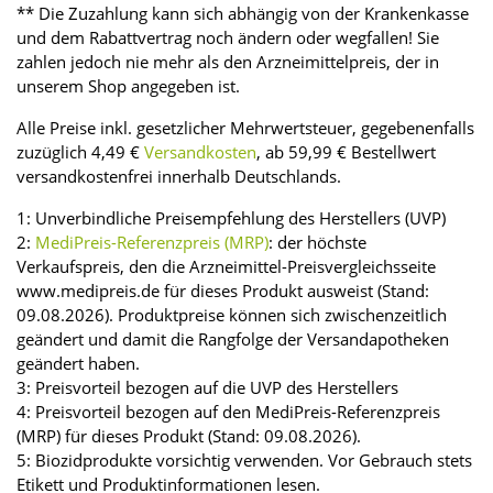
** Die Zuzahlung kann sich abhängig von der Krankenkasse
und dem Rabattvertrag noch ändern oder wegfallen! Sie
zahlen jedoch nie mehr als den Arzneimittelpreis, der in
unserem Shop angegeben ist.
Alle Preise inkl. gesetzlicher Mehrwertsteuer, gegebenenfalls
zuzüglich 4,49 €
Versandkosten
, ab 59,99 € Bestellwert
versandkostenfrei innerhalb Deutschlands.
1: Unverbindliche Preisempfehlung des Herstellers (UVP)
2:
MediPreis-Referenzpreis (MRP)
: der höchste
Verkaufspreis, den die Arzneimittel-Preisvergleichsseite
www.medipreis.de für dieses Produkt ausweist (Stand:
09.08.2026). Produktpreise können sich zwischenzeitlich
geändert und damit die Rangfolge der Versandapotheken
geändert haben.
3: Preisvorteil bezogen auf die UVP des Herstellers
4: Preisvorteil bezogen auf den MediPreis-Referenzpreis
(MRP) für dieses Produkt (Stand: 09.08.2026).
5: Biozidprodukte vorsichtig verwenden. Vor Gebrauch stets
Etikett und Produktinformationen lesen.