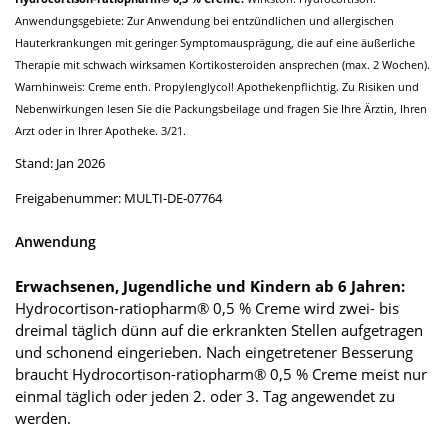
Anwendungsgebiete: Zur Anwendung bei entzündlichen und allergischen
Hauterkrankungen mit geringer Symptomausprägung, die auf eine äußerliche
Therapie mit schwach wirksamen Kortikosteroiden ansprechen (max. 2 Wochen).
Warnhinweis: Creme enth. Propylenglycol! Apothekenpflichtig. Zu Risiken und
Nebenwirkungen lesen Sie die Packungsbeilage und fragen Sie Ihre Ärztin, Ihren
Arzt oder in Ihrer Apotheke. 3/21.
Stand: Jan 2026
Freigabenummer: MULTI-DE-07764
Anwendung
Erwachsenen, Jugendliche und Kindern ab 6 Jahren:
Hydrocortison-ratiopharm® 0,5 % Creme wird zwei- bis
dreimal täglich dünn auf die erkrankten Stellen aufgetragen
und schonend eingerieben. Nach eingetretener Besserung
braucht Hydrocortison-ratiopharm® 0,5 % Creme meist nur
einmal täglich oder jeden 2. oder 3. Tag angewendet zu
werden.