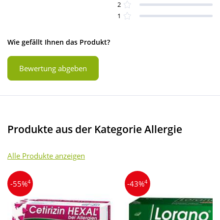
2
1
Wie gefällt Ihnen das Produkt?
Bewertung abgeben
Produkte aus der Kategorie Allergie
Alle Produkte anzeigen
4
4
-55%
-43%