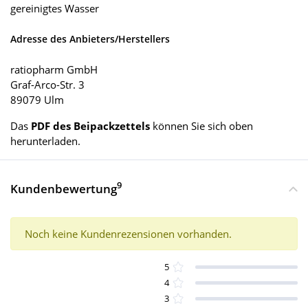
gereinigtes Wasser
Adresse des Anbieters/Herstellers
ratiopharm GmbH
Graf-Arco-Str. 3
89079 Ulm
Das
PDF des Beipackzettels
können Sie sich oben
herunterladen.
9
Kundenbewertung
Noch keine Kundenrezensionen vorhanden.
5
4
3