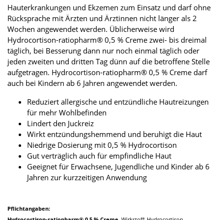
Hauterkrankungen und Ekzemen zum Einsatz und darf ohne
Rücksprache mit Ärzten und Ärztinnen nicht länger als 2
Wochen angewendet werden. Üblicherweise wird
Hydrocortison-ratiopharm® 0,5 % Creme zwei- bis dreimal
täglich, bei Besserung dann nur noch einmal täglich oder
jeden zweiten und dritten Tag dünn auf die betroffene Stelle
aufgetragen. Hydrocortison-ratiopharm® 0,5 % Creme darf
auch bei Kindern ab 6 Jahren angewendet werden.
Reduziert allergische und entzündliche Hautreizungen
für mehr Wohlbefinden
Lindert den Juckreiz
Wirkt entzündungshemmend und beruhigt die Haut
Niedrige Dosierung mit 0,5 % Hydrocortison
Gut verträglich auch für empfindliche Haut
Geeignet für Erwachsene, Jugendliche und Kinder ab 6
Jahren zur kurzzeitigen Anwendung
Pflichtangaben:
Hydrocortison-ratiopharm® 0,5 % Creme.
Wirkstoff: Hydrocortison.