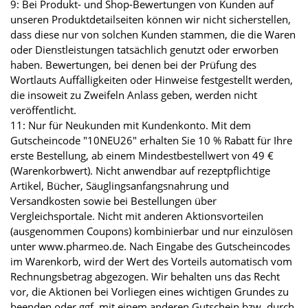
9: Bei Produkt- und Shop-Bewertungen von Kunden auf
unseren Produktdetailseiten können wir nicht sicherstellen,
dass diese nur von solchen Kunden stammen, die die Waren
oder Dienstleistungen tatsächlich genutzt oder erworben
haben. Bewertungen, bei denen bei der Prüfung des
Wortlauts Auffälligkeiten oder Hinweise festgestellt werden,
die insoweit zu Zweifeln Anlass geben, werden nicht
veröffentlicht.
11: Nur für Neukunden mit Kundenkonto. Mit dem
Gutscheincode "10NEU26" erhalten Sie 10 % Rabatt für Ihre
erste Bestellung, ab einem Mindestbestellwert von 49 €
(Warenkorbwert). Nicht anwendbar auf rezeptpflichtige
Artikel, Bücher, Säuglingsanfangsnahrung und
Versandkosten sowie bei Bestellungen über
Vergleichsportale. Nicht mit anderen Aktionsvorteilen
(ausgenommen Coupons) kombinierbar und nur einzulösen
unter www.pharmeo.de. Nach Eingabe des Gutscheincodes
im Warenkorb, wird der Wert des Vorteils automatisch vom
Rechnungsbetrag abgezogen. Wir behalten uns das Recht
vor, die Aktionen bei Vorliegen eines wichtigen Grundes zu
beenden oder ggf. mit einem anderen Gutschein bzw. durch