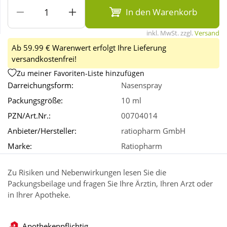
In den Warenkorb
Wellness
inkl. MwSt. zzgl.
Versand
Ab 59.99 € Warenwert erfolgt Ihre Lieferung
versandkostenfrei!
Zu meiner Favoriten-Liste hinzufügen
Darreichungsform:
Nasenspray
Packungsgröße:
10 ml
PZN/Art.Nr.:
00704014
Anbieter/Hersteller:
ratiopharm GmbH
Marke:
Ratiopharm
Zu Risiken und Nebenwirkungen lesen Sie die
Packungsbeilage und fragen Sie Ihre Ärztin, Ihren Arzt oder
in Ihrer Apotheke.
Apothekenpflichtig