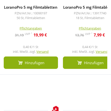
LoranoPro 5 mg Filmtabletten
LoranoPro 5 mg Filmtable
PZN/Art.Nr.: 10090197
PZN/Art.Nr.: 13917740
50 St, Filmtabletten
18 St, Filmtabletten
Pflichtangaben
Pflichtangaben
1
1
UVP
UVP
19,99 €
7,99 €
31,19
13,76
0,40 €/1 St
0,44 €/1 St
inkl. MwSt. zzgl.
Versand
inkl. MwSt. zzgl.
Versand
Hinzufügen
Hinzufügen