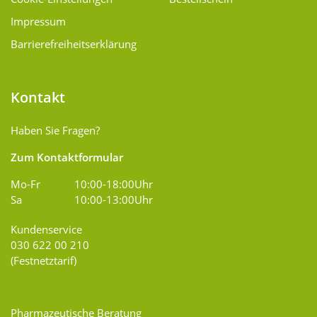
Impressum
Barrierefreiheitserklärung
Kontakt
Haben Sie Fragen?
Zum Kontaktformular
Mo-Fr
10:00-18:00Uhr
Sa
10:00-13:00Uhr
Kundenservice
030 622 00 210
(Festnetztarif)
Pharmazeutische Beratung