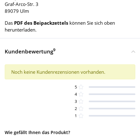
Graf-Arco-Str. 3
89079 Ulm
Das
PDF des Beipackzettels
können Sie sich oben
herunterladen.
9
Kundenbewertung
Noch keine Kundenrezensionen vorhanden.
5
4
3
2
1
Wie gefällt Ihnen das Produkt?