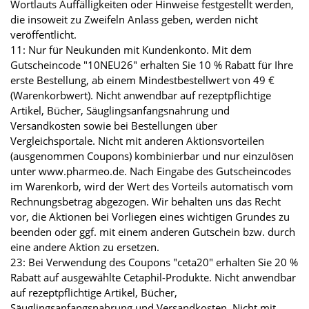
Wortlauts Auffälligkeiten oder Hinweise festgestellt werden,
die insoweit zu Zweifeln Anlass geben, werden nicht
veröffentlicht.
11: Nur für Neukunden mit Kundenkonto. Mit dem
Gutscheincode "10NEU26" erhalten Sie 10 % Rabatt für Ihre
erste Bestellung, ab einem Mindestbestellwert von 49 €
(Warenkorbwert). Nicht anwendbar auf rezeptpflichtige
Artikel, Bücher, Säuglingsanfangsnahrung und
Versandkosten sowie bei Bestellungen über
Vergleichsportale. Nicht mit anderen Aktionsvorteilen
(ausgenommen Coupons) kombinierbar und nur einzulösen
unter www.pharmeo.de. Nach Eingabe des Gutscheincodes
im Warenkorb, wird der Wert des Vorteils automatisch vom
Rechnungsbetrag abgezogen. Wir behalten uns das Recht
vor, die Aktionen bei Vorliegen eines wichtigen Grundes zu
beenden oder ggf. mit einem anderen Gutschein bzw. durch
eine andere Aktion zu ersetzen.
23: Bei Verwendung des Coupons "ceta20" erhalten Sie 20 %
Rabatt auf ausgewählte Cetaphil-Produkte. Nicht anwendbar
auf rezeptpflichtige Artikel, Bücher,
Säuglingsanfangsnahrung und Versandkosten. Nicht mit