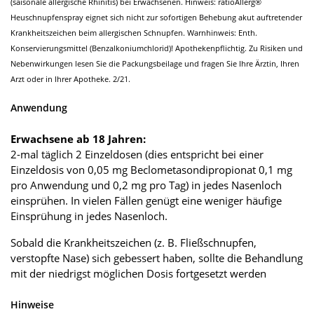
(saisonale allergische Rhinitis) bei Erwachsenen. Hinweis: ratioAllerg®
Heuschnupfenspray eignet sich nicht zur sofortigen Behebung akut auftretender
Krankheitszeichen beim allergischen Schnupfen. Warnhinweis: Enth.
Konservierungsmittel (Benzalkoniumchlorid)! Apothekenpflichtig. Zu Risiken und
Nebenwirkungen lesen Sie die Packungsbeilage und fragen Sie Ihre Ärztin, Ihren
Arzt oder in Ihrer Apotheke. 2/21.
Anwendung
Erwachsene ab 18 Jahren:
2-mal täglich 2 Einzeldosen (dies entspricht bei einer
Einzeldosis von 0,05 mg Beclometasondipropionat 0,1 mg
pro Anwendung und 0,2 mg pro Tag) in jedes Nasenloch
einsprühen. In vielen Fällen genügt eine weniger häufige
Einsprühung in jedes Nasenloch.
Sobald die Krankheitszeichen (z. B. Fließschnupfen,
verstopfte Nase) sich gebessert haben, sollte die Behandlung
mit der niedrigst möglichen Dosis fortgesetzt werden
Hinweise