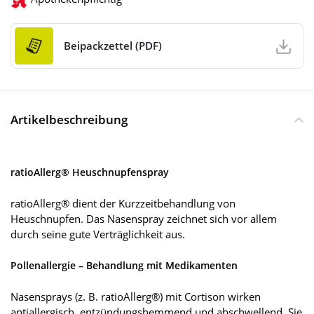
Beipackzettel (PDF)
Artikelbeschreibung
ratioAllerg® Heuschnupfenspray
ratioAllerg® dient der Kurzzeitbehandlung von
Heuschnupfen. Das Nasenspray zeichnet sich vor allem
durch seine gute Verträglichkeit aus.
Pollenallergie – Behandlung mit Medikamenten
Nasensprays (z. B. ratioAllerg®) mit Cortison wirken
antiallergisch, entzündungshemmend und abschwellend. Sie