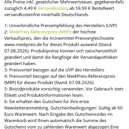
Alle Preise inkl. gesetzlicher Mehrwertsteuer, gegebenenfalls
zuzüglich 4,49 €
Versandkosten
, ab 59,99 € Bestellwert
versandkostenfrei innerhalb Deutschlands.
1: Unverbindliche Preisempfehlung des Herstellers (UVP)
2:
MediPreis-Referenzpreis (MRP)
: der höchste
Verkaufspreis, den die Arzneimittel-Preisvergleichsseite
www.medipreis.de für dieses Produkt ausweist (Stand:
07.08.2026). Produktpreise können sich zwischenzeitlich
geändert und damit die Rangfolge der Versandapotheken
geändert haben.
3: Preisvorteil bezogen auf die UVP des Herstellers
4: Preisvorteil bezogen auf den MediPreis-Referenzpreis
(MRP) für dieses Produkt (Stand: 07.08.2026).
5: Biozidprodukte vorsichtig verwenden. Vor Gebrauch stets
Etikett und Produktinformationen lesen.
6: Sie erhalten den Gutschein für Ihre erste
Newsletteranmeldung. Gutscheinbedingungen: Gültig ab 60
Euro Warenwert. Nach Eingabe des Gutscheincodes im
Warenkorb wird Ihnen automatisch die Summe des
Gutscheins vom zu zahlenden Warenwert abgezogen.Eine