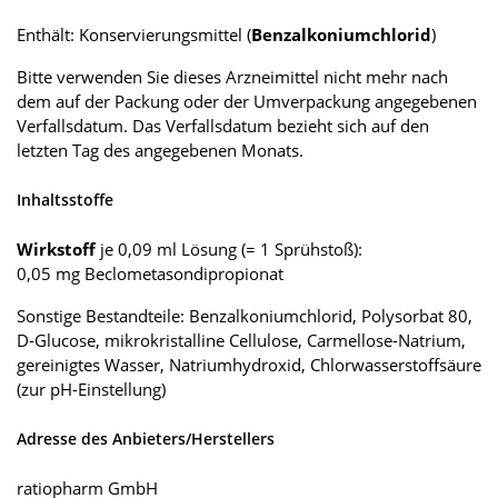
Enthält: Konservierungsmittel (
Benzalkoniumchlorid
)
Bitte verwenden Sie dieses Arzneimittel nicht mehr nach
dem auf der Packung oder der Umverpackung angegebenen
Verfallsdatum. Das Verfallsdatum bezieht sich auf den
letzten Tag des angegebenen Monats.
Inhaltsstoffe
Wirkstoff
je 0,09 ml Lösung (= 1 Sprühstoß):
0,05 mg Beclometasondipropionat
Sonstige Bestandteile: Benzalkoniumchlorid, Polysorbat 80,
D-Glucose, mikrokristalline Cellulose, Carmellose-Natrium,
gereinigtes Wasser, Natriumhydroxid, Chlorwasserstoffsäure
(zur pH-Einstellung)
Adresse des Anbieters/Herstellers
ratiopharm GmbH