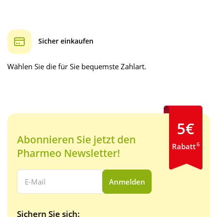
Sicher einkaufen
Wählen Sie die für Sie bequemste Zahlart.
5€
Abonnieren Sie jetzt den
6
Rabatt
Pharmeo Newsletter!
Ihre E-Mail Adresse:
Anmelden
Sichern Sie sich: