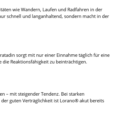
vitäten wie Wandern, Laufen und Radfahren in der
nur schnell und langanhaltend, sondern macht in der
atadin sorgt mit nur einer Einnahme täglich für eine
ie Reaktionsfähigkeit zu beinträchtigen.
n – mit steigender Tendenz. Bei starken
der guten Verträglichkeit ist Lorano® akut bereits