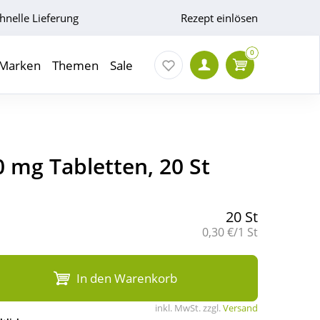
hnelle Lieferung
Rezept einlösen
0
Marken
Themen
Sale
 mg Tabletten, 20 St
20 St
Grundpreis:
0,30 €/1 St
In den Warenkorb
inkl. MwSt. zzgl.
Versand