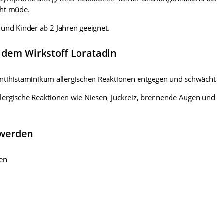
cht müde.
 und Kinder ab 2 Jahren geeignet.
t dem Wirkstoff Loratadin
s Antihistaminikum allergischen Reaktionen entgegen und schwächt
llergische Reaktionen wie Niesen, Juckreiz, brennende Augen un
hwerden
fen