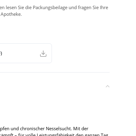
 lesen Sie die Packungsbeilage und fragen Sie Ihre
r Apotheke.
)
pfen und chronischer Nesselsucht. Mit der
mpft – für volle Leistungsfähigkeit den ganzen Tag.