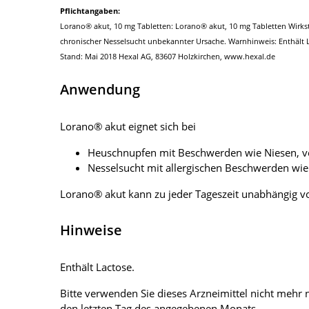
Pflichtangaben:
Lorano® akut, 10 mg Tabletten: Lorano® akut, 10 mg Tabletten Wirks
chronischer Nesselsucht unbekannter Ursache. Warnhinweis: Enthält La
Stand: Mai 2018 Hexal AG, 83607 Holzkirchen, www.hexal.de
Anwendung
Lorano® akut eignet sich bei
Heuschnupfen mit Beschwerden wie Niesen, v
Nesselsucht mit allergischen Beschwerden wie
Lorano® akut kann zu jeder Tageszeit unabhängig 
Hinweise
Enthält Lactose.
Bitte verwenden Sie dieses Arzneimittel nicht meh
den letzten Tag des angegebenen Monats.