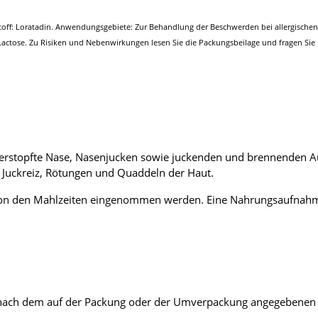
toff: Loratadin. Anwendungsgebiete: Zur Behandlung der Beschwerden bei allergische
ctose. Zu Risiken und Nebenwirkungen lesen Sie die Packungsbeilage und fragen Sie Ihr
erstopfte Nase, Nasenjucken sowie juckenden und brennenden A
 Juckreiz, Rötungen und Quaddeln der Haut.
von den Mahlzeiten eingenommen werden. Eine Nahrungsaufnahme
r nach dem auf der Packung oder der Umverpackung angegebenen V