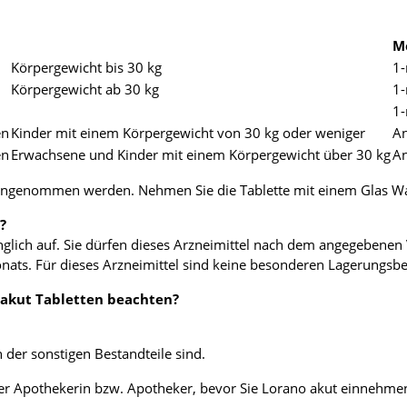
M
Körpergewicht bis 30 kg
1-
Körpergewicht ab 30 kg
1-
1-
en
Kinder mit einem Körpergewicht von 30 kg oder weniger
An
en
Erwachsene und Kinder mit einem Körpergewicht über 30 kg
An
eingenommen werden. Nehmen Sie die Tablette mit einem Glas Wa
?
nglich auf. Sie dürfen dieses Arzneimittel nach dem angegebene
onats. Für dieses Arzneimittel sind keine besonderen Lagerungsb
 akut Tabletten beachten?
 der sonstigen Bestandteile sind.
oder Apothekerin bzw. Apotheker, bevor Sie Lorano akut einnehme