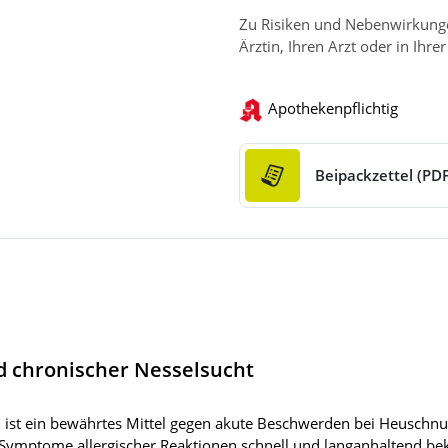
Zu Risiken und Nebenwirkungen
Ärztin, Ihren Arzt oder in Ihre
Apothekenpflichtig
Beipackzettel (PDF
 chronischer Nesselsucht
 ist ein bewährtes Mittel gegen akute Beschwerden bei Heuschnu
 Symptome allergischer Reaktionen schnell und langanhaltend bekä