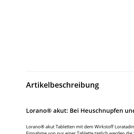
Artikelbeschreibung
Lorano® akut: Bei Heuschnupfen und
Lorano® akut Tabletten mit dem Wirkstoff Loratadin
Einnahme von nur einer Tablette täglich werden die