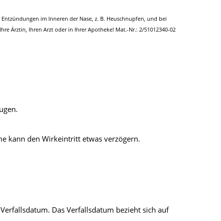
n Entzündungen im Inneren der Nase, z. B. Heuschnupfen, und bei
e Ärztin, Ihren Arzt oder in Ihrer Apotheke! Mat.-Nr.: 2/51012340-02
ugen.
 kann den Wirkeintritt etwas verzögern.
erfallsdatum. Das Verfallsdatum bezieht sich auf