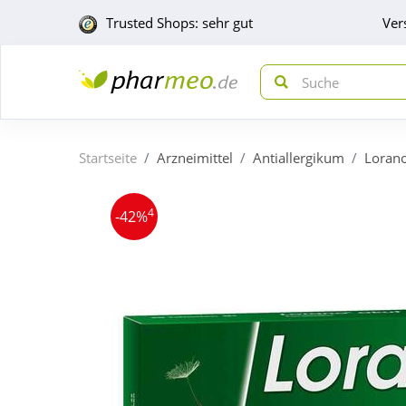
Trusted Shops: sehr gut
Ver
Startseite
Arzneimittel
Antiallergikum
Lorano
4
-42%