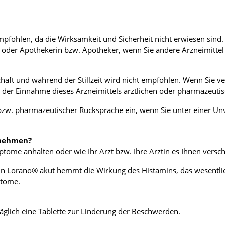
mpfohlen, da die Wirksamkeit und Sicherheit nicht erwiesen sind
in oder Apothekerin bzw. Apotheker, wenn Sie andere Arzneimitte
ft und während der Stillzeit wird nicht empfohlen. Wenn Sie ve
 der Einnahme dieses Arzneimittels ärztlichen oder pharmazeutis
 bzw. pharmazeutischer Rücksprache ein, wenn Sie unter einer U
nnehmen?
ome anhalten oder wie Ihr Arzt bzw. Ihre Ärztin es Ihnen versch
in Lorano® akut hemmt die Wirkung des Histamins, das wesentlic
ptome.
äglich eine Tablette zur Linderung der Beschwerden.