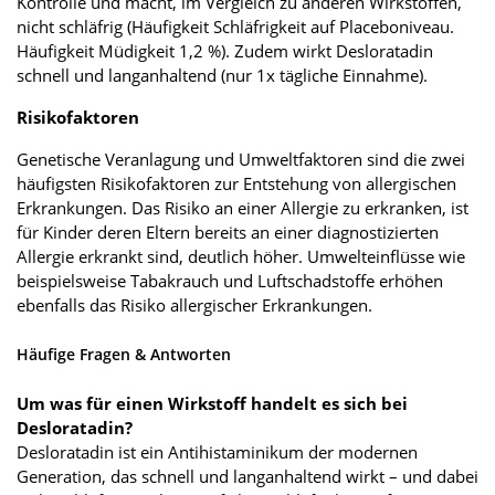
Kontrolle und macht, im Vergleich zu anderen Wirkstoffen,
nicht schläfrig (Häufigkeit Schläfrigkeit auf Placeboniveau.
Häufigkeit Müdigkeit 1,2 %). Zudem wirkt Desloratadin
schnell und langanhaltend (nur 1x tägliche Einnahme).
Risikofaktoren
Genetische Veranlagung und Umweltfaktoren sind die zwei
häufigsten Risikofaktoren zur Entstehung von allergischen
Erkrankungen. Das Risiko an einer Allergie zu erkranken, ist
für Kinder deren Eltern bereits an einer diagnostizierten
Allergie erkrankt sind, deutlich höher. Umwelteinflüsse wie
beispielsweise Tabakrauch und Luftschadstoffe erhöhen
ebenfalls das Risiko allergischer Erkrankungen.
Häufige Fragen & Antworten
Um was für einen Wirkstoff handelt es sich bei
Desloratadin?
Desloratadin ist ein Antihistaminikum der modernen
Generation, das schnell und langanhaltend wirkt – und dabei