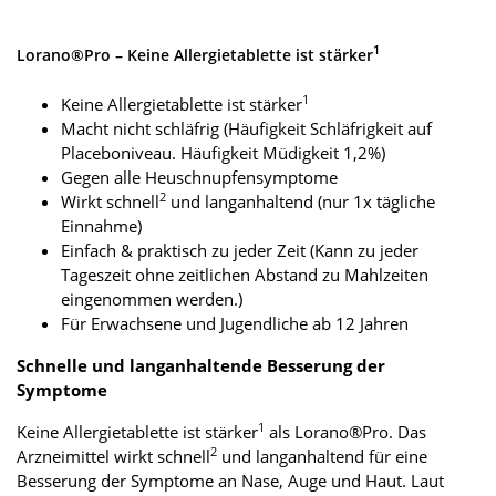
1
Lorano®Pro – Keine Allergietablette ist stärker
1
Keine Allergietablette ist stärker
Macht nicht schläfrig (Häufigkeit Schläfrigkeit auf
Placeboniveau. Häufigkeit Müdigkeit 1,2%)
Gegen alle Heuschnupfensymptome
2
Wirkt schnell
und langanhaltend (nur 1x tägliche
Einnahme)
Einfach & praktisch zu jeder Zeit (Kann zu jeder
Tageszeit ohne zeitlichen Abstand zu Mahlzeiten
eingenommen werden.)
Für Erwachsene und Jugendliche ab 12 Jahren
Schnelle und langanhaltende Besserung der
Symptome
1
Keine Allergietablette ist stärker
als Lorano®Pro. Das
2
Arzneimittel wirkt schnell
und langanhaltend für eine
Besserung der Symptome an Nase, Auge und Haut. Laut