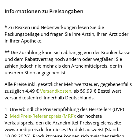
Informationen zu Preisangaben
* Zu Risiken und Nebenwirkungen lesen Sie die
Packungsbeilage und fragen Sie Ihre Ärztin, Ihren Arzt oder
in Ihrer Apotheke.
** Die Zuzahlung kann sich abhängig von der Krankenkasse
und dem Rabattvertrag noch ändern oder wegfallen! Sie
zahlen jedoch nie mehr als den Arzneimittelpreis, der in
unserem Shop angegeben ist.
Alle Preise inkl. gesetzlicher Mehrwertsteuer, gegebenenfalls
zuzüglich 4,49 €
Versandkosten
, ab 59,99 € Bestellwert
versandkostenfrei innerhalb Deutschlands.
1: Unverbindliche Preisempfehlung des Herstellers (UVP)
2:
MediPreis-Referenzpreis (MRP)
: der höchste
Verkaufspreis, den die Arzneimittel-Preisvergleichsseite
www.medipreis.de für dieses Produkt ausweist (Stand:
10.08.2026). Produktpreise können sich zwischenzeitlich