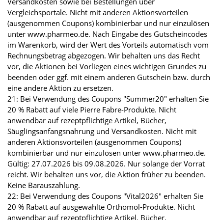
Versandkosten sowie bei Bestellungen über
Vergleichsportale. Nicht mit anderen Aktionsvorteilen
(ausgenommen Coupons) kombinierbar und nur einzulösen
unter www.pharmeo.de. Nach Eingabe des Gutscheincodes
im Warenkorb, wird der Wert des Vorteils automatisch vom
Rechnungsbetrag abgezogen. Wir behalten uns das Recht
vor, die Aktionen bei Vorliegen eines wichtigen Grundes zu
beenden oder ggf. mit einem anderen Gutschein bzw. durch
eine andere Aktion zu ersetzen.
21: Bei Verwendung des Coupons "Summer20" erhalten Sie
20 % Rabatt auf viele Pierre Fabre-Produkte. Nicht
anwendbar auf rezeptpflichtige Artikel, Bücher,
Säuglingsanfangsnahrung und Versandkosten. Nicht mit
anderen Aktionsvorteilen (ausgenommen Coupons)
kombinierbar und nur einzulösen unter www.pharmeo.de.
Gültig: 27.07.2026 bis 09.08.2026. Nur solange der Vorrat
reicht. Wir behalten uns vor, die Aktion früher zu beenden.
Keine Barauszahlung.
22: Bei Verwendung des Coupons "Vital2026" erhalten Sie
20 % Rabatt auf ausgewählte Orthomol-Produkte. Nicht
anwendbar auf rezeptpflichtige Artikel, Bücher,