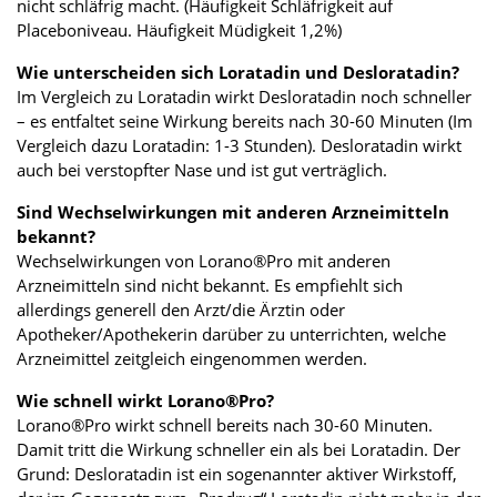
nicht schläfrig macht. (Häufigkeit Schläfrigkeit auf
Placeboniveau. Häufigkeit Müdigkeit 1,2%)
Wie unterscheiden sich Loratadin und Desloratadin?
Im Vergleich zu Loratadin wirkt Desloratadin noch schneller
– es entfaltet seine Wirkung bereits nach 30-60 Minuten (Im
Vergleich dazu Loratadin: 1-3 Stunden). Desloratadin wirkt
auch bei verstopfter Nase und ist gut verträglich.
Sind Wechselwirkungen mit anderen Arzneimitteln
bekannt?
Wechselwirkungen von Lorano®Pro mit anderen
Arzneimitteln sind nicht bekannt. Es empfiehlt sich
allerdings generell den Arzt/die Ärztin oder
Apotheker/Apothekerin darüber zu unterrichten, welche
Arzneimittel zeitgleich eingenommen werden.
Wie schnell wirkt Lorano®Pro?
Lorano®Pro wirkt schnell bereits nach 30-60 Minuten.
Damit tritt die Wirkung schneller ein als bei Loratadin. Der
Grund: Desloratadin ist ein sogenannter aktiver Wirkstoff,