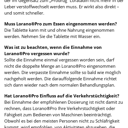
der im Gegensatz zum „Prodrug“ Loratadin nicht mehr in der
Leber verstoffwechselt werden muss. Er wirkt also direkt –
und somit schneller.
Muss Lorano®Pro zum Essen eingenommen werden?
Die Tablette kann mit und ohne Nahrung eingenommen
werden. Nehmen Sie die Tablette mit Wasser ein.
Was ist zu beachten, wenn die Einnahme von
Lorano®Pro vergessen wurde?
Sollte die Einnahme einmal vergessen worden sein, darf
nicht die doppelte Menge an Lorano®Pro eingenommen
werden. Die verpasste Einnahme sollte so bald wie möglich
nachgeholt werden. Die darauffolgende Einnahme richtet
sich dann wieder nach dem normalen Behandlungsplan.
Hat Lorano®Pro Einfluss auf die Verkehrstüchtigkeit?
Bei Einnahme der empfohlenen Dosierung ist nicht damit zu
rechnen, dass Lorano®Pro Ihre Verkehrstüchtigkeit oder
Fähigkeit zum Bedienen von Maschinen beeinträchtigt.
Obwohl es bei den meisten Personen nicht zu Schläfrigkeit
kommt, wird empfohlen, von Aktivitäten abzusehen, die