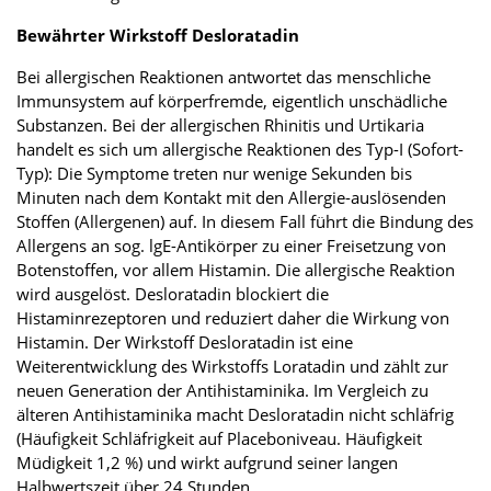
Bewährter Wirkstoff Desloratadin
Bei allergischen Reaktionen antwortet das menschliche
Immunsystem auf körperfremde, eigentlich unschädliche
Substanzen. Bei der allergischen Rhinitis und Urtikaria
handelt es sich um allergische Reaktionen des Typ-I (Sofort-
Typ): Die Symptome treten nur wenige Sekunden bis
Minuten nach dem Kontakt mit den Allergie-auslösenden
Stoffen (Allergenen) auf. In diesem Fall führt die Bindung des
Allergens an sog. lgE-Antikörper zu einer Freisetzung von
Botenstoffen, vor allem Histamin. Die allergische Reaktion
wird ausgelöst. Desloratadin blockiert die
Histaminrezeptoren und reduziert daher die Wirkung von
Histamin. Der Wirkstoff Desloratadin ist eine
Weiterentwicklung des Wirkstoffs Loratadin und zählt zur
neuen Generation der Antihistaminika. Im Vergleich zu
älteren Antihistaminika macht Desloratadin nicht schläfrig
(Häufigkeit Schläfrigkeit auf Placeboniveau. Häufigkeit
Müdigkeit 1,2 %) und wirkt aufgrund seiner langen
Halbwertszeit über 24 Stunden.