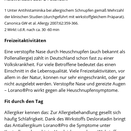
1 Unter Antihistaminika bei allergischem Schnupfen gemäß Mehrzahl
der klinischen Studien (durchgeführt mit wirkstoffgleichem Präparat).
Canonica GW et al. Allergy 2007;62:359-366.
2 Wirkt i.d.R. nach ca. 30 -60 min
Freizeitaktivitäten
Eine verstopfte Nase durch Heuschnupfen (auch bekannt als
Pollenallergie) zählt in Deutschland schon fast zu einer
Volkskrankheit. Für viele Betroffene bedeutet das einen
Einschnitt in die Lebensqualität. Viele Freizeitaktivitäten, vor
allem in der Natur, können nur sehr eingeschränkt, oder gar
nicht ausgelebt werden. Verstopfte Nase und gereizte Augen
– Lorano®Pro wirkt gegen alle Heuschnupfensymptome.
Fit durch den Tag
Allergiker kennen das: Zur Allergiebehandlung gesellt sich
häufig Schläfrigkeit. Dank des Wirkstoffs Desloratadin bringt
das Antiallergikum Lorano®Pro die Symptome unter