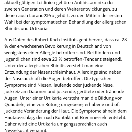
aktuell gültigen Leitlinien gehören Antihistaminika der
zweiten Generation und deren Weiterentwicklungen, zu
denen auch Lorano®Pro gehört, zu den Mitteln der ersten
Wahl bei der symptomatischen Behandlung der allergischen
Rhinitis und Urtikaria.
Aus Daten des Robert-Koch-Instituts geht hervor, dass ca. 28
% der erwachsenen Bevölkerung in Deutschland von
wenigstens einer Allergie betroffen sind. Bei Kindern und
Jugendlichen sind etwa 23 % betroffen (Tendenz steigend).
Unter der allergischen Rhinitis versteht man eine
Entzündung der Nasenschleimhaut. Allerdings sind neben
der Nase auch oft die Augen betroffen. Die typischen
Symptome sind Niesen, laufende oder juckende Nase,
Juckreiz am Gaumen und juckende, gerötete oder tränende
Augen. Unter einer Urtikaria versteht man die Bildung von
Quaddeln, eine von Rötung umgebene, erhabene und oft
juckende Veränderung der Haut. Die Symptome ähneln dem
Hautausschlag, der nach Kontakt mit Brennnesseln entsteht.
Daher wird eine Urtikaria umgangssprachlich auch
Nesselsucht genannt.