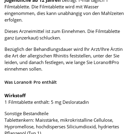
Filmtablette. Die Filmtablette wird mit Wasser
eingenommen, dies kann unabhängig von den Mahlzeiten
erfolgen.
Dieses Arzneimittel ist zum Einnehmen. Die Filmtablette
ganz (unzerkaut) schlucken.
Bezüglich der Behandlungsdauer wird Ihr Arzt/Ihre Ärztin
die Art der allergischen Rhinitis feststellen, unter der Sie
leiden, und danach festlegen, wie lange Sie Lorano®Pro
einnehmen sollen.
Was Lorano® Pro enthält
Wirkstoff
1 Filmtablette enthält: 5 mg Desloratadin
Sonstige Bestandteile
Tablettenkern: Maisstärke, mikrokristalline Cellulose,
Hypromellose, hochdisperses Siliciumdioxid, hydriertes
Pflanzenöl (Typ 1)