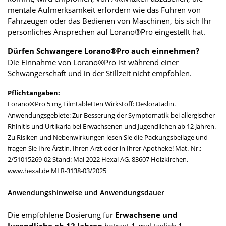
mentale Aufmerksamkeit erfordern wie das Führen von
Fahrzeugen oder das Bedienen von Maschinen, bis sich Ihr
persönliches Ansprechen auf Lorano®Pro eingestellt hat.
Dürfen Schwangere Lorano®Pro auch einnehmen?
Die Einnahme von Lorano®Pro ist während einer
Schwangerschaft und in der Stillzeit nicht empfohlen.
Pflichtangaben:
Lorano®Pro 5 mg Filmtabletten Wirkstoff: Desloratadin.
Anwendungsgebiete: Zur Besserung der Symptomatik bei allergischer
Rhinitis und Urtikaria bei Erwachsenen und Jugendlichen ab 12 Jahren.
Zu Risiken und Nebenwirkungen lesen Sie die Packungsbeilage und
fragen Sie Ihre Ärztin, Ihren Arzt oder in Ihrer Apotheke! Mat.-Nr.:
2/51015269-02 Stand: Mai 2022 Hexal AG, 83607 Holzkirchen,
www.hexal.de MLR-3138-03/2025
Anwendungshinweise und Anwendungsdauer
Die empfohlene Dosierung für
Erwachsene und
Jugendliche ab 12 Jahren
beträgt 1-mal täglich 1