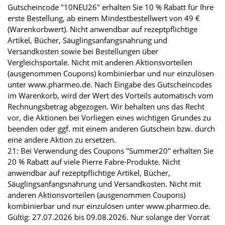
Gutscheincode "10NEU26" erhalten Sie 10 % Rabatt für Ihre
erste Bestellung, ab einem Mindestbestellwert von 49 €
(Warenkorbwert). Nicht anwendbar auf rezeptpflichtige
Artikel, Bücher, Säuglingsanfangsnahrung und
Versandkosten sowie bei Bestellungen über
Vergleichsportale. Nicht mit anderen Aktionsvorteilen
(ausgenommen Coupons) kombinierbar und nur einzulösen
unter www.pharmeo.de. Nach Eingabe des Gutscheincodes
im Warenkorb, wird der Wert des Vorteils automatisch vom
Rechnungsbetrag abgezogen. Wir behalten uns das Recht
vor, die Aktionen bei Vorliegen eines wichtigen Grundes zu
beenden oder ggf. mit einem anderen Gutschein bzw. durch
eine andere Aktion zu ersetzen.
21: Bei Verwendung des Coupons "Summer20" erhalten Sie
20 % Rabatt auf viele Pierre Fabre-Produkte. Nicht
anwendbar auf rezeptpflichtige Artikel, Bücher,
Säuglingsanfangsnahrung und Versandkosten. Nicht mit
anderen Aktionsvorteilen (ausgenommen Coupons)
kombinierbar und nur einzulösen unter www.pharmeo.de.
Gültig: 27.07.2026 bis 09.08.2026. Nur solange der Vorrat