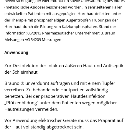
Beeinträchtigung der Nierenfunktion sowie Übersäuerung des Blutes
(metabolische Azidose) beschrieben worden. In sehr seltenen Fällen
entwickelten Patienten mit ausgeprägten Hornhautdefekten unter
der Therapie mit phosphathaltigen Augentropfen Trübungen der
Hornhaut durch die Bildung von Kalziumphosphaten. Stand der
Information: 05/2013 Pharmazeutischer Unternehmer: B. Braun
Melsungen AG 34209 Melsungen
Anwendung
Zur Desinfektion der intakten äußeren Haut und Antiseptik
der Schleimhaut.
Braunol® unverdünnt auftragen und mit einem Tupfer
verreiben. Zu behandelnde Hautpartien vollständig
benetzen. Bei der präoperativen Hautdesinfektion
„Pfützenbildung“ unter dem Patienten wegen möglicher
Hautreizungen vermeiden.
Vor Anwendung elektrischer Geräte muss das Präparat auf
der Haut vollständig abgetrocknet sein.