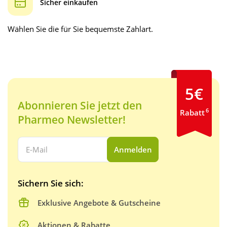
Sicher einkaufen
Wählen Sie die für Sie bequemste Zahlart.
5€
Abonnieren Sie jetzt den
6
Rabatt
Pharmeo Newsletter!
Ihre E-Mail Adresse:
Anmelden
Sichern Sie sich:
Exklusive Angebote & Gutscheine
Aktionen & Rabatte