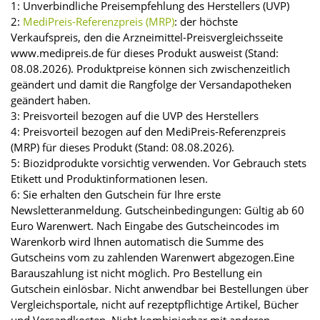
1: Unverbindliche Preisempfehlung des Herstellers (UVP)
2:
MediPreis-Referenzpreis (MRP)
: der höchste
Verkaufspreis, den die Arzneimittel-Preisvergleichsseite
www.medipreis.de für dieses Produkt ausweist (Stand:
08.08.2026). Produktpreise können sich zwischenzeitlich
geändert und damit die Rangfolge der Versandapotheken
geändert haben.
3: Preisvorteil bezogen auf die UVP des Herstellers
4: Preisvorteil bezogen auf den MediPreis-Referenzpreis
(MRP) für dieses Produkt (Stand: 08.08.2026).
5: Biozidprodukte vorsichtig verwenden. Vor Gebrauch stets
Etikett und Produktinformationen lesen.
6: Sie erhalten den Gutschein für Ihre erste
Newsletteranmeldung. Gutscheinbedingungen: Gültig ab 60
Euro Warenwert. Nach Eingabe des Gutscheincodes im
Warenkorb wird Ihnen automatisch die Summe des
Gutscheins vom zu zahlenden Warenwert abgezogen.Eine
Barauszahlung ist nicht möglich. Pro Bestellung ein
Gutschein einlösbar. Nicht anwendbar bei Bestellungen über
Vergleichsportale, nicht auf rezeptpflichtige Artikel, Bücher
und Versandkosten. Nicht kombinierbar mit anderen