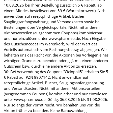
10.08.2026 bei Ihrer Bestellung zusätzlich 5 € Rabatt, ab
einem Mindestbestellwert von 59 € (Warenkorbwert). Nicht
anwendbar auf rezeptpflichtige Artikel, Bücher,
Säuglingsanfangsnahrung und Versandkosten sowie bei
Bestellungen über Vergleichsportale. Nicht mit anderen
Aktionsvorteilen (ausgenommen Coupons) kombinierbar
und nur einzulösen unter www.pharmeo.de. Nach Eingabe
des Gutscheincodes im Warenkorb, wird der Wert des
Vorteils automatisch vom Rechnungsbetrag abgezogen. Wir
behalten uns das Recht vor, die Aktionen bei Vorliegen eines
wichtigen Grundes zu beenden oder ggf. mit einem anderen
Gutschein bzw. durch eine andere Aktion zu ersetzen.
30: Bei Verwendung des Coupons "Ciclopoli5" erhalten Sie 5
€ Rabatt auf PZN 8907142. Nicht anwendbar auf
rezeptpflichtige Artikel, Bücher, Säuglingsanfangsnahrung
und Versandkosten. Nicht mit anderen Aktionsvorteilen
(ausgenommen Coupons) kombinierbar und nur einzulösen
unter www.pharmeo.de. Gültig: 06.08.2026 bis 31.08.2026.
Nur solange der Vorrat reicht. Wir behalten uns vor, die
Aktion früher zu beenden. Keine Barauszahlung.