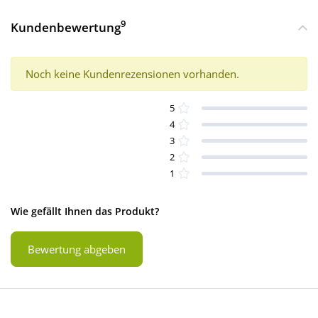
9
Kundenbewertung
Noch keine Kundenrezensionen vorhanden.
5
4
3
2
1
Wie gefällt Ihnen das Produkt?
Bewertung abgeben