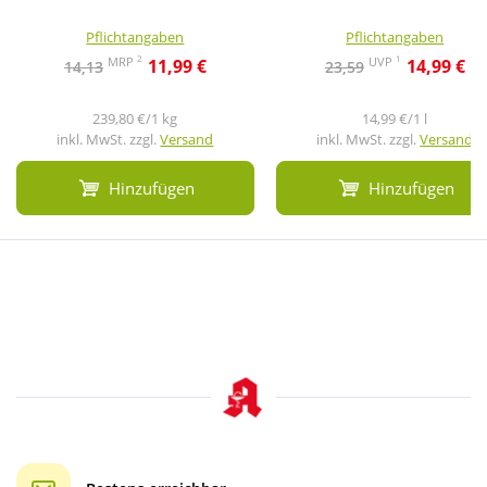
Pflichtangaben
Pflichtangaben
2
1
MRP
UVP
11,99 €
14,99 €
14,13
23,59
239,80 €/1 kg
14,99 €/1 l
inkl. MwSt. zzgl.
Versand
inkl. MwSt. zzgl.
Versand
Hinzufügen
Hinzufügen