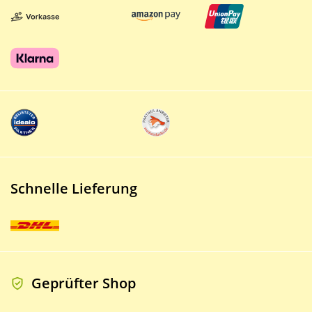
Schnelle Lieferung
Geprüfter Shop