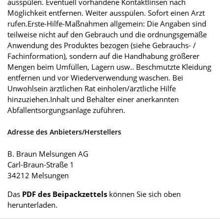
ausspülen. Eventuell vorhandene Kontaktlinsen nach
Möglichkeit entfernen. Weiter ausspülen. Sofort einen Arzt
rufen.Erste-Hilfe-Maßnahmen allgemein: Die Angaben sind
teilweise nicht auf den Gebrauch und die ordnungsgemäße
Anwendung des Produktes bezogen (siehe Gebrauchs- /
Fachinformation), sondern auf die Handhabung größerer
Mengen beim Umfüllen, Lagern usw.. Beschmutzte Kleidung
entfernen und vor Wiederverwendung waschen. Bei
Unwohlsein ärztlichen Rat einholen/ärztliche Hilfe
hinzuziehen.Inhalt und Behälter einer anerkannten
Abfallentsorgungsanlage zuführen.
Adresse des Anbieters/Herstellers
B. Braun Melsungen AG
Carl-Braun-Straße 1
34212 Melsungen
Das
PDF des Beipackzettels
können Sie sich oben
herunterladen.