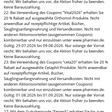
reicht. Wir behalten uns vor, die Aktion früher zu beenden.
Keine Barauszahlung.
22: Bei Verwendung des Coupons "Vital2026" erhalten Sie
20 % Rabatt auf ausgewählte Orthomol-Produkte. Nicht
anwendbar auf rezeptpflichtige Artikel, Bücher,
Säuglingsanfangsnahrung und Versandkosten. Nicht mit
anderen Aktionsvorteilen (ausgenommen Coupons)
kombinierbar und nur einzulösen unter www.pharmeo.de.
Gültig: 29.07.2026 bis 09.08.2026. Nur solange der Vorrat
reicht. Wir behalten uns vor, die Aktion früher zu beenden.
Keine Barauszahlung.
23: Bei Verwendung des Coupons "ceta20" erhalten Sie 20 %
Rabatt auf ausgewählte Cetaphil-Produkte. Nicht anwendbar
auf rezeptpflichtige Artikel, Bücher,
Säuglingsanfangsnahrung und Versandkosten. Nicht mit
anderen Aktionsvorteilen (ausgenommen Coupons)
kombinierbar und nur einzulösen unter www.pharmeo.de.
Gültig: 01.08.2026 bis 01.09.2026. Nur solange der Vorrat
reicht. Wir behalten uns vor, die Aktion früher zu beenden.
Keine Barauszahlung.
27: Mit dem Gutscheincode "Ferien5" erhalten Sie bis zum