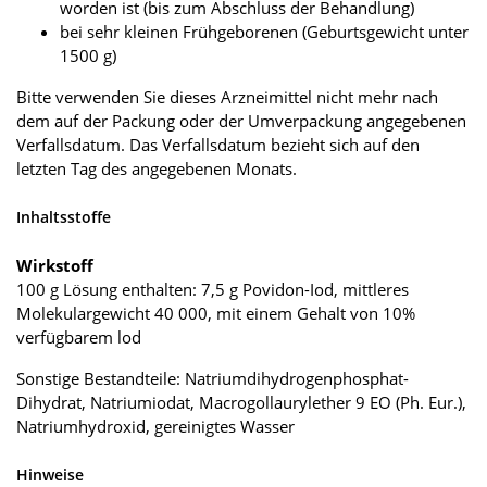
worden ist (bis zum Abschluss der Behandlung)
bei sehr kleinen Frühgeborenen (Geburtsgewicht unter
1500 g)
Bitte verwenden Sie dieses Arzneimittel nicht mehr nach
dem auf der Packung oder der Umverpackung angegebenen
Verfallsdatum. Das Verfallsdatum bezieht sich auf den
letzten Tag des angegebenen Monats.
Inhaltsstoffe
Wirkstoff
100 g Lösung enthalten: 7,5 g Povidon-Iod, mittleres
Molekulargewicht 40 000, mit einem Gehalt von 10%
verfügbarem lod
Sonstige Bestandteile: Natriumdihydrogenphosphat-
Dihydrat, Natriumiodat, Macrogollaurylether 9 EO (Ph. Eur.),
Natriumhydroxid, gereinigtes Wasser
Hinweise