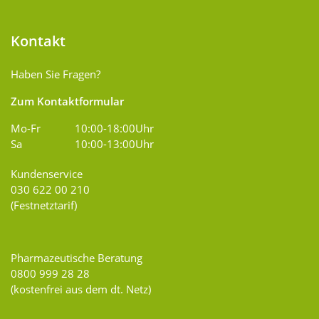
Kontakt
Haben Sie Fragen?
Zum Kontaktformular
Mo-Fr
10:00-18:00Uhr
Sa
10:00-13:00Uhr
Kundenservice
030 622 00 210
(Festnetztarif)
Pharmazeutische Beratung
0800 999 28 28
(kostenfrei aus dem dt. Netz)