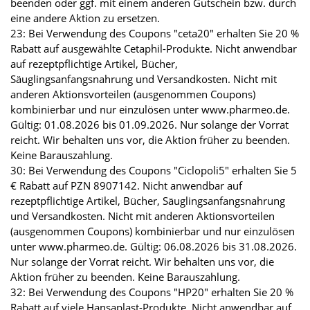
beenden oder ggf. mit einem anderen Gutschein bzw. durch
eine andere Aktion zu ersetzen.
23: Bei Verwendung des Coupons "ceta20" erhalten Sie 20 %
Rabatt auf ausgewählte Cetaphil-Produkte. Nicht anwendbar
auf rezeptpflichtige Artikel, Bücher,
Säuglingsanfangsnahrung und Versandkosten. Nicht mit
anderen Aktionsvorteilen (ausgenommen Coupons)
kombinierbar und nur einzulösen unter www.pharmeo.de.
Gültig: 01.08.2026 bis 01.09.2026. Nur solange der Vorrat
reicht. Wir behalten uns vor, die Aktion früher zu beenden.
Keine Barauszahlung.
30: Bei Verwendung des Coupons "Ciclopoli5" erhalten Sie 5
€ Rabatt auf PZN 8907142. Nicht anwendbar auf
rezeptpflichtige Artikel, Bücher, Säuglingsanfangsnahrung
und Versandkosten. Nicht mit anderen Aktionsvorteilen
(ausgenommen Coupons) kombinierbar und nur einzulösen
unter www.pharmeo.de. Gültig: 06.08.2026 bis 31.08.2026.
Nur solange der Vorrat reicht. Wir behalten uns vor, die
Aktion früher zu beenden. Keine Barauszahlung.
32: Bei Verwendung des Coupons "HP20" erhalten Sie 20 %
Rabatt auf viele Hansaplast-Produkte. Nicht anwendbar auf