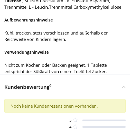
Laktose
, Süßstoff Acesulfam - K, Süßstoff Aspartam,
Trennmittel L - Leucin,Trennmittel Carboxymethylcellulose
Aufbewahrungshinweise
Kühl, trocken, stets verschlossen und außerhalb der
Reichweite von Kindern lagern.
Verwendungshinweise
Nicht zum Kochen oder Backen geeignet, 1 Tablette
entspricht der Süßkraft von einem Teelöffel Zucker.
9
Kundenbewertung
Noch keine Kundenrezensionen vorhanden.
5
4