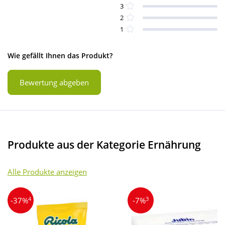
3
2
1
Wie gefällt Ihnen das Produkt?
Bewertung abgeben
Produkte aus der Kategorie Ernährung
Alle Produkte anzeigen
4
3
-37%
-7%