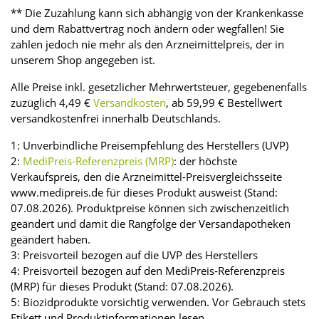
** Die Zuzahlung kann sich abhängig von der Krankenkasse
und dem Rabattvertrag noch ändern oder wegfallen! Sie
zahlen jedoch nie mehr als den Arzneimittelpreis, der in
unserem Shop angegeben ist.
Alle Preise inkl. gesetzlicher Mehrwertsteuer, gegebenenfalls
zuzüglich 4,49 €
Versandkosten
, ab 59,99 € Bestellwert
versandkostenfrei innerhalb Deutschlands.
1: Unverbindliche Preisempfehlung des Herstellers (UVP)
2:
MediPreis-Referenzpreis (MRP)
: der höchste
Verkaufspreis, den die Arzneimittel-Preisvergleichsseite
www.medipreis.de für dieses Produkt ausweist (Stand:
07.08.2026). Produktpreise können sich zwischenzeitlich
geändert und damit die Rangfolge der Versandapotheken
geändert haben.
3: Preisvorteil bezogen auf die UVP des Herstellers
4: Preisvorteil bezogen auf den MediPreis-Referenzpreis
(MRP) für dieses Produkt (Stand: 07.08.2026).
5: Biozidprodukte vorsichtig verwenden. Vor Gebrauch stets
Etikett und Produktinformationen lesen.