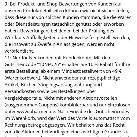
9: Bei Produkt- und Shop-Bewertungen von Kunden auf
unseren Produktdetailseiten können wir nicht sicherstellen,
dass diese nur von solchen Kunden stammen, die die Waren
oder Dienstleistungen tatsächlich genutzt oder erworben
haben. Bewertungen, bei denen bei der Prüfung des
Wortlauts Auffälligkeiten oder Hinweise festgestellt werden,
die insoweit zu Zweifeln Anlass geben, werden nicht
veröffentlicht.
11: Nur für Neukunden mit Kundenkonto. Mit dem
Gutscheincode "10NEU26" erhalten Sie 10 % Rabatt für Ihre
erste Bestellung, ab einem Mindestbestellwert von 49 €
(Warenkorbwert). Nicht anwendbar auf rezeptpflichtige
Artikel, Bücher, Säuglingsanfangsnahrung und
Versandkosten sowie bei Bestellungen über
Vergleichsportale. Nicht mit anderen Aktionsvorteilen
(ausgenommen Coupons) kombinierbar und nur einzulösen
unter www.pharmeo.de. Nach Eingabe des Gutscheincodes
im Warenkorb, wird der Wert des Vorteils automatisch vom
Rechnungsbetrag abgezogen. Wir behalten uns das Recht
vor, die Aktionen bei Vorliegen eines wichtigen Grundes zu