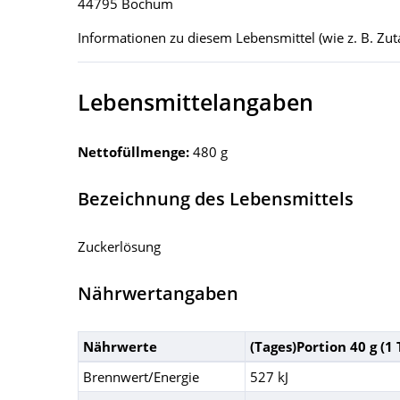
44795 Bochum
Informationen zu diesem Lebensmittel (wie z. B. Zuta
Lebensmittelangaben
Nettofüllmenge:
480 g
Bezeichnung des Lebensmittels
Zuckerlösung
Nährwertangaben
Nährwerte
(Tages)Portion 40 g (1
Brennwert/Energie
527 kJ