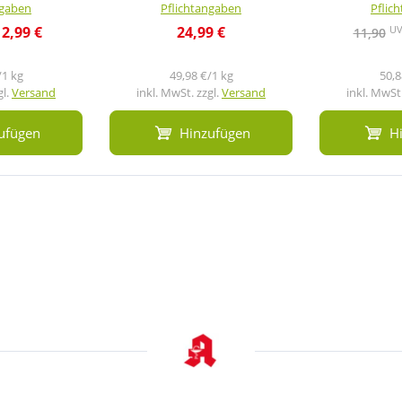
ngaben
Pflichtangaben
Pflic
U
2,99 €
24,99 €
11,90
/1 kg
49,98 €/1 kg
50,8
gl.
Versand
inkl. MwSt. zzgl.
Versand
inkl. MwSt.
ufügen
Hinzufügen
H