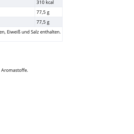
310 kcal
77,5 g
77,5 g
en, Eiweiß und Salz enthalten.
e Aromastoffe.