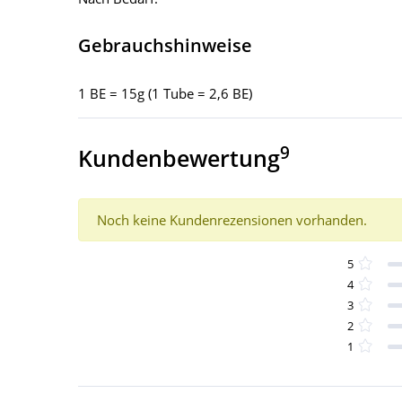
Gebrauchshinweise
1 BE = 15g (1 Tube = 2,6 BE)
9
Kundenbewertung
Noch keine Kundenrezensionen vorhanden.
5
4
3
2
1