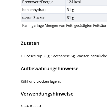
Brennwert/Energie
124 kcal
Kohlenhydrate
31 g
davon Zucker
31 g
Kann geringe Mengen von Fett, gesättigten Fettsäur
Zutaten
Glucosesirup 26g, Saccharose 5g, Wasser, natürlich
Aufbewahrungshinweise
Kühl und trocken lagern.
Verwendungshinweise
Nach Bedarf.