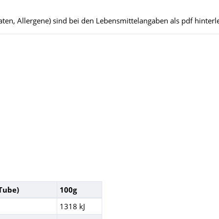
ten, Allergene) sind bei den Lebensmittelangaben als pdf hinterle
 Tube)
100g
1318 kJ