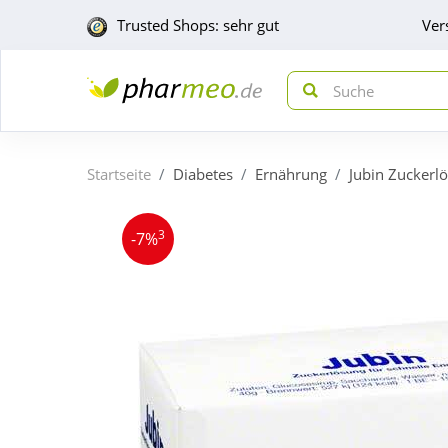
Trusted Shops: sehr gut
Ver
Startseite
Diabetes
Ernährung
Jubin Zuckerl
3
-7%