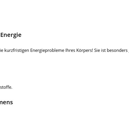
 Energie
die kurzfristigen Energieprobleme Ihres Körpers! Sie ist besonder
stoffe.
hmens