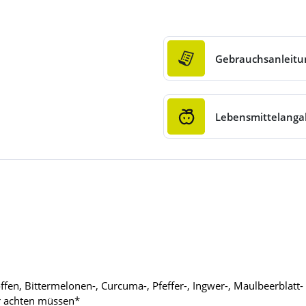
Gebrauchsanleitu
Lebensmittelang
en, Bittermelonen-, Curcuma-, Pfeffer-, Ingwer-, Maulbeerblatt-
er achten müssen*