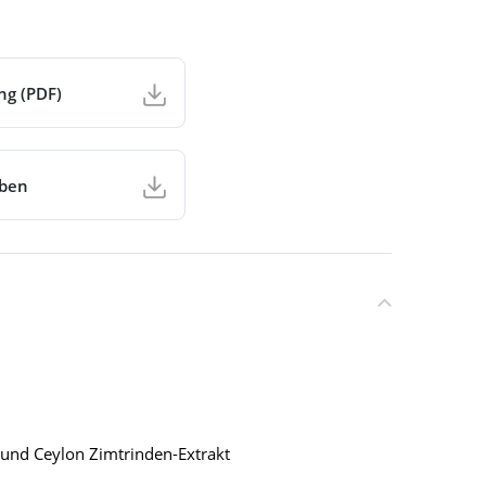
ng (PDF)
aben
 und Ceylon Zimtrinden-Extrakt