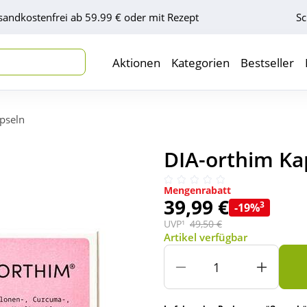
sandkostenfrei ab 59.99 € oder mit Rezept
Sc
Aktionen
Kategorien
Bestseller
pseln
DIA-orthim Kap
Mengenrabatt
39,99 €
3
-19%
UVP¹
49,50 €
Artikel verfügbar