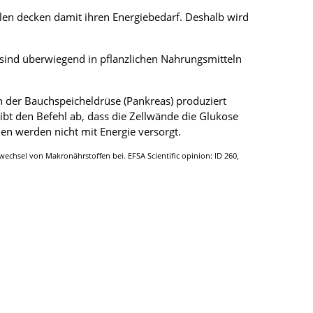
ellen decken damit ihren Energiebedarf. Deshalb wird
e sind überwiegend in pflanzlichen Nahrungsmitteln
 der Bauchspeicheldrüse (Pankreas) produziert
bt den Befehl ab, dass die Zellwände die Glukose
len werden nicht mit Energie versorgt.
wechsel von Makronährstoffen bei. EFSA Scientific opinion: ID 260,