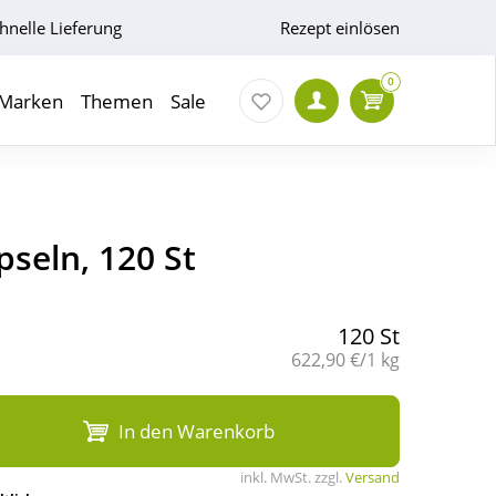
hnelle Lieferung
Rezept einlösen
0
Marken
Themen
Sale
seln, 120 St
120 St
Grundpreis:
622,90 €/1 kg
In den Warenkorb
inkl. MwSt. zzgl.
Versand