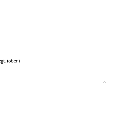
gt. (oben)