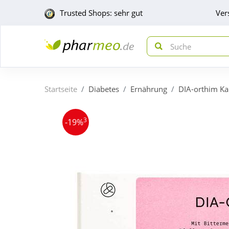
Trusted Shops: sehr gut
Ver
Startseite
Diabetes
Ernährung
DIA-orthim Ka
3
-19%