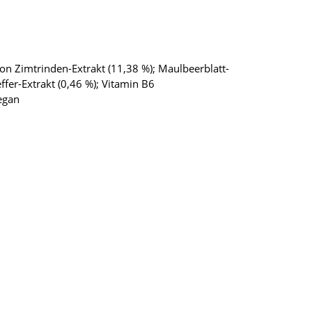
on Zimtrinden-Extrakt (11,38 %); Maulbeerblatt-
effer-Extrakt (0,46 %); Vitamin B6
vegan