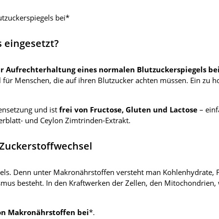
utzuckerspiegels bei*
 eingesetzt?
r Aufrechterhaltung eines normalen Blutzuckerspiegels be
l für Menschen, die auf ihren Blutzucker achten müssen. Ein zu h
ensetzung und ist
frei von Fructose, Gluten und Lactose
– einf
erblatt- und Ceylon Zimtrinden-Extrakt.
 Zuckerstoffwechsel
sels. Denn unter Makronährstoffen versteht man Kohlenhydrate, F
smus besteht. In den Kraftwerken der Zellen, den Mitochondrien
on Makronährstoffen bei
*.