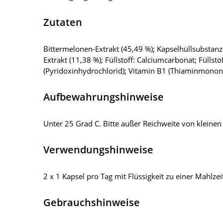
Zutaten
Bittermelonen-Extrakt (45,49 %); Kapselhüllsubstanz
Extrakt (11,38 %); Füllstoff: Calciumcarbonat; Füllsto
(Pyridoxinhydrochlorid); Vitamin B1 (Thiaminmononitra
Aufbewahrungshinweise
Unter 25 Grad C. Bitte außer Reichweite von kleine
Verwendungshinweise
2 x 1 Kapsel pro Tag mit Flüssigkeit zu einer Mahlzei
Gebrauchshinweise