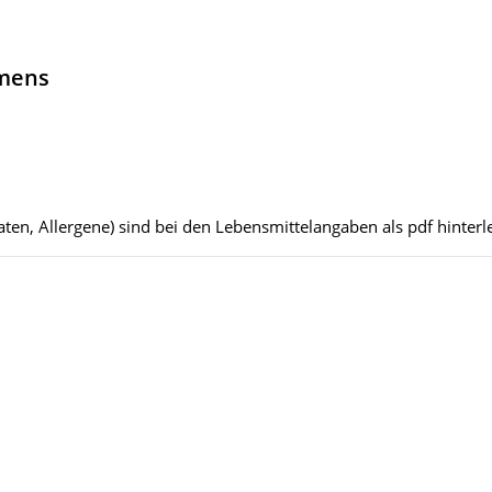
hmens
ten, Allergene) sind bei den Lebensmittelangaben als pdf hinterle