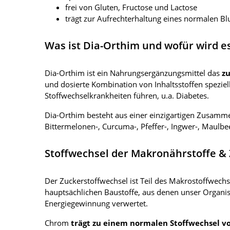
frei von Gluten, Fructose und Lactose
trägt zur Aufrechterhaltung eines normalen Bl
Was ist Dia-Orthim und wofür wird es
Dia-Orthim ist ein Nahrungsergänzungsmittel das
zu
und dosierte Kombination von Inhaltsstoffen speziel
Stoffwechselkrankheiten führen, u.a. Diabetes.
Dia-Orthim besteht aus einer einzigartigen Zusamm
Bittermelonen-, Curcuma-, Pfeffer-, Ingwer-, Maulbe
Stoffwechsel der Makronährstoffe &
Der Zuckerstoffwechsel ist Teil des Makrostoffwech
hauptsächlichen Baustoffe, aus denen unser Organi
Energiegewinnung verwertet.
Chrom
trägt zu einem normalen Stoffwechsel v