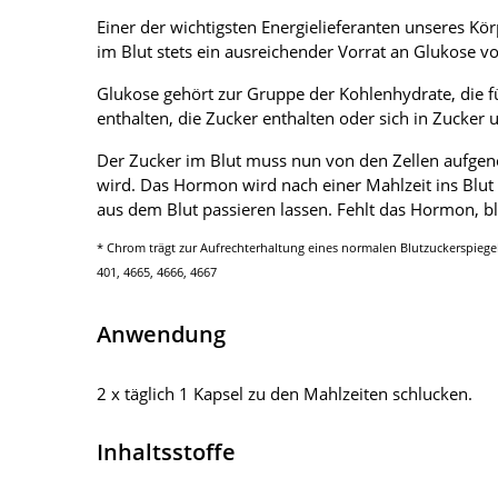
Einer der wichtigsten Energielieferanten unseres Kö
im Blut stets ein ausreichender Vorrat an Glukose 
Glukose gehört zur Gruppe der Kohlenhydrate, die fü
enthalten, die Zucker enthalten oder sich in Zucker
Der Zucker im Blut muss nun von den Zellen aufgen
wird. Das Hormon wird nach einer Mahlzeit ins Blut
aus dem Blut passieren lassen. Fehlt das Hormon, ble
* Chrom trägt zur Aufrechterhaltung eines normalen Blutzuckerspiegels
401, 4665, 4666, 4667
Anwendung
2 x täglich 1 Kapsel zu den Mahlzeiten schlucken.
Inhaltsstoffe