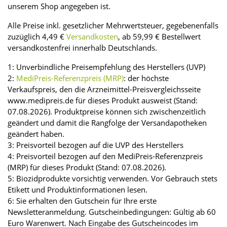
unserem Shop angegeben ist.
Alle Preise inkl. gesetzlicher Mehrwertsteuer, gegebenenfalls
zuzüglich 4,49 €
Versandkosten
, ab 59,99 € Bestellwert
versandkostenfrei innerhalb Deutschlands.
1: Unverbindliche Preisempfehlung des Herstellers (UVP)
2:
MediPreis-Referenzpreis (MRP)
: der höchste
Verkaufspreis, den die Arzneimittel-Preisvergleichsseite
www.medipreis.de für dieses Produkt ausweist (Stand:
07.08.2026). Produktpreise können sich zwischenzeitlich
geändert und damit die Rangfolge der Versandapotheken
geändert haben.
3: Preisvorteil bezogen auf die UVP des Herstellers
4: Preisvorteil bezogen auf den MediPreis-Referenzpreis
(MRP) für dieses Produkt (Stand: 07.08.2026).
5: Biozidprodukte vorsichtig verwenden. Vor Gebrauch stets
Etikett und Produktinformationen lesen.
6: Sie erhalten den Gutschein für Ihre erste
Newsletteranmeldung. Gutscheinbedingungen: Gültig ab 60
Euro Warenwert. Nach Eingabe des Gutscheincodes im