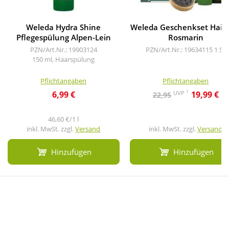
Weleda Hydra Shine
Weleda Geschenkset Hairc
Pflegespülung Alpen-Lein
Rosmarin
PZN/Art.Nr.: 19903124
PZN/Art.Nr.: 19634115
1 St
150 ml, Haarspülung
Pflichtangaben
Pflichtangaben
1
UVP
6,99 €
19,99 €
22,95
46,60 €/1 l
inkl. MwSt. zzgl.
Versand
inkl. MwSt. zzgl.
Versand
Hinzufügen
Hinzufügen