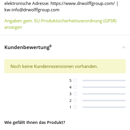
elektronische Adresse: https://www.drwolffgroup.com/ |
kw-info@drwolffgroup.com
Angaben gem. EU-Produktsicherheitsverordnung (GPSR)
anzeigen
9
Kundenbewertung
Noch keine Kundenrezensionen vorhanden.
5
4
3
2
1
Wie gefällt Ihnen das Produkt?