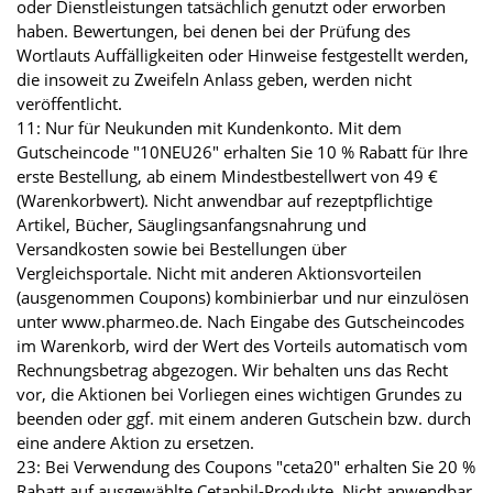
oder Dienstleistungen tatsächlich genutzt oder erworben
haben. Bewertungen, bei denen bei der Prüfung des
Wortlauts Auffälligkeiten oder Hinweise festgestellt werden,
die insoweit zu Zweifeln Anlass geben, werden nicht
veröffentlicht.
11: Nur für Neukunden mit Kundenkonto. Mit dem
Gutscheincode "10NEU26" erhalten Sie 10 % Rabatt für Ihre
erste Bestellung, ab einem Mindestbestellwert von 49 €
(Warenkorbwert). Nicht anwendbar auf rezeptpflichtige
Artikel, Bücher, Säuglingsanfangsnahrung und
Versandkosten sowie bei Bestellungen über
Vergleichsportale. Nicht mit anderen Aktionsvorteilen
(ausgenommen Coupons) kombinierbar und nur einzulösen
unter www.pharmeo.de. Nach Eingabe des Gutscheincodes
im Warenkorb, wird der Wert des Vorteils automatisch vom
Rechnungsbetrag abgezogen. Wir behalten uns das Recht
vor, die Aktionen bei Vorliegen eines wichtigen Grundes zu
beenden oder ggf. mit einem anderen Gutschein bzw. durch
eine andere Aktion zu ersetzen.
23: Bei Verwendung des Coupons "ceta20" erhalten Sie 20 %
Rabatt auf ausgewählte Cetaphil-Produkte. Nicht anwendbar