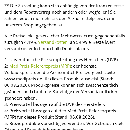
** Die Zuzahlung kann sich abhängig von der Krankenkasse
und dem Rabattvertrag noch ändern oder wegfallen! Sie
zahlen jedoch nie mehr als den Arzneimittelpreis, der in
unserem Shop angegeben ist.
Alle Preise inkl. gesetzlicher Mehrwertsteuer, gegebenenfalls
zuzüglich 4,49 €
Versandkosten
, ab 59,99 € Bestellwert
versandkostenfrei innerhalb Deutschlands.
1: Unverbindliche Preisempfehlung des Herstellers (UVP)
2:
MediPreis-Referenzpreis (MRP)
: der höchste
Verkaufspreis, den die Arzneimittel-Preisvergleichsseite
www.medipreis.de für dieses Produkt ausweist (Stand:
06.08.2026). Produktpreise können sich zwischenzeitlich
geändert und damit die Rangfolge der Versandapotheken
geändert haben.
3: Preisvorteil bezogen auf die UVP des Herstellers
4: Preisvorteil bezogen auf den MediPreis-Referenzpreis
(MRP) für dieses Produkt (Stand: 06.08.2026).
5: Biozidprodukte vorsichtig verwenden. Vor Gebrauch stets
Etikett und Produktinformationen lesen.