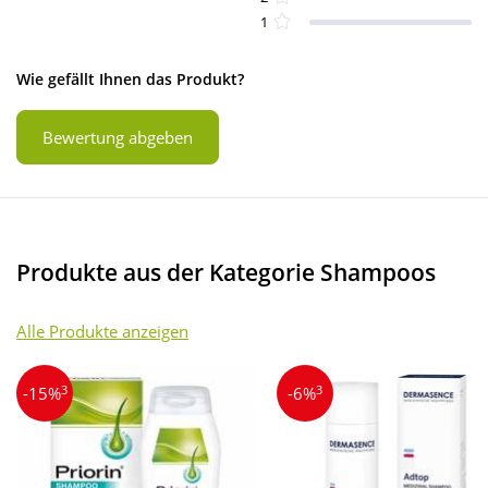
1
Wie gefällt Ihnen das Produkt?
Bewertung abgeben
Produkte aus der Kategorie Shampoos
Alle Produkte anzeigen
3
3
-15%
-6%