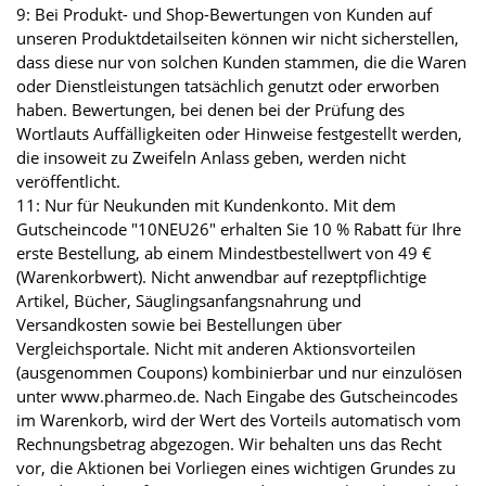
9: Bei Produkt- und Shop-Bewertungen von Kunden auf
unseren Produktdetailseiten können wir nicht sicherstellen,
dass diese nur von solchen Kunden stammen, die die Waren
oder Dienstleistungen tatsächlich genutzt oder erworben
haben. Bewertungen, bei denen bei der Prüfung des
Wortlauts Auffälligkeiten oder Hinweise festgestellt werden,
die insoweit zu Zweifeln Anlass geben, werden nicht
veröffentlicht.
11: Nur für Neukunden mit Kundenkonto. Mit dem
Gutscheincode "10NEU26" erhalten Sie 10 % Rabatt für Ihre
erste Bestellung, ab einem Mindestbestellwert von 49 €
(Warenkorbwert). Nicht anwendbar auf rezeptpflichtige
Artikel, Bücher, Säuglingsanfangsnahrung und
Versandkosten sowie bei Bestellungen über
Vergleichsportale. Nicht mit anderen Aktionsvorteilen
(ausgenommen Coupons) kombinierbar und nur einzulösen
unter www.pharmeo.de. Nach Eingabe des Gutscheincodes
im Warenkorb, wird der Wert des Vorteils automatisch vom
Rechnungsbetrag abgezogen. Wir behalten uns das Recht
vor, die Aktionen bei Vorliegen eines wichtigen Grundes zu