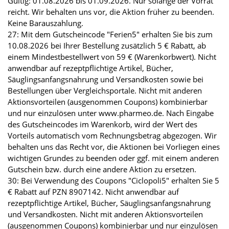
Gültig: 01.08.2026 bis 01.09.2026. Nur solange der Vorrat
reicht. Wir behalten uns vor, die Aktion früher zu beenden.
Keine Barauszahlung.
27: Mit dem Gutscheincode "Ferien5" erhalten Sie bis zum
10.08.2026 bei Ihrer Bestellung zusätzlich 5 € Rabatt, ab
einem Mindestbestellwert von 59 € (Warenkorbwert). Nicht
anwendbar auf rezeptpflichtige Artikel, Bücher,
Säuglingsanfangsnahrung und Versandkosten sowie bei
Bestellungen über Vergleichsportale. Nicht mit anderen
Aktionsvorteilen (ausgenommen Coupons) kombinierbar
und nur einzulösen unter www.pharmeo.de. Nach Eingabe
des Gutscheincodes im Warenkorb, wird der Wert des
Vorteils automatisch vom Rechnungsbetrag abgezogen. Wir
behalten uns das Recht vor, die Aktionen bei Vorliegen eines
wichtigen Grundes zu beenden oder ggf. mit einem anderen
Gutschein bzw. durch eine andere Aktion zu ersetzen.
30: Bei Verwendung des Coupons "Ciclopoli5" erhalten Sie 5
€ Rabatt auf PZN 8907142. Nicht anwendbar auf
rezeptpflichtige Artikel, Bücher, Säuglingsanfangsnahrung
und Versandkosten. Nicht mit anderen Aktionsvorteilen
(ausgenommen Coupons) kombinierbar und nur einzulösen