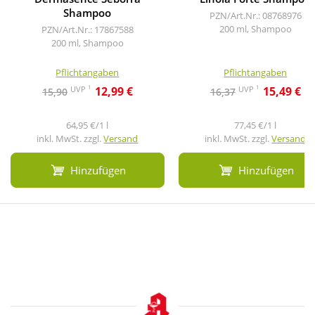
Shampoo
PZN/Art.Nr.: 08768976
200 ml, Shampoo
PZN/Art.Nr.: 17867588
200 ml, Shampoo
Pflichtangaben
Pflichtangaben
1
1
UVP
UVP
12,99 €
15,49 €
15,90
16,37
64,95 €/1 l
77,45 €/1 l
inkl. MwSt. zzgl.
Versand
inkl. MwSt. zzgl.
Versand
Hinzufügen
Hinzufügen