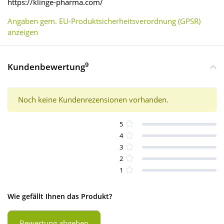
https://klinge-pharma.com/
Angaben gem. EU-Produktsicherheitsverordnung (GPSR)
anzeigen
9
Kundenbewertung
Noch keine Kundenrezensionen vorhanden.
5
4
3
2
1
Wie gefällt Ihnen das Produkt?
Bewertung abgeben