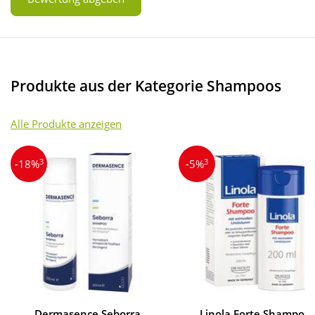
Produkte aus der Kategorie Shampoos
Alle Produkte anzeigen
3
3
-18%
-5%
Dermasence Seborra
Linola Forte Shampoo