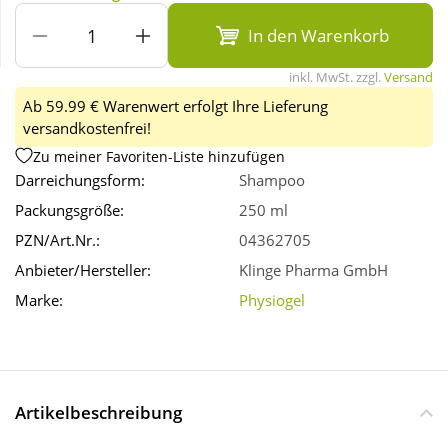
In den Warenkorb
Wellness
inkl. MwSt. zzgl.
Versand
Ab 59.99 € Warenwert erfolgt Ihre Lieferung
versandkostenfrei!
Zu meiner Favoriten-Liste hinzufügen
Darreichungsform:
Shampoo
Packungsgröße:
250 ml
PZN/Art.Nr.:
04362705
Anbieter/Hersteller:
Klinge Pharma GmbH
Marke:
Physiogel
Artikelbeschreibung