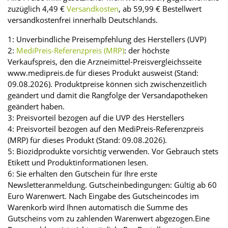
zuzüglich 4,49 €
Versandkosten
, ab 59,99 € Bestellwert
versandkostenfrei innerhalb Deutschlands.
1: Unverbindliche Preisempfehlung des Herstellers (UVP)
2:
MediPreis-Referenzpreis (MRP)
: der höchste
Verkaufspreis, den die Arzneimittel-Preisvergleichsseite
www.medipreis.de für dieses Produkt ausweist (Stand:
09.08.2026). Produktpreise können sich zwischenzeitlich
geändert und damit die Rangfolge der Versandapotheken
geändert haben.
3: Preisvorteil bezogen auf die UVP des Herstellers
4: Preisvorteil bezogen auf den MediPreis-Referenzpreis
(MRP) für dieses Produkt (Stand: 09.08.2026).
5: Biozidprodukte vorsichtig verwenden. Vor Gebrauch stets
Etikett und Produktinformationen lesen.
6: Sie erhalten den Gutschein für Ihre erste
Newsletteranmeldung. Gutscheinbedingungen: Gültig ab 60
Euro Warenwert. Nach Eingabe des Gutscheincodes im
Warenkorb wird Ihnen automatisch die Summe des
Gutscheins vom zu zahlenden Warenwert abgezogen.Eine