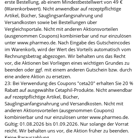
erste Bestellung, ab einem Mindestbestellwert von 49 €
(Warenkorbwert). Nicht anwendbar auf rezeptpflichtige
Artikel, Bücher, Säuglingsanfangsnahrung und
Versandkosten sowie bei Bestellungen über
Vergleichsportale. Nicht mit anderen Aktionsvorteilen
(ausgenommen Coupons) kombinierbar und nur einzulösen
unter www.pharmeo.de. Nach Eingabe des Gutscheincodes
im Warenkorb, wird der Wert des Vorteils automatisch vom
Rechnungsbetrag abgezogen. Wir behalten uns das Recht
vor, die Aktionen bei Vorliegen eines wichtigen Grundes zu
beenden oder ggf. mit einem anderen Gutschein bzw. durch
eine andere Aktion zu ersetzen.
23: Bei Verwendung des Coupons "ceta20" erhalten Sie 20 %
Rabatt auf ausgewählte Cetaphil-Produkte. Nicht anwendbar
auf rezeptpflichtige Artikel, Bücher,
Säuglingsanfangsnahrung und Versandkosten. Nicht mit
anderen Aktionsvorteilen (ausgenommen Coupons)
kombinierbar und nur einzulösen unter www.pharmeo.de.
Gültig: 01.08.2026 bis 01.09.2026. Nur solange der Vorrat
reicht. Wir behalten uns vor, die Aktion früher zu beenden.
Keine Barauszahlung.