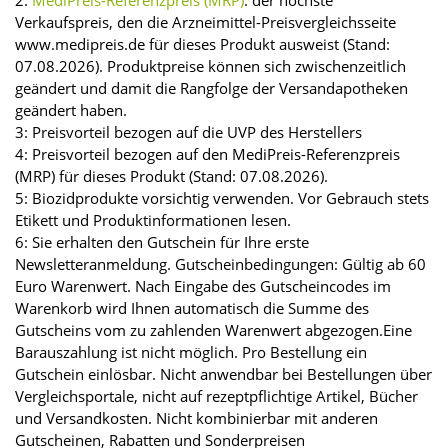
2:
MediPreis-Referenzpreis (MRP)
: der höchste
Verkaufspreis, den die Arzneimittel-Preisvergleichsseite
www.medipreis.de für dieses Produkt ausweist (Stand:
07.08.2026). Produktpreise können sich zwischenzeitlich
geändert und damit die Rangfolge der Versandapotheken
geändert haben.
3: Preisvorteil bezogen auf die UVP des Herstellers
4: Preisvorteil bezogen auf den MediPreis-Referenzpreis
(MRP) für dieses Produkt (Stand: 07.08.2026).
5: Biozidprodukte vorsichtig verwenden. Vor Gebrauch stets
Etikett und Produktinformationen lesen.
6: Sie erhalten den Gutschein für Ihre erste
Newsletteranmeldung. Gutscheinbedingungen: Gültig ab 60
Euro Warenwert. Nach Eingabe des Gutscheincodes im
Warenkorb wird Ihnen automatisch die Summe des
Gutscheins vom zu zahlenden Warenwert abgezogen.Eine
Barauszahlung ist nicht möglich. Pro Bestellung ein
Gutschein einlösbar. Nicht anwendbar bei Bestellungen über
Vergleichsportale, nicht auf rezeptpflichtige Artikel, Bücher
und Versandkosten. Nicht kombinierbar mit anderen
Gutscheinen, Rabatten und Sonderpreisen