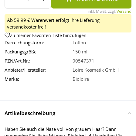
inkl. MwSt. zzgl.
Versand
Wellness
Ab 59.99 € Warenwert erfolgt Ihre Lieferung
versandkostenfrei!
Zu meiner Favoriten-Liste hinzufügen
Darreichungsform:
Lotion
Packungsgröße:
150 ml
PZN/Art.Nr.:
00547371
Anbieter/Hersteller:
Loire Kosmetik GmbH
Marke:
Bioloire
Artikelbeschreibung
Haben Sie auch die Nase voll von grauem Haar? Dann
verwenden Sie, liebe Männer, Bioloire H4 Haarlotion für