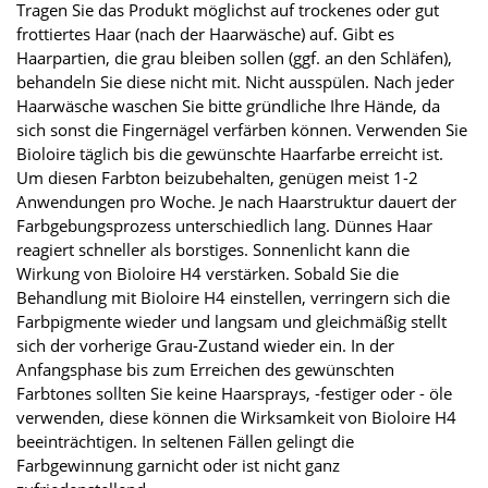
Tragen Sie das Produkt möglichst auf trockenes oder gut
frottiertes Haar (nach der Haarwäsche) auf. Gibt es
Haarpartien, die grau bleiben sollen (ggf. an den Schläfen),
behandeln Sie diese nicht mit. Nicht ausspülen. Nach jeder
Haarwäsche waschen Sie bitte gründliche Ihre Hände, da
sich sonst die Fingernägel verfärben können. Verwenden Sie
Bioloire täglich bis die gewünschte Haarfarbe erreicht ist.
Um diesen Farbton beizubehalten, genügen meist 1-2
Anwendungen pro Woche. Je nach Haarstruktur dauert der
Farbgebungsprozess unterschiedlich lang. Dünnes Haar
reagiert schneller als borstiges. Sonnenlicht kann die
Wirkung von Bioloire H4 verstärken. Sobald Sie die
Behandlung mit Bioloire H4 einstellen, verringern sich die
Farbpigmente wieder und langsam und gleichmäßig stellt
sich der vorherige Grau-Zustand wieder ein. In der
Anfangsphase bis zum Erreichen des gewünschten
Farbtones sollten Sie keine Haarsprays, -festiger oder - öle
verwenden, diese können die Wirksamkeit von Bioloire H4
beeinträchtigen. In seltenen Fällen gelingt die
Farbgewinnung garnicht oder ist nicht ganz