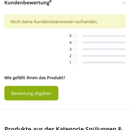
9
Kundenbewertung
Noch keine Kundenrezensionen vorhanden.
5
4
3
2
1
Wie gefällt Ihnen das Produkt?
Bewertung abgeben
Produkte aus der Kategorie Spülungen &