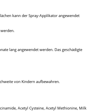
 Flächen kann der Spray-Applikator angewendet
t werden.
onate lang angewendet werden. Das geschädigte
ichweite von Kindern aufbewahren.
acinamide, Acetyl Cysteine, Acetyl Methionine, Milk