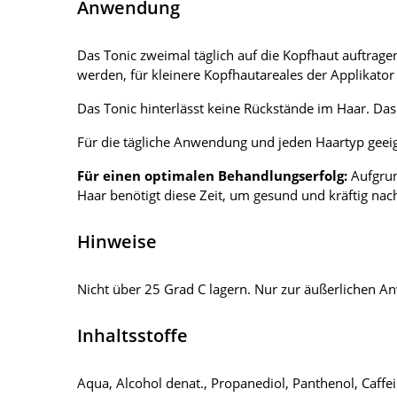
Anwendung
Das Tonic zweimal täglich auf die Kopfhaut auftrag
werden, für kleinere Kopfhautareales der Applikator
Das Tonic hinterlässt keine Rückstände im Haar. Da
Für die tägliche Anwendung und jeden Haartyp geei
Für einen optimalen Behandlungserfolg:
Aufgrun
Haar benötigt diese Zeit, um gesund und kräftig na
Hinweise
Nicht über 25 Grad C lagern. Nur zur äußerlichen
Inhaltsstoffe
Aqua, Alcohol denat., Propanediol, Panthenol, Caffei