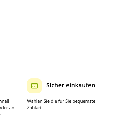
Sicher einkaufen
hnell
Wählen Sie die für Sie bequemste
oder an
Zahlart.
b