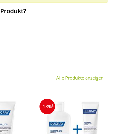
 Produkt?
Alle Produkte anzeigen
3
3
-18%
-11%