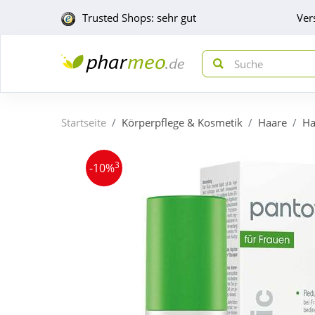
Trusted Shops: sehr gut
Ver
Startseite
Körperpflege & Kosmetik
Haare
Ha
3
-10%