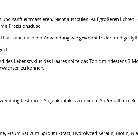
en und sanft einmassieren. Nicht ausspülen. Auf größeren lichten
 mit Präzisionsdüse.
s Haar kann nach der Anwendung wie gewohnt frisiert und gestyl
gnet.
d des Lebenszyklus des Haares sollte das Tonic mindestens 3 M
chwachsen zu können.
 Anwendung bestimmt. Augenkontakt vermeiden. Außerhalb der Re
ne, Pisum Sativum Sprout Extract, Hydrolyzed Keratin, Biotin, Ni