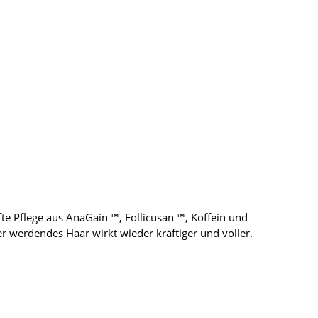
fte Pflege aus AnaGain ™, Follicusan ™, Koffein und
r werdendes Haar wirkt wieder kräftiger und voller.