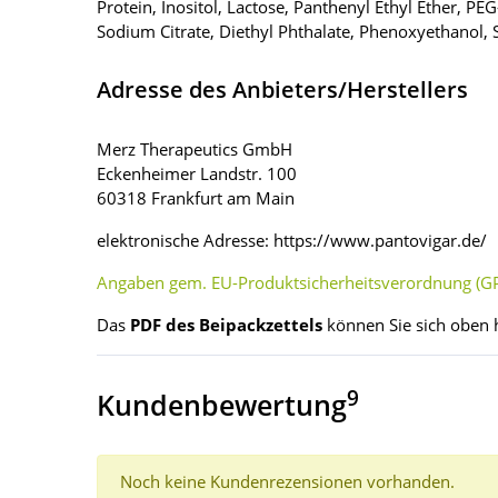
Protein, Inositol, Lactose, Panthenyl Ethyl Ether, P
Sodium Citrate, Diethyl Phthalate, Phenoxyethanol
Adresse des Anbieters/Herstellers
Merz Therapeutics GmbH
Eckenheimer Landstr. 100
60318 Frankfurt am Main
elektronische Adresse: https://www.pantovigar.de/
Angaben gem. EU-Produktsicherheitsverordnung (GP
Das
PDF des Beipackzettels
können Sie sich oben 
9
Kundenbewertung
Noch keine Kundenrezensionen vorhanden.