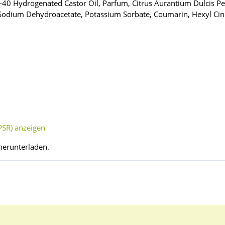
EG-40 Hydrogenated Castor Oil, Parfum, Citrus Aurantium Dulcis Pe
, Sodium Dehydroacetate, Potassium Sorbate, Coumarin, Hexyl C
SR) anzeigen
herunterladen.