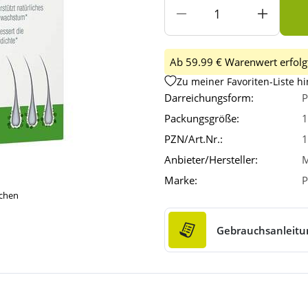
Ab 59.99 € Warenwert erfolgt
Zu meiner Favoriten-Liste h
Darreichungsform:
P
Packungsgröße:
1
PZN/Art.Nr.:
1
Anbieter/Hersteller:
M
Marke:
P
ichen
Gebrauchsanleitu