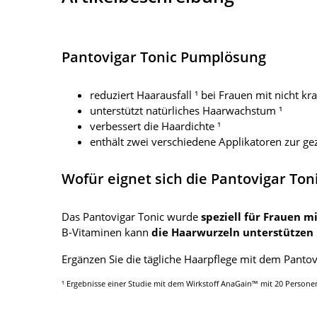
Pantovigar Tonic Pumplösung
reduziert Haarausfall ¹ bei Frauen mit nicht k
unterstützt natürliches Haarwachstum ¹
verbessert die Haardichte ¹
enthält zwei verschiedene Applikatoren zur g
Wofür eignet sich die Pantovigar To
Das Pantovigar Tonic wurde
speziell für Frauen m
B-Vitaminen kann
die Haarwurzeln unterstützen
Ergänzen Sie die tägliche Haarpflege mit dem Panto
¹ Ergebnisse einer Studie mit dem Wirkstoff AnaGain™ mit 20 Perso