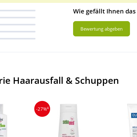
Wie gefällt Ihnen das
Bewertung abgeben
rie Haarausfall & Schuppen
4
-27%