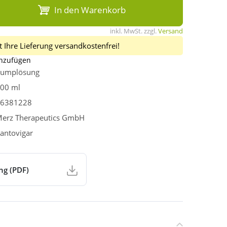
In den Warenkorb
inkl. MwSt. zzgl.
Versand
 Ihre Lieferung versandkostenfrei!
inzufügen
umplösung
00 ml
6381228
erz Therapeutics GmbH
antovigar
ng (PDF)