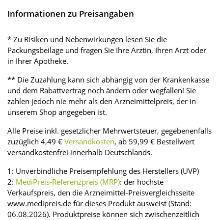
Informationen zu Preisangaben
* Zu Risiken und Nebenwirkungen lesen Sie die
Packungsbeilage und fragen Sie Ihre Ärztin, Ihren Arzt oder
in Ihrer Apotheke.
** Die Zuzahlung kann sich abhängig von der Krankenkasse
und dem Rabattvertrag noch ändern oder wegfallen! Sie
zahlen jedoch nie mehr als den Arzneimittelpreis, der in
unserem Shop angegeben ist.
Alle Preise inkl. gesetzlicher Mehrwertsteuer, gegebenenfalls
zuzüglich 4,49 €
Versandkosten
, ab 59,99 € Bestellwert
versandkostenfrei innerhalb Deutschlands.
1: Unverbindliche Preisempfehlung des Herstellers (UVP)
2:
MediPreis-Referenzpreis (MRP)
: der höchste
Verkaufspreis, den die Arzneimittel-Preisvergleichsseite
www.medipreis.de für dieses Produkt ausweist (Stand:
06.08.2026). Produktpreise können sich zwischenzeitlich