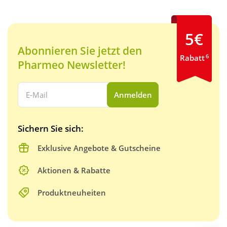
5€
Abonnieren Sie jetzt den
6
Rabatt
Pharmeo Newsletter!
Ihre E-Mail Adresse:
Anmelden
Sichern Sie sich:
Exklusive Angebote & Gutscheine
Aktionen & Rabatte
Produktneuheiten