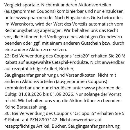
Vergleichsportale. Nicht mit anderen Aktionsvorteilen
(ausgenommen Coupons) kombinierbar und nur einzulösen
unter www.pharmeo.de. Nach Eingabe des Gutscheincodes
im Warenkorb, wird der Wert des Vorteils automatisch vom
Rechnungsbetrag abgezogen. Wir behalten uns das Recht
vor, die Aktionen bei Vorliegen eines wichtigen Grundes zu
beenden oder ggf. mit einem anderen Gutschein bzw. durch
eine andere Aktion zu ersetzen.
23: Bei Verwendung des Coupons "ceta20" erhalten Sie 20 %
Rabatt auf ausgewählte Cetaphil-Produkte. Nicht anwendbar
auf rezeptpflichtige Artikel, Bücher,
Säuglingsanfangsnahrung und Versandkosten. Nicht mit
anderen Aktionsvorteilen (ausgenommen Coupons)
kombinierbar und nur einzulösen unter www.pharmeo.de.
Gültig: 01.08.2026 bis 01.09.2026. Nur solange der Vorrat
reicht. Wir behalten uns vor, die Aktion früher zu beenden.
Keine Barauszahlung.
30: Bei Verwendung des Coupons "Ciclopoli5" erhalten Sie 5
€ Rabatt auf PZN 8907142. Nicht anwendbar auf
rezeptpflichtige Artikel, Bücher, Säuglingsanfangsnahrung