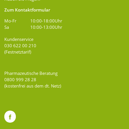
Zum Kontaktformular
Mo-Fr
10:00-18:00Uhr
Sa
10:00-13:00Uhr
Kundenservice
030 622 00 210
(Festnetztarif)
Pharmazeutische Beratung
0800 999 28 28
(kostenfrei aus dem dt. Netz)