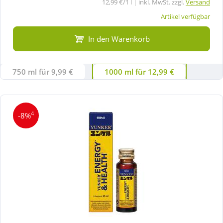
12,99 €/1 l | inkl. MwSt. zzgl.
Versand
Artikel verfügbar
In den Warenkorb
750 ml für 9,99 €
1000 ml für 12,99 €
4
-8%