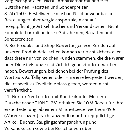
Vergleichsportalen. Nicht kombinierbar mit anderen
Gutscheinen, Rabatten und Sonderpreisen.
8: Ab 150 € Bestellwert einlösbar. Nicht anwendbar bei
Bestellungen über Vergleichsportale, nicht auf
rezeptpflichtige Artikel, Bücher und Versandkosten. Nicht
kombinierbar mit anderen Gutscheinen, Rabatten und
Sonderpreisen.
9: Bei Produkt- und Shop-Bewertungen von Kunden auf
unseren Produktdetailseiten können wir nicht sicherstellen,
dass diese nur von solchen Kunden stammen, die die Waren
oder Dienstleistungen tatsächlich genutzt oder erworben
haben. Bewertungen, bei denen bei der Prüfung des
Wortlauts Auffälligkeiten oder Hinweise festgestellt werden,
die insoweit zu Zweifeln Anlass geben, werden nicht
veröffentlicht.
11: Nur für Neukunden mit Kundenkonto. Mit dem
Gutscheincode "10NEU26" erhalten Sie 10 % Rabatt für Ihre
erste Bestellung, ab einem Mindestbestellwert von 49 €
(Warenkorbwert). Nicht anwendbar auf rezeptpflichtige
Artikel, Bücher, Säuglingsanfangsnahrung und
Versandkosten sowie bei Bestellungen über