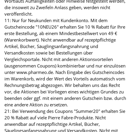
Wortlauts Auffälligkeiten oder Hinweise festgestellt werden,
die insoweit zu Zweifeln Anlass geben, werden nicht
veröffentlicht.
11: Nur für Neukunden mit Kundenkonto. Mit dem
Gutscheincode "10NEU26" erhalten Sie 10 % Rabatt für Ihre
erste Bestellung, ab einem Mindestbestellwert von 49 €
(Warenkorbwert). Nicht anwendbar auf rezeptpflichtige
Artikel, Bücher, Säuglingsanfangsnahrung und
Versandkosten sowie bei Bestellungen über
Vergleichsportale. Nicht mit anderen Aktionsvorteilen
(ausgenommen Coupons) kombinierbar und nur einzulösen
unter www.pharmeo.de. Nach Eingabe des Gutscheincodes
im Warenkorb, wird der Wert des Vorteils automatisch vom
Rechnungsbetrag abgezogen. Wir behalten uns das Recht
vor, die Aktionen bei Vorliegen eines wichtigen Grundes zu
beenden oder ggf. mit einem anderen Gutschein bzw. durch
eine andere Aktion zu ersetzen.
21: Bei Verwendung des Coupons "Summer20" erhalten Sie
20 % Rabatt auf viele Pierre Fabre-Produkte. Nicht
anwendbar auf rezeptpflichtige Artikel, Bücher,
Säuglingsanfangsnahrung und Versandkosten. Nicht mit