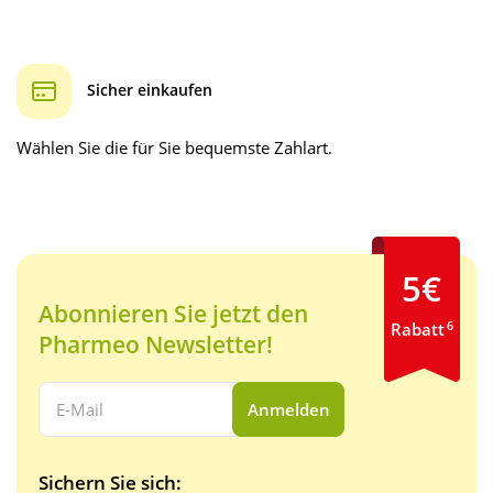
Sicher einkaufen
Wählen Sie die für Sie bequemste Zahlart.
5€
Abonnieren Sie jetzt den
6
Rabatt
Pharmeo Newsletter!
Ihre E-Mail Adresse:
Anmelden
Sichern Sie sich: