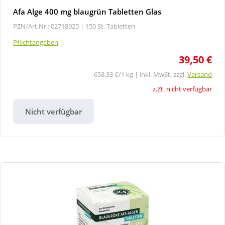
Afa Alge 400 mg blaugrün Tabletten Glas
PZN/Art.Nr.: 02718925 |
150 St, Tabletten
Pflichtangaben
39,50 €
658,33 €/1 kg | inkl. MwSt. zzgl.
Versand
z.Zt. nicht verfügbar
Nicht verfügbar