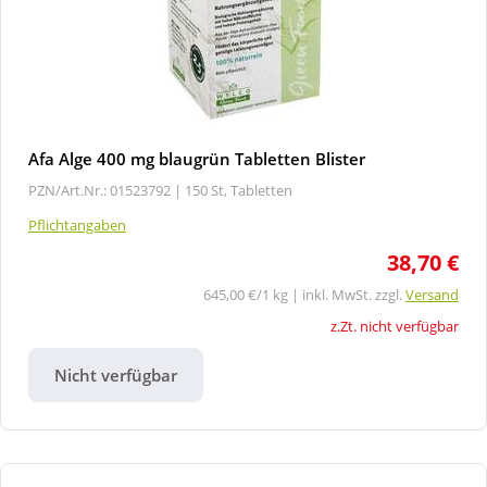
Afa Alge 400 mg blaugrün Tabletten Blister
PZN/Art.Nr.: 01523792 |
150 St, Tabletten
Pflichtangaben
38,70 €
645,00 €/1 kg | inkl. MwSt. zzgl.
Versand
z.Zt. nicht verfügbar
Nicht verfügbar