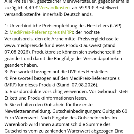
Alle Preise inkl. gesetzlicher Mehrwertsteuer, gegebenenfalls
zuzüglich 4,49 €
Versandkosten
, ab 59,99 € Bestellwert
versandkostenfrei innerhalb Deutschlands.
1: Unverbindliche Preisempfehlung des Herstellers (UVP)
2:
MediPreis-Referenzpreis (MRP)
: der höchste
Verkaufspreis, den die Arzneimittel-Preisvergleichsseite
www.medipreis.de für dieses Produkt ausweist (Stand:
07.08.2026). Produktpreise können sich zwischenzeitlich
geändert und damit die Rangfolge der Versandapotheken
geändert haben.
3: Preisvorteil bezogen auf die UVP des Herstellers
4: Preisvorteil bezogen auf den MediPreis-Referenzpreis
(MRP) für dieses Produkt (Stand: 07.08.2026).
5: Biozidprodukte vorsichtig verwenden. Vor Gebrauch stets
Etikett und Produktinformationen lesen.
6: Sie erhalten den Gutschein für Ihre erste
Newsletteranmeldung. Gutscheinbedingungen: Gültig ab 60
Euro Warenwert. Nach Eingabe des Gutscheincodes im
Warenkorb wird Ihnen automatisch die Summe des
Gutscheins vom zu zahlenden Warenwert abgezogen.Eine