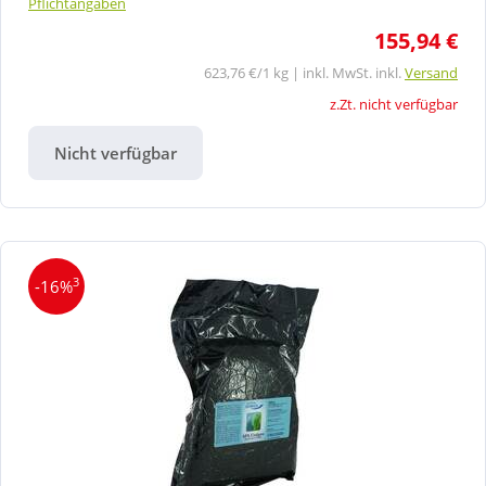
Pflichtangaben
155,94 €
623,76 €/1 kg | inkl. MwSt. inkl.
Versand
z.Zt. nicht verfügbar
Nicht verfügbar
3
-16%