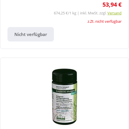
53,94 €
674,25 €/1 kg | inkl. MwSt. zzgl.
Versand
z.Zt. nicht verfügbar
Nicht verfügbar