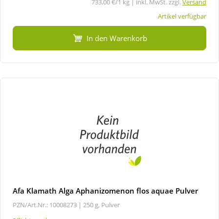
733,00 €/1 kg | inkl. MwSt. zzgl.
Versand
Artikel verfügbar
In den Warenkorb
Afa Klamath Alga Aphanizomenon flos aquae Pulver
PZN/Art.Nr.: 10008273 |
250 g, Pulver