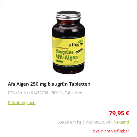
Afa Algen 250 mg blaugrün Tabletten
PZN/Art.Nr.: 01452796 |
500 St, Tabletten
Pflichtangaben
79,95 €
639,60 €/1 kg | inkl. MwSt. inkl.
Versand
z.Zt. nicht verfügbar