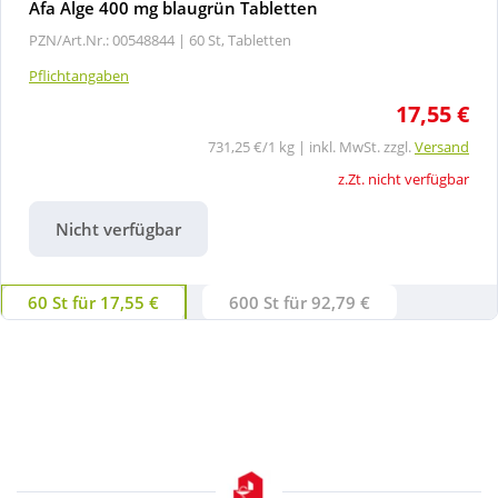
Afa Alge 400 mg blaugrün Tabletten
PZN/Art.Nr.: 00548844 |
60 St, Tabletten
Pflichtangaben
17,55 €
731,25 €/1 kg | inkl. MwSt. zzgl.
Versand
z.Zt. nicht verfügbar
Nicht verfügbar
60 St für 17,55 €
600 St für 92,79 €