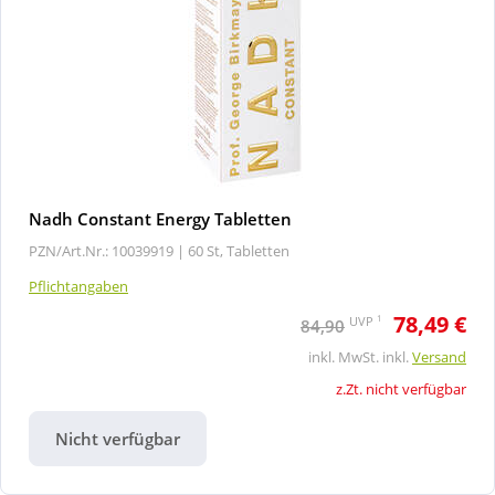
Nadh Constant Energy Tabletten
PZN/Art.Nr.: 10039919 |
60 St, Tabletten
Pflichtangaben
78,49 €
1
UVP
84,90
inkl. MwSt. inkl.
Versand
z.Zt. nicht verfügbar
Nicht verfügbar