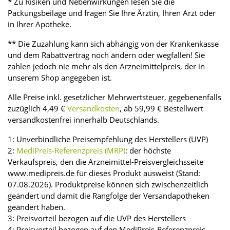
* Zu Risiken und Nebenwirkungen lesen Sie die
Packungsbeilage und fragen Sie Ihre Ärztin, Ihren Arzt oder
in Ihrer Apotheke.
** Die Zuzahlung kann sich abhängig von der Krankenkasse
und dem Rabattvertrag noch ändern oder wegfallen! Sie
zahlen jedoch nie mehr als den Arzneimittelpreis, der in
unserem Shop angegeben ist.
Alle Preise inkl. gesetzlicher Mehrwertsteuer, gegebenenfalls
zuzüglich 4,49 €
Versandkosten
, ab 59,99 € Bestellwert
versandkostenfrei innerhalb Deutschlands.
1: Unverbindliche Preisempfehlung des Herstellers (UVP)
2:
MediPreis-Referenzpreis (MRP)
: der höchste
Verkaufspreis, den die Arzneimittel-Preisvergleichsseite
www.medipreis.de für dieses Produkt ausweist (Stand:
07.08.2026). Produktpreise können sich zwischenzeitlich
geändert und damit die Rangfolge der Versandapotheken
geändert haben.
3: Preisvorteil bezogen auf die UVP des Herstellers
4: Preisvorteil bezogen auf den MediPreis-Referenzpreis