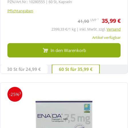
PZN/Art.Nr.: 10280555 |
60 St, Kapseln
Pflichtangaben
35,99 €
1
UVP
41,90
2399,33 €/1 kg | inkl. MwSt. zzgl.
Versand
Artikel verfügbar
In den Warenkorb
30 St für 24,99 €
60 St für 35,99 €
3
-25%