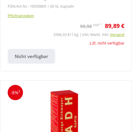
PZN/Art.Nr.: 10039865 |
60 St, Kapseln
Pflichtangaben
89,89 €
1
UVP
99,90
2996,33 €/1 kg | inkl. MwSt. inkl.
Versand
z.Zt. nicht verfügbar
Nicht verfügbar
3
-8%