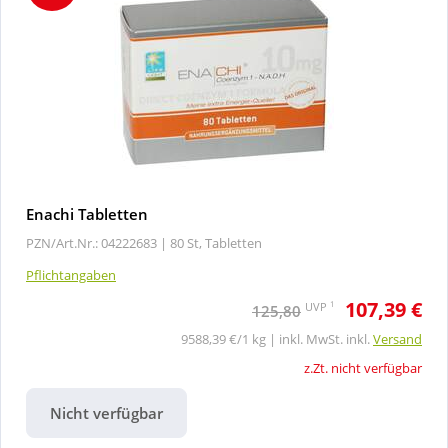
Enachi Tabletten
PZN/Art.Nr.: 04222683 |
80 St, Tabletten
Pflichtangaben
107,39 €
1
UVP
125,80
9588,39 €/1 kg | inkl. MwSt. inkl.
Versand
z.Zt. nicht verfügbar
Nicht verfügbar