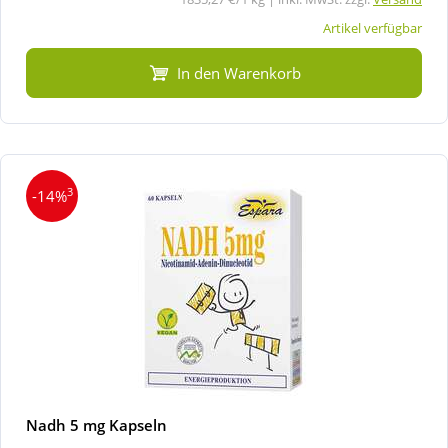
Artikel verfügbar
In den Warenkorb
3
-14%
Nadh 5 mg Kapseln