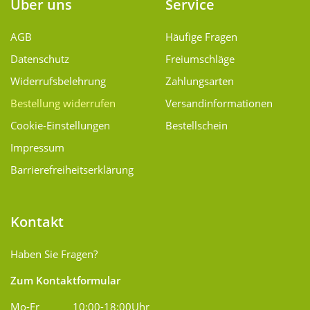
Über uns
Service
AGB
Häufige Fragen
Datenschutz
Freiumschläge
Widerrufsbelehrung
Zahlungsarten
Bestellung widerrufen
Versand­informationen
Cookie-Einstellungen
Bestellschein
Impressum
Barrierefreiheitserklärung
Kontakt
Haben Sie Fragen?
Zum Kontaktformular
Mo-Fr
10:00-18:00Uhr