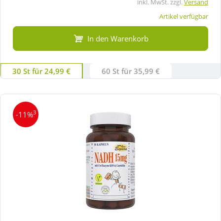
inkl. MwSt. zzgl.
Versand
Artikel verfügbar
In den Warenkorb
30 St für 24,99 €
60 St für 35,99 €
3
-11%