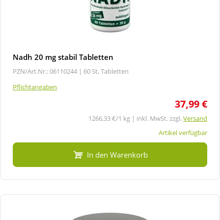
Nadh 20 mg stabil Tabletten
PZN/Art.Nr.: 06110244 |
60 St, Tabletten
Pflichtangaben
37,99 €
1266,33 €/1 kg | inkl. MwSt. zzgl.
Versand
Artikel verfügbar
In den Warenkorb