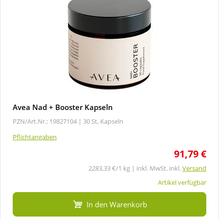
Avea Nad + Booster Kapseln
PZN/Art.Nr.: 19827104 |
30 St, Kapseln
Pflichtangaben
91,79 €
2283,33 €/1 kg | inkl. MwSt. inkl.
Versand
Artikel verfügbar
In den Warenkorb