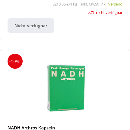
3210,36 €/1 kg | inkl. MwSt. inkl.
Versand
z.Zt. nicht verfügbar
Nicht verfügbar
3
-10%
NADH Arthros Kapseln