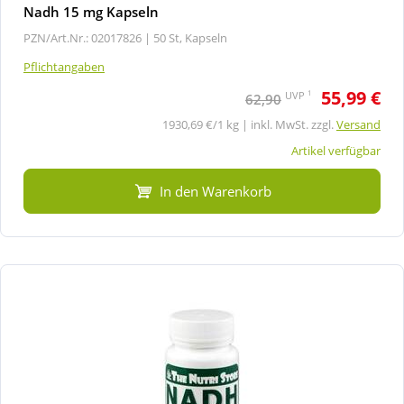
Nadh 15 mg Kapseln
PZN/Art.Nr.: 02017826 |
50 St, Kapseln
Pflichtangaben
55,99 €
1
UVP
62,90
1930,69 €/1 kg | inkl. MwSt. zzgl.
Versand
Artikel verfügbar
In den Warenkorb