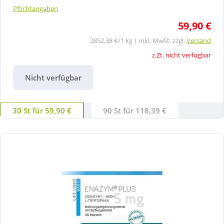
Pflichtangaben
59,90 €
2852,38 €/1 kg | inkl. MwSt. zzgl.
Versand
z.Zt. nicht verfügbar
Nicht verfügbar
30 St für 59,90 €
90 St für 118,39 €