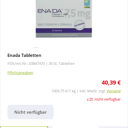
Enada Tabletten
PZN/Art.Nr.: 03847470 |
30 St, Tabletten
Pflichtangaben
40,39 €
1009,75 €/1 kg | inkl. MwSt. zzgl.
Versand
z.Zt. nicht verfügbar
Nicht verfügbar