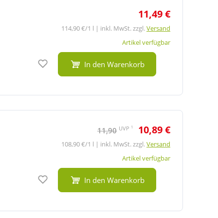
11,49 €
114,90 €/1 l | inkl. MwSt. zzgl.
Versand
Artikel verfügbar
Auf den Merkzettel
In den Warenkorb
10,89 €
1
UVP
11,90
108,90 €/1 l | inkl. MwSt. zzgl.
Versand
Artikel verfügbar
Auf den Merkzettel
In den Warenkorb