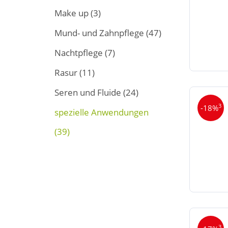
Make up
(3)
Mund- und Zahnpflege
(47)
Nachtpflege
(7)
Rasur
(11)
Seren und Fluide
(24)
3
-18%
spezielle Anwendungen
(39)
3