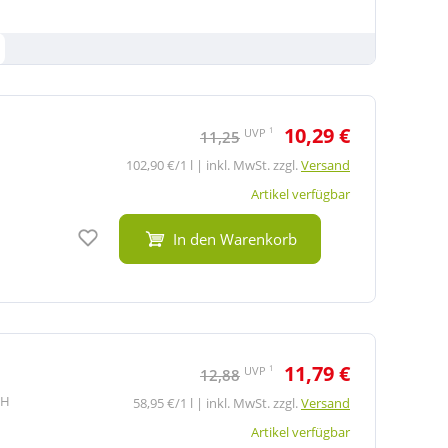
10,29 €
1
UVP
11,25
102,90 €/1 l | inkl. MwSt. zzgl.
Versand
Artikel verfügbar
Auf den Merkzettel
In den Warenkorb
11,79 €
1
UVP
12,88
bH
58,95 €/1 l | inkl. MwSt. zzgl.
Versand
Artikel verfügbar