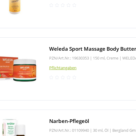
Weleda Sport Massage Body Butte
PZN/Art.Nr.: 19630353 |
150 ml, Creme
|
WELED
Pflichtangaben
Narben-Pflegeöl
PZN/Art.Nr.: 01109940 |
30 ml, Öl
|
Bergland G