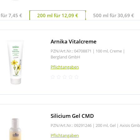
für 7,45 €
200 ml für 12,09 €
500 ml für 30,69 €
Arnika Vitalcreme
PZN/Art.Nr.: 04708871 |
100 ml, Creme
|
Bergland GmbH
Pflichtangaben
Silicium Gel CMD
PZN/Art.Nr.: 09291246 |
200 ml, Gel
|
Axisis Gm
Pflichtangaben