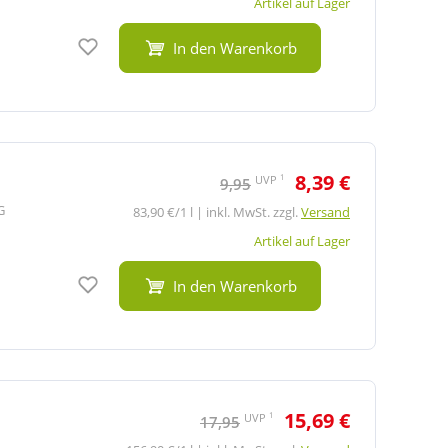
Artikel auf Lager
Auf den Merkzettel
In den Warenkorb
8,39 €
1
UVP
9,95
G
83,90 €/1 l | inkl. MwSt. zzgl.
Versand
Artikel auf Lager
Auf den Merkzettel
In den Warenkorb
15,69 €
1
UVP
17,95