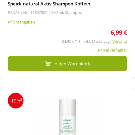
Speick natural Aktiv Shampoo Koffein
PZN/Art.Nr.: 11857809 |
200 ml, Shampoo
Pflichtangaben
6,99 €
34,95 €/1 l | inkl. MwSt. zzgl.
Versand
Artikel verfügbar
In den Warenkorb
3
-19%