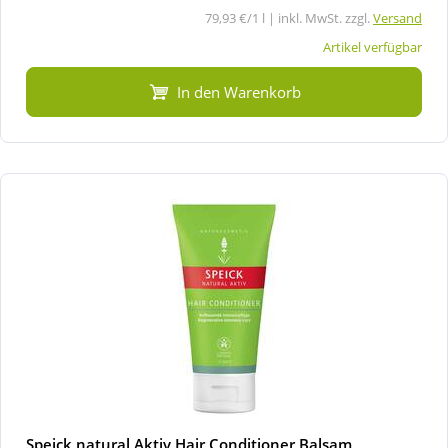
79,93 €/1 l | inkl. MwSt. zzgl.
Versand
Artikel verfügbar
In den Warenkorb
Speick natural Aktiv Hair Conditioner Balsam