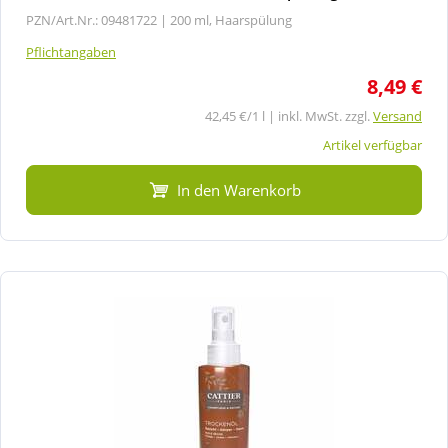
PZN/Art.Nr.: 09481722 |
200 ml, Haarspülung
Pflichtangaben
8,49 €
42,45 €/1 l | inkl. MwSt. zzgl.
Versand
Artikel verfügbar
In den Warenkorb