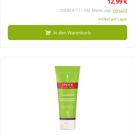
12,99 €
259,80 €/1 l | inkl. MwSt. zzgl.
Versand
Artikel auf Lager
In den Warenkorb