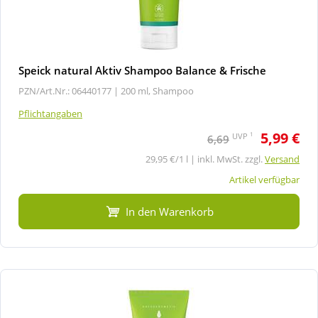
Speick natural Aktiv Shampoo Balance & Frische
PZN/Art.Nr.: 06440177 |
200 ml, Shampoo
Pflichtangaben
5,99 €
1
UVP
6,69
29,95 €/1 l | inkl. MwSt. zzgl.
Versand
Artikel verfügbar
In den Warenkorb