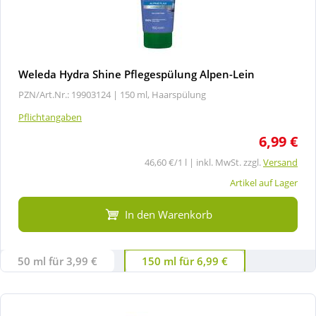
Weleda Hydra Shine Pflegespülung Alpen-Lein
PZN/Art.Nr.: 19903124 |
150 ml, Haarspülung
Pflichtangaben
6,99 €
46,60 €/1 l | inkl. MwSt. zzgl.
Versand
Artikel auf Lager
In den Warenkorb
50 ml für 3,99 €
150 ml für 6,99 €