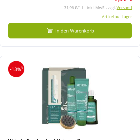
31,96 €/1 l | inkl. MwSt. zzgl.
Versand
Artikel auf Lager
In den Warenkorb
3
-13%