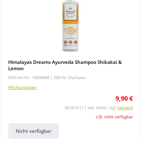
Himalayas Dreams Ayurveda Shampoo Shikakai &
Lemon
PZN/Art.Nr.: 18204482 |
200 ml, Shampoo
Pflichtangaben
9,90 €
49,50 €/1 l | inkl. MwSt. zzgl.
Versand
z.Zt. nicht verfügbar
Nicht verfügbar