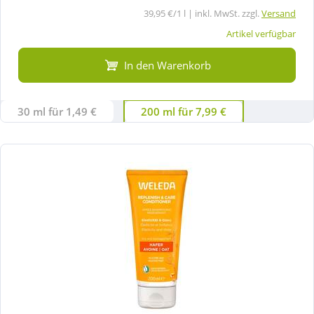
39,95 €/1 l | inkl. MwSt. zzgl.
Versand
Artikel verfügbar
In den Warenkorb
30 ml für 1,49 €
200 ml für 7,99 €