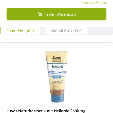
Artikel verfügbar
In den Warenkorb
30 ml für 1,49 €
200 ml für 7,99 €
Luvos Naturkosmetik mit Heilerde Spülung