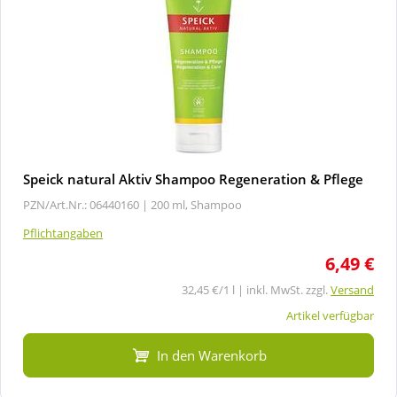
Speick natural Aktiv Shampoo Regeneration & Pflege
PZN/Art.Nr.: 06440160 |
200 ml, Shampoo
Pflichtangaben
6,49 €
32,45 €/1 l | inkl. MwSt. zzgl.
Versand
Artikel verfügbar
In den Warenkorb