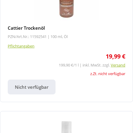
Cattier Trockenöl
PZN/Art.Nr.: 11592541 |
100 ml, Öl
Pflichtangaben
19,99 €
199,90 €/1 l | inkl. MwSt. zzgl.
Versand
z.Zt. nicht verfügbar
Nicht verfügbar