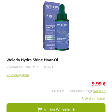
Weleda Hydra Shine Haar-Öl
PZN/Art.Nr.: 19903130 |
30 ml, Öl
Pflichtangaben
9,99 €
333,00 €/1 l | inkl. MwSt. zzgl.
Versand
Artikel auf Lager
In den Warenkorb