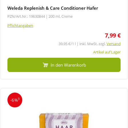
Weleda Replenish & Care Conditioner Hafer
PZN/Art.Nr.: 19630844 |
200 ml, Creme
Pflichtangaben
7,99 €
39,95 €/1 l | inkl. MwSt. zzgl.
Versand
Artikel auf Lager
In den Warenkorb
3
-6%