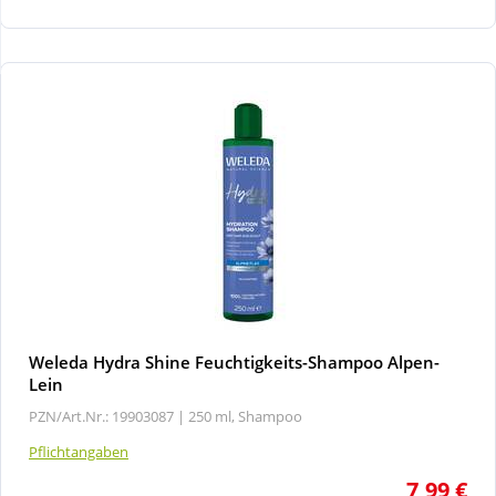
Wellness
Weleda Hydra Shine Feuchtigkeits-Shampoo Alpen-
Lein
PZN/Art.Nr.: 19903087 |
250 ml, Shampoo
Pflichtangaben
7,99 €