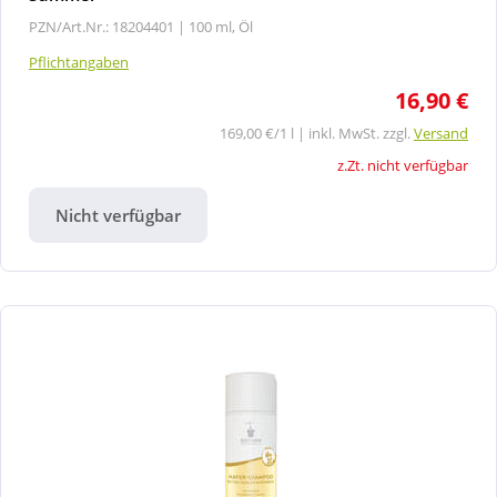
PZN/Art.Nr.: 18204401 |
100 ml, Öl
Pflichtangaben
16,90 €
169,00 €/1 l | inkl. MwSt. zzgl.
Versand
z.Zt. nicht verfügbar
Nicht verfügbar