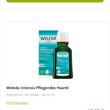
Weleda Intensiv Pflegendes Haaröl
PZN/Art.Nr.: 07126388 |
50 ml, Öl
Pflichtangaben