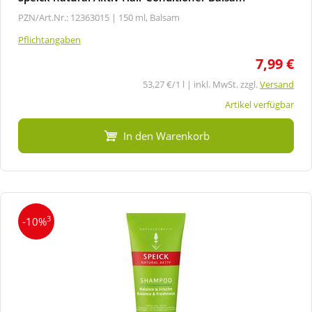
PZN/Art.Nr.: 12363015 |
150 ml, Balsam
Pflichtangaben
7,99 €
53,27 €/1 l | inkl. MwSt. zzgl.
Versand
Artikel verfügbar
In den Warenkorb
3
-10%