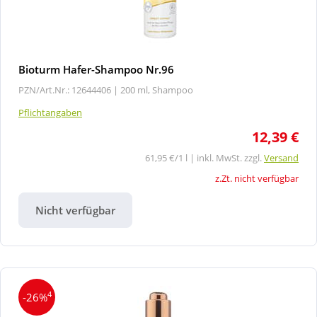
Bioturm Hafer-Shampoo Nr.96
PZN/Art.Nr.: 12644406 |
200 ml, Shampoo
Pflichtangaben
12,39 €
61,95 €/1 l | inkl. MwSt. zzgl.
Versand
z.Zt. nicht verfügbar
Nicht verfügbar
4
-26%