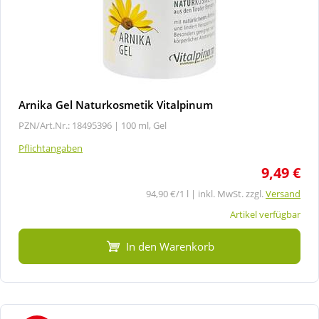
Arnika Gel Naturkosmetik Vitalpinum
PZN/Art.Nr.: 18495396 |
100 ml, Gel
Pflichtangaben
9,49 €
94,90 €/1 l | inkl. MwSt. zzgl.
Versand
Artikel verfügbar
In den Warenkorb