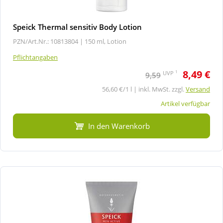
Speick Thermal sensitiv Body Lotion
PZN/Art.Nr.: 10813804 |
150 ml, Lotion
Pflichtangaben
8,49 €
1
UVP
9,59
56,60 €/1 l | inkl. MwSt. zzgl.
Versand
Artikel verfügbar
In den Warenkorb