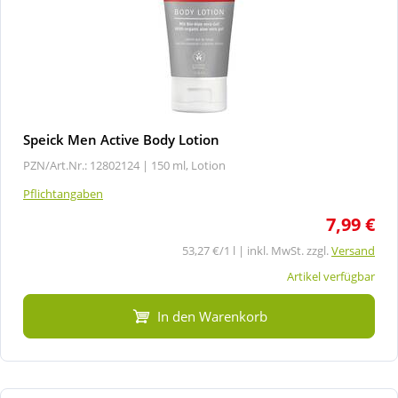
Speick Men Active Body Lotion
PZN/Art.Nr.: 12802124 |
150 ml, Lotion
Pflichtangaben
7,99 €
53,27 €/1 l | inkl. MwSt. zzgl.
Versand
Artikel verfügbar
In den Warenkorb