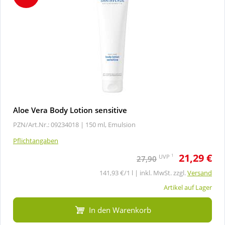
Aloe Vera Body Lotion sensitive
PZN/Art.Nr.: 09234018 |
150 ml, Emulsion
Pflichtangaben
21,29 €
1
UVP
27,90
141,93 €/1 l | inkl. MwSt. zzgl.
Versand
Artikel auf Lager
In den Warenkorb