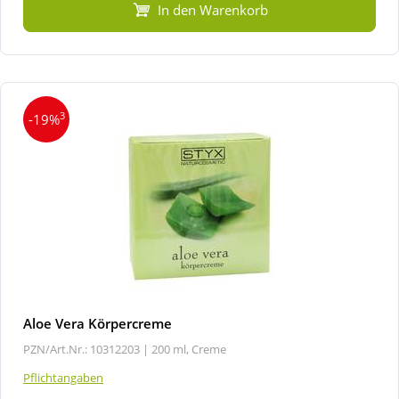
In den Warenkorb
3
-19%
Aloe Vera Körpercreme
PZN/Art.Nr.: 10312203 |
200 ml, Creme
Pflichtangaben