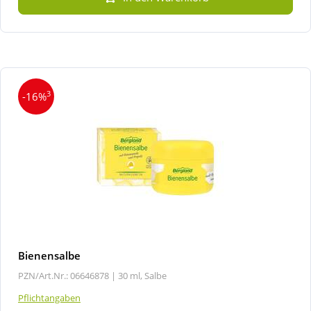
3
-16%
Bienensalbe
PZN/Art.Nr.: 06646878 |
30 ml, Salbe
Pflichtangaben