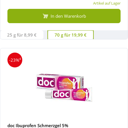
Artikel auf Lager
In den Warenkorb
25 g für 8,99 €
70 g für 19,99 €
4
-23%
doc Ibuprofen Schmerzgel 5%