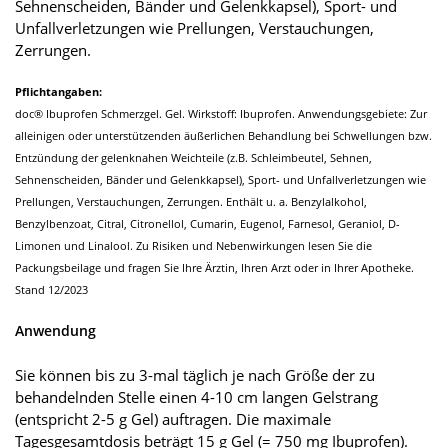
Sehnenscheiden, Bänder und Gelenkkapsel), Sport- und
Unfallverletzungen wie Prellungen, Verstauchungen,
Zerrungen.
Pflichtangaben:
doc® Ibuprofen Schmerzgel. Gel. Wirkstoff: Ibuprofen. Anwendungsgebiete: Zur
alleinigen oder unterstützenden äußerlichen Behandlung bei Schwellungen bzw.
Entzündung der gelenknahen Weichteile (z.B. Schleimbeutel, Sehnen,
Sehnenscheiden, Bänder und Gelenkkapsel), Sport- und Unfallverletzungen wie
Prellungen, Verstauchungen, Zerrungen. Enthält u. a. Benzylalkohol,
Benzylbenzoat, Citral, Citronellol, Cumarin, Eugenol, Farnesol, Geraniol, D-
Limonen und Linalool. Zu Risiken und Nebenwirkungen lesen Sie die
Packungsbeilage und fragen Sie Ihre Ärztin, Ihren Arzt oder in Ihrer Apotheke.
Stand 12/2023
Anwendung
Sie können bis zu 3-mal täglich je nach Größe der zu
behandelnden Stelle einen 4-10 cm langen Gelstrang
(entspricht 2-5 g Gel) auftragen. Die maximale
Tagesgesamtdosis beträgt 15 g Gel (= 750 mg Ibuprofen).