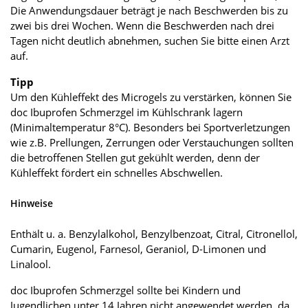
Die Anwendungsdauer beträgt je nach Beschwerden bis zu
zwei bis drei Wochen. Wenn die Beschwerden nach drei
Tagen nicht deutlich abnehmen, suchen Sie bitte einen Arzt
auf.
Tipp
Um den Kühleffekt des Microgels zu verstärken, können Sie
doc Ibuprofen Schmerzgel im Kühlschrank lagern
(Minimaltemperatur 8°C). Besonders bei Sportverletzungen
wie z.B. Prellungen, Zerrungen oder Verstauchungen sollten
die betroffenen Stellen gut gekühlt werden, denn der
Kühleffekt fördert ein schnelles Abschwellen.
Hinweise
Enthält u. a. Benzylalkohol, Benzylbenzoat, Citral, Citronellol,
Cumarin, Eugenol, Farnesol, Geraniol, D-Limonen und
Linalool.
doc Ibuprofen Schmerzgel sollte bei Kindern und
Jugendlichen unter 14 Jahren nicht angewendet werden, da