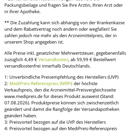
Packungsbeilage und fragen Sie Ihre Ärztin, Ihren Arzt oder
in Ihrer Apotheke.
** Die Zuzahlung kann sich abhängig von der Krankenkasse
und dem Rabattvertrag noch ändern oder wegfallen! Sie
zahlen jedoch nie mehr als den Arzneimittelpreis, der in
unserem Shop angegeben ist.
Alle Preise inkl. gesetzlicher Mehrwertsteuer, gegebenenfalls
zuzüglich 4,49 €
Versandkosten
, ab 59,99 € Bestellwert
versandkostenfrei innerhalb Deutschlands.
1: Unverbindliche Preisempfehlung des Herstellers (UVP)
2:
MediPreis-Referenzpreis (MRP)
: der höchste
Verkaufspreis, den die Arzneimittel-Preisvergleichsseite
www.medipreis.de für dieses Produkt ausweist (Stand:
07.08.2026). Produktpreise können sich zwischenzeitlich
geändert und damit die Rangfolge der Versandapotheken
geändert haben.
3: Preisvorteil bezogen auf die UVP des Herstellers
4: Preisvorteil bezogen auf den MediPreis-Referenzpreis