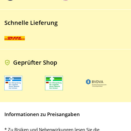
Schnelle Lieferung
Geprüfter Shop
Informationen zu Preisangaben
* Zu Risiken und Nebenwirkungen lesen Sie die