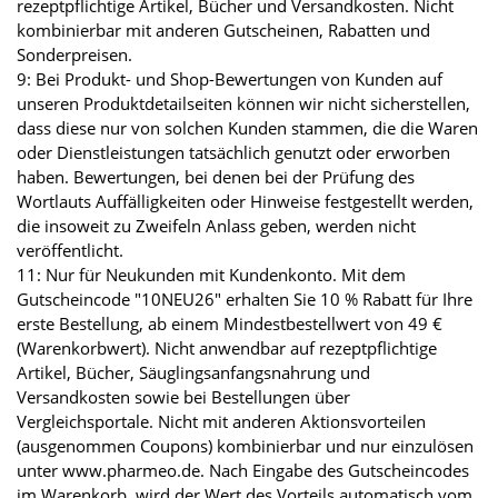
rezeptpflichtige Artikel, Bücher und Versandkosten. Nicht
kombinierbar mit anderen Gutscheinen, Rabatten und
Sonderpreisen.
9: Bei Produkt- und Shop-Bewertungen von Kunden auf
unseren Produktdetailseiten können wir nicht sicherstellen,
dass diese nur von solchen Kunden stammen, die die Waren
oder Dienstleistungen tatsächlich genutzt oder erworben
haben. Bewertungen, bei denen bei der Prüfung des
Wortlauts Auffälligkeiten oder Hinweise festgestellt werden,
die insoweit zu Zweifeln Anlass geben, werden nicht
veröffentlicht.
11: Nur für Neukunden mit Kundenkonto. Mit dem
Gutscheincode "10NEU26" erhalten Sie 10 % Rabatt für Ihre
erste Bestellung, ab einem Mindestbestellwert von 49 €
(Warenkorbwert). Nicht anwendbar auf rezeptpflichtige
Artikel, Bücher, Säuglingsanfangsnahrung und
Versandkosten sowie bei Bestellungen über
Vergleichsportale. Nicht mit anderen Aktionsvorteilen
(ausgenommen Coupons) kombinierbar und nur einzulösen
unter www.pharmeo.de. Nach Eingabe des Gutscheincodes
im Warenkorb, wird der Wert des Vorteils automatisch vom