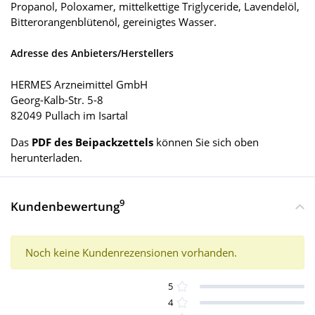
Propanol, Poloxamer, mittelkettige Triglyceride, Lavendelöl,
Bitterorangenblütenöl, gereinigtes Wasser.
Adresse des Anbieters/Herstellers
HERMES Arzneimittel GmbH
Georg-Kalb-Str. 5-8
82049 Pullach im Isartal
Das
PDF des Beipackzettels
können Sie sich oben
herunterladen.
9
Kundenbewertung
Noch keine Kundenrezensionen vorhanden.
5
4