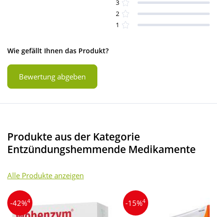
3
2
1
Wie gefällt Ihnen das Produkt?
Bewertung abgeben
Produkte aus der Kategorie
Entzündungshemmende Medikamente
Alle Produkte anzeigen
4
4
-42%
-15%