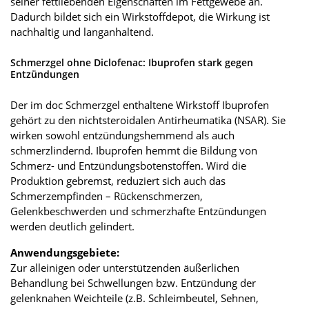
seiner fettliebenden Eigenschaften im Fettgewebe an.
Dadurch bildet sich ein Wirkstoffdepot, die Wirkung ist
nachhaltig und langanhaltend.
Schmerzgel ohne Diclofenac: Ibuprofen stark gegen
Entzündungen
Der im doc Schmerzgel enthaltene Wirkstoff Ibuprofen
gehört zu den nichtsteroidalen Antirheumatika (NSAR). Sie
wirken sowohl entzündungshemmend als auch
schmerzlindernd. Ibuprofen hemmt die Bildung von
Schmerz- und Entzündungsbotenstoffen. Wird die
Produktion gebremst, reduziert sich auch das
Schmerzempfinden – Rückenschmerzen,
Gelenkbeschwerden und schmerzhafte Entzündungen
werden deutlich gelindert.
Anwendungsgebiete:
Zur alleinigen oder unterstützenden äußerlichen
Behandlung bei Schwellungen bzw. Entzündung der
gelenknahen Weichteile (z.B. Schleimbeutel, Sehnen,