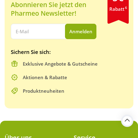
Abonnieren Sie jetzt den
6
Rabatt
Pharmeo Newsletter!
Ihre E-Mail Adresse:
Anmelden
Sichern Sie sich:
Exklusive Angebote & Gutscheine
Aktionen & Rabatte
Produktneuheiten
Über uns
Service