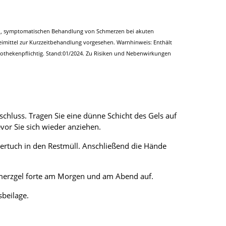
len, symptomatischen Behandlung von Schmerzen bei akuten
neimittel zur Kurzzeitbehandlung vorgesehen. Warnhinweis: Enthält
Apothekenpflichtig. Stand:01/2024. Zu Risiken und Nebenwirkungen
rschluss. Tragen Sie eine dünne Schicht des Gels auf
vor Sie sich wieder anziehen.
iertuch in den Restmüll. Anschließend die Hände
chmerzgel forte am Morgen und am Abend auf.
beilage.