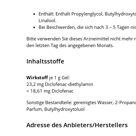
Enthält: Enthält Propylenglycol, Butylhydroxyt
Linalool.
Bei Beschwerden, die sich nach 3 – 5 Tagen nic
Bitte verwenden Sie dieses Arzneimittel nicht meh
den letzten Tag des angegebenen Monats.
Inhaltsstoffe
Wirkstoff
je 1 g Gel:
23,2 mg Diclofenac-diethylamin
= 18,61 mg Diclofenac
Sonstige Bestandteile: gereinigtes Wasser, 2-Propano
Parfum, Butylhydroxytoluol
Adresse des Anbieters/Herstellers