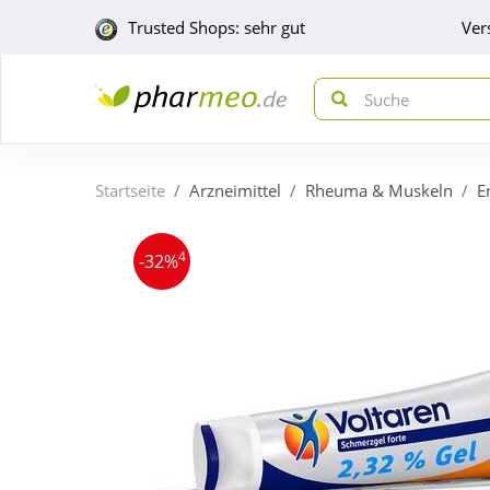
Trusted Shops: sehr gut
Ver
Startseite
Arzneimittel
Rheuma & Muskeln
E
4
-32%