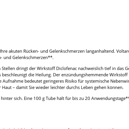
Ihre akuten Rücken- und Gelenkschmerzen langanhaltend. Voltaren
en- und Gelenkschmerzen**.
ellen dringt der Wirkstoff Diclofenac nachweislich tief in das Ge
s beschleunigt die Heilung. Der enzündungshemmende Wirkstoff in
e Aufnahme bedeutet geringeres Risiko für systemische Nebenwi
r Haut – damit Sie wieder leichter durchs Leben gehen können.
 hinter sich. Eine 100 g Tube hält für bis zu 20 Anwendungstage