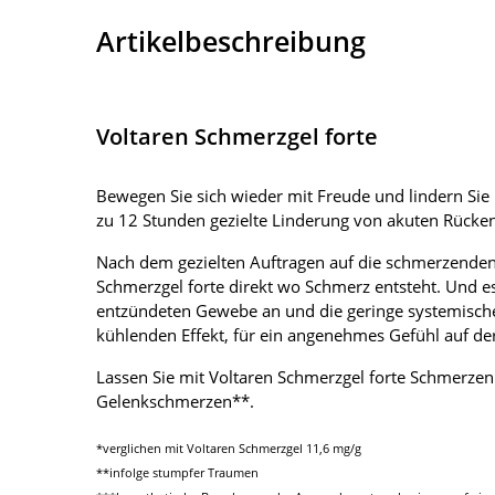
Artikelbeschreibung
Voltaren Schmerzgel forte
Bewegen Sie sich wieder mit Freude und lindern Sie 
zu 12 Stunden gezielte Linderung von akuten Rück
Nach dem gezielten Auftragen auf die schmerzenden St
Schmerzgel forte direkt wo Schmerz entsteht. Und e
entzündeten Gewebe an und die geringe systemisch
kühlenden Effekt, für ein angenehmes Gefühl auf de
Lassen Sie mit Voltaren Schmerzgel forte Schmerzen
Gelenkschmerzen**.
*verglichen mit Voltaren Schmerzgel 11,6 mg/g
**infolge stumpfer Traumen