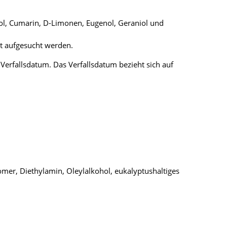
llol, Cumarin, D-Limonen, Eugenol, Geraniol und
at aufgesucht werden.
erfallsdatum. Das Verfallsdatum bezieht sich auf
bomer, Diethylamin, Oleylalkohol, eukalyptushaltiges