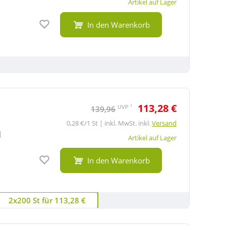
Artikel auf Lager
Auf den Merkzettel
In den Warenkorb
113,28 €
1
UVP
139,96
0,28 €/1 St | inkl. MwSt. inkl.
Versand
|
Artikel auf Lager
Auf den Merkzettel
In den Warenkorb
2x200 St für 113,28 €