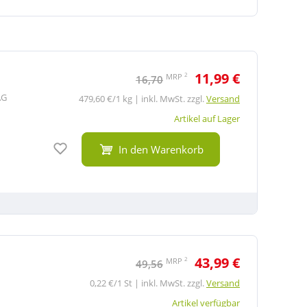
11,99 €
2
MRP
16,70
AG
479,60 €/1 kg | inkl. MwSt. zzgl.
Versand
Artikel auf Lager
Auf den Merkzettel
In den Warenkorb
43,99 €
2
MRP
49,56
0,22 €/1 St | inkl. MwSt. zzgl.
Versand
Artikel verfügbar