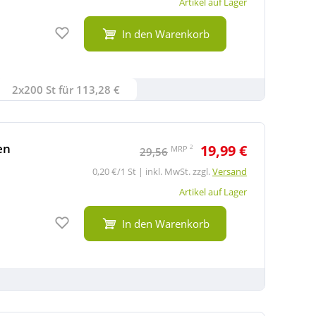
Artikel auf Lager
Auf den Merkzettel
In den Warenkorb
2x200 St für 113,28 €
en
19,99 €
2
MRP
29,56
0,20 €/1 St | inkl. MwSt. zzgl.
Versand
Artikel auf Lager
Auf den Merkzettel
In den Warenkorb