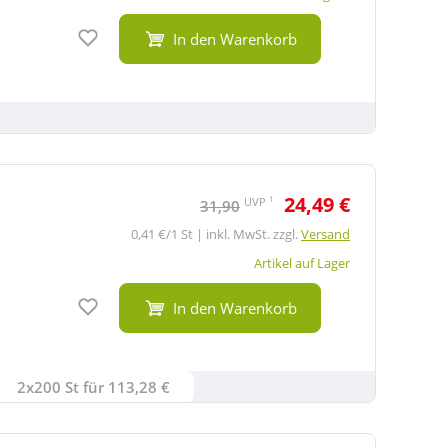
Auf den Merkzettel
In den Warenkorb
24,49 €
1
UVP
31,90
0,41 €/1 St | inkl. MwSt. zzgl.
Versand
Artikel auf Lager
Auf den Merkzettel
In den Warenkorb
2x200 St für 113,28 €