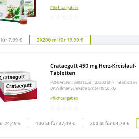
Pflichtangaben
für 7,99 €
3X200 ml für 19,99 €
Crataegutt 450 mg Herz-Kreislauf-
Tabletten
PZN/Art.Nr.: 08031258 |
2x200 St, Filmtabletten
Dr.Willmar Schwabe GmbH & Co.KG
Pflichtangaben
ür 24,49 €
100 St für 37,49 €
200 St für 64,79 €