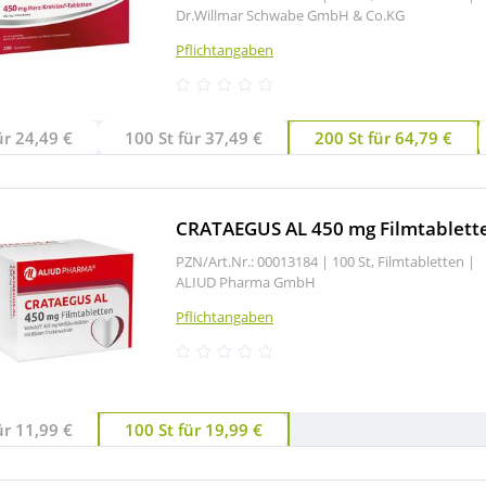
Dr.Willmar Schwabe GmbH & Co.KG
Pflichtangaben
ür 24,49 €
100 St für 37,49 €
200 St für 64,79 €
CRATAEGUS AL 450 mg Filmtablett
PZN/Art.Nr.: 00013184 |
100 St, Filmtabletten
|
ALIUD Pharma GmbH
Pflichtangaben
ür 11,99 €
100 St für 19,99 €