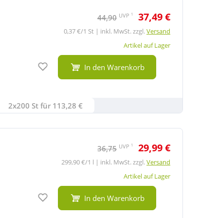
37,49 €
1
UVP
44,90
0,37 €/1 St | inkl. MwSt. zzgl.
Versand
Artikel auf Lager
Auf den Merkzettel
In den Warenkorb
2x200 St für 113,28 €
29,99 €
1
UVP
36,75
299,90 €/1 l | inkl. MwSt. zzgl.
Versand
Artikel auf Lager
Auf den Merkzettel
In den Warenkorb