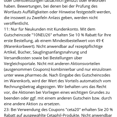
oder Dienstleistungen tatsächlich genutzt oder erworben
haben. Bewertungen, bei denen bei der Prüfung des
Wortlauts Auffälligkeiten oder Hinweise festgestellt werden,
die insoweit zu Zweifeln Anlass geben, werden nicht
veröffentlicht.
11: Nur für Neukunden mit Kundenkonto. Mit dem
Gutscheincode "10NEU26" erhalten Sie 10 % Rabatt für Ihre
erste Bestellung, ab einem Mindestbestellwert von 49 €
(Warenkorbwert). Nicht anwendbar auf rezeptpflichtige
Artikel, Bücher, Säuglingsanfangsnahrung und
Versandkosten sowie bei Bestellungen über
Vergleichsportale. Nicht mit anderen Aktionsvorteilen
(ausgenommen Coupons) kombinierbar und nur einzulösen
unter www.pharmeo.de. Nach Eingabe des Gutscheincodes
im Warenkorb, wird der Wert des Vorteils automatisch vom
Rechnungsbetrag abgezogen. Wir behalten uns das Recht
vor, die Aktionen bei Vorliegen eines wichtigen Grundes zu
beenden oder ggf. mit einem anderen Gutschein bzw. durch
eine andere Aktion zu ersetzen.
23: Bei Verwendung des Coupons "ceta20" erhalten Sie 20 %
Rabatt auf ausgewählte Cetaphil-Produkte. Nicht anwendbar