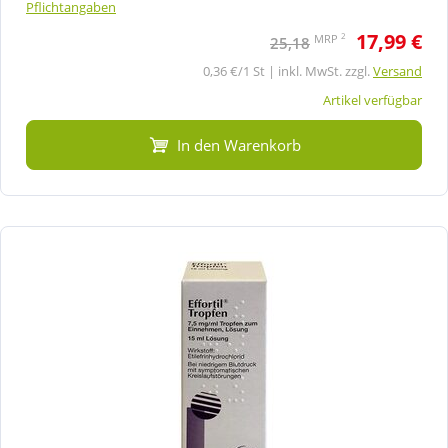
Pflichtangaben
17,99 €
2
MRP
25,18
0,36 €/1 St | inkl. MwSt. zzgl.
Versand
Artikel verfügbar
In den Warenkorb