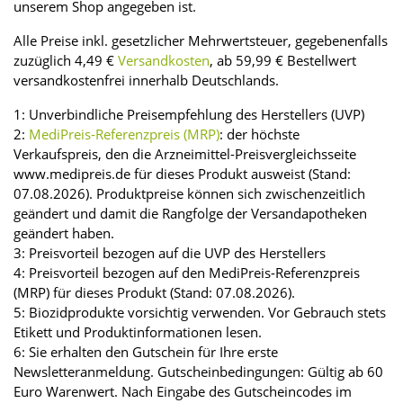
unserem Shop angegeben ist.
Alle Preise inkl. gesetzlicher Mehrwertsteuer, gegebenenfalls
zuzüglich 4,49 €
Versandkosten
, ab 59,99 € Bestellwert
versandkostenfrei innerhalb Deutschlands.
1: Unverbindliche Preisempfehlung des Herstellers (UVP)
2:
MediPreis-Referenzpreis (MRP)
: der höchste
Verkaufspreis, den die Arzneimittel-Preisvergleichsseite
www.medipreis.de für dieses Produkt ausweist (Stand:
07.08.2026). Produktpreise können sich zwischenzeitlich
geändert und damit die Rangfolge der Versandapotheken
geändert haben.
3: Preisvorteil bezogen auf die UVP des Herstellers
4: Preisvorteil bezogen auf den MediPreis-Referenzpreis
(MRP) für dieses Produkt (Stand: 07.08.2026).
5: Biozidprodukte vorsichtig verwenden. Vor Gebrauch stets
Etikett und Produktinformationen lesen.
6: Sie erhalten den Gutschein für Ihre erste
Newsletteranmeldung. Gutscheinbedingungen: Gültig ab 60
Euro Warenwert. Nach Eingabe des Gutscheincodes im