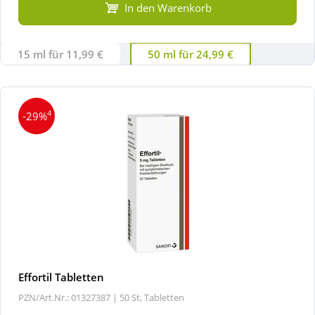
In den Warenkorb
15 ml für 11,99 €
50 ml für 24,99 €
4
-29%
Effortil Tabletten
PZN/Art.Nr.: 01327387 |
50 St, Tabletten