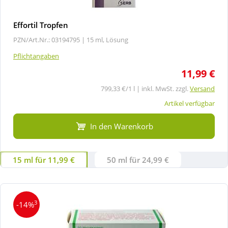
Effortil Tropfen
PZN/Art.Nr.: 03194795 |
15 ml, Lösung
Pflichtangaben
11,99 €
799,33 €/1 l | inkl. MwSt. zzgl.
Versand
Artikel verfügbar
In den Warenkorb
15 ml für 11,99 €
50 ml für 24,99 €
3
-14%