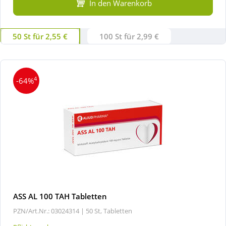
In den Warenkorb
50 St für 2,55 €
100 St für 2,99 €
4
-64%
ASS AL 100 TAH Tabletten
PZN/Art.Nr.: 03024314 |
50 St, Tabletten