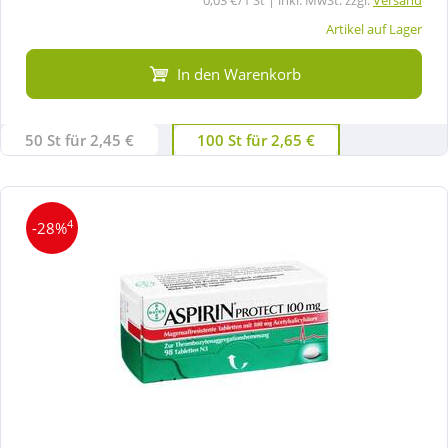
Artikel auf Lager
In den Warenkorb
50 St für 2,45 €
100 St für 2,65 €
4
-28%