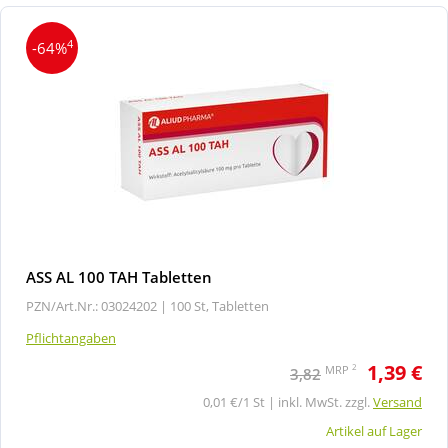
4
-64%
ASS AL 100 TAH Tabletten
PZN/Art.Nr.: 03024202 |
100 St, Tabletten
Pflichtangaben
1,39 €
2
MRP
3,82
0,01 €/1 St | inkl. MwSt. zzgl.
Versand
Artikel auf Lager