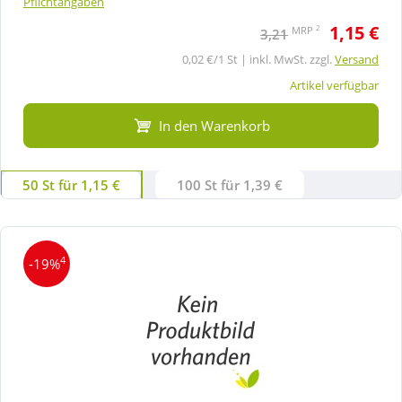
Pflichtangaben
1,15 €
2
MRP
3,21
0,02 €/1 St | inkl. MwSt. zzgl.
Versand
Artikel verfügbar
In den Warenkorb
50 St für 1,15 €
100 St für 1,39 €
4
-19%