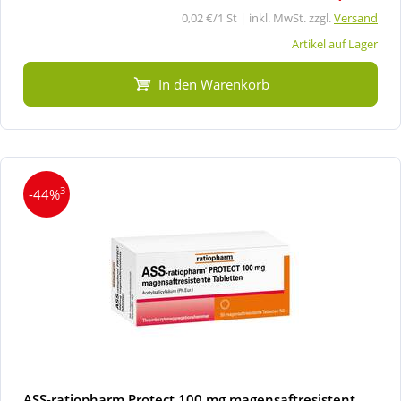
0,02 €/1 St | inkl. MwSt. zzgl.
Versand
Artikel auf Lager
In den Warenkorb
3
-44%
ASS-ratiopharm Protect 100 mg magensaftresistent