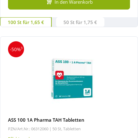
In den Warenkorb
100 St für 1,65 €
50 St für 1,75 €
3
-50%
ASS 100 1A Pharma TAH Tabletten
PZN/Art.Nr.: 06312060 |
50 St, Tabletten