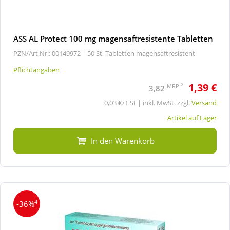
ASS AL Protect 100 mg magensaftresistente Tabletten
PZN/Art.Nr.: 00149972 |
50 St, Tabletten magensaftresistent
Pflichtangaben
1,39 €
2
MRP
3,82
0,03 €/1 St | inkl. MwSt. zzgl.
Versand
Artikel auf Lager
In den Warenkorb
4
-36%