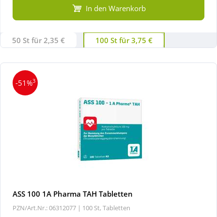
In den Warenkorb
Wellness
50 St für 2,35 €
100 St für 3,75 €
3
-51%
ASS 100 1A Pharma TAH Tabletten
PZN/Art.Nr.: 06312077 |
100 St, Tabletten