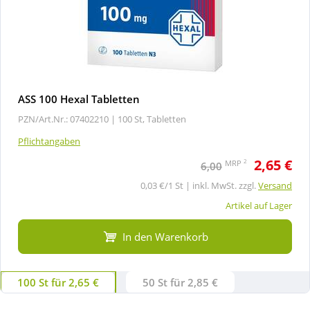
ASS 100 Hexal Tabletten
PZN/Art.Nr.: 07402210 |
100 St, Tabletten
Pflichtangaben
2,65 €
2
MRP
6,00
0,03 €/1 St | inkl. MwSt. zzgl.
Versand
Artikel auf Lager
In den Warenkorb
100 St für 2,65 €
50 St für 2,85 €