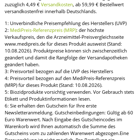
zuzüglich 4,49 €
Versandkosten
, ab 59,99 € Bestellwert
versandkostenfrei innerhalb Deutschlands.
1: Unverbindliche Preisempfehlung des Herstellers (UVP)
2:
MediPreis-Referenzpreis (MRP)
: der höchste
Verkaufspreis, den die Arzneimittel-Preisvergleichsseite
www.medipreis.de für dieses Produkt ausweist (Stand:
10.08.2026). Produktpreise können sich zwischenzeitlich
geändert und damit die Rangfolge der Versandapotheken
geändert haben.
3: Preisvorteil bezogen auf die UVP des Herstellers
4: Preisvorteil bezogen auf den MediPreis-Referenzpreis
(MRP) für dieses Produkt (Stand: 10.08.2026).
5: Biozidprodukte vorsichtig verwenden. Vor Gebrauch stets
Etikett und Produktinformationen lesen.
6: Sie erhalten den Gutschein für Ihre erste
Newsletteranmeldung. Gutscheinbedingungen: Gültig ab 60
Euro Warenwert. Nach Eingabe des Gutscheincodes im
Warenkorb wird Ihnen automatisch die Summe des
Gutscheins vom zu zahlenden Warenwert abgezogen.Eine