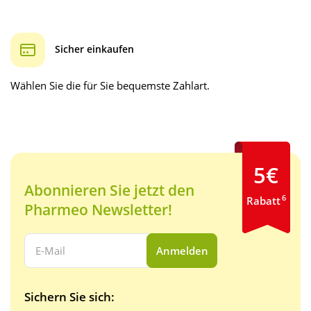
Sicher einkaufen
Wählen Sie die für Sie bequemste Zahlart.
5€
Abonnieren Sie jetzt den
6
Rabatt
Pharmeo Newsletter!
Ihre E-Mail Adresse:
Anmelden
Sichern Sie sich: