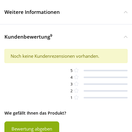
Weitere Informationen
9
Kundenbewertung
Noch keine Kundenrezensionen vorhanden.
5
4
3
2
1
Wie gefällt Ihnen das Produkt?
Bewertung abgeben