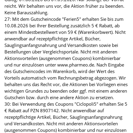
reicht. Wir behalten uns vor, die Aktion früher zu beenden.
Keine Barauszahlung.
27: Mit dem Gutscheincode "Ferien5" erhalten Sie bis zum
10.08.2026 bei Ihrer Bestellung zusätzlich 5 € Rabatt, ab
einem Mindestbestellwert von 59 € (Warenkorbwert). Nicht
anwendbar auf rezeptpflichtige Artikel, Bücher,
Säuglingsanfangsnahrung und Versandkosten sowie bei
Bestellungen über Vergleichsportale. Nicht mit anderen
Aktionsvorteilen (ausgenommen Coupons) kombinierbar
und nur einzulösen unter www.pharmeo.de. Nach Eingabe
des Gutscheincodes im Warenkorb, wird der Wert des
Vorteils automatisch vom Rechnungsbetrag abgezogen. Wir
behalten uns das Recht vor, die Aktionen bei Vorliegen eines
wichtigen Grundes zu beenden oder ggf. mit einem anderen
Gutschein bzw. durch eine andere Aktion zu ersetzen.
30: Bei Verwendung des Coupons "Ciclopoli5" erhalten Sie 5
€ Rabatt auf PZN 8907142. Nicht anwendbar auf
rezeptpflichtige Artikel, Bücher, Säuglingsanfangsnahrung
und Versandkosten. Nicht mit anderen Aktionsvorteilen
(ausgenommen Coupons) kombinierbar und nur einzulösen