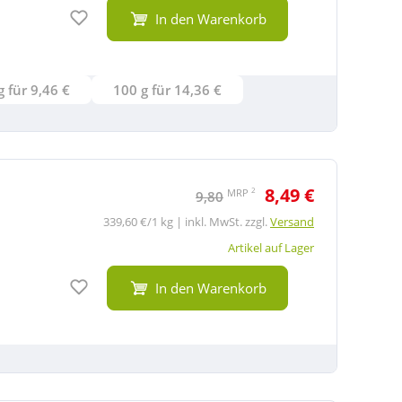
Auf den Merkzettel
In den Warenkorb
2x20 g für 9,46 €
100 g für 14,36 €
8,49 €
2
MRP
9,80
339,60 €/1 kg | inkl. MwSt. zzgl.
Versand
Artikel auf Lager
Auf den Merkzettel
In den Warenkorb