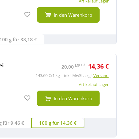
Artikel auf Lager
Auf den Merkzettel
In den Warenkorb
100 g für 38,18 €
ei
14,36 €
2
MRP
20,00
143,60 €/1 kg | inkl. MwSt. zzgl.
Versand
Artikel auf Lager
Auf den Merkzettel
In den Warenkorb
2x20 g für 9,46 €
100 g für 14,36 €