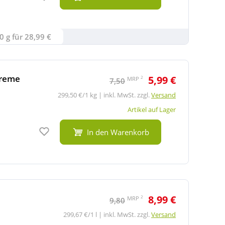
0 g für 28,99 €
creme
5,99 €
2
MRP
7,50
299,50 €/1 kg | inkl. MwSt. zzgl.
Versand
Artikel auf Lager
Auf den Merkzettel
In den Warenkorb
8,99 €
2
MRP
9,80
299,67 €/1 l | inkl. MwSt. zzgl.
Versand