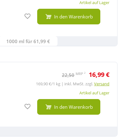
Artikel auf Lager
Auf den Merkzettel
In den Warenkorb
1000 ml für 61,99 €
16,99 €
2
MRP
22,50
169,90 €/1 kg | inkl. MwSt. zzgl.
Versand
Artikel auf Lager
Auf den Merkzettel
In den Warenkorb