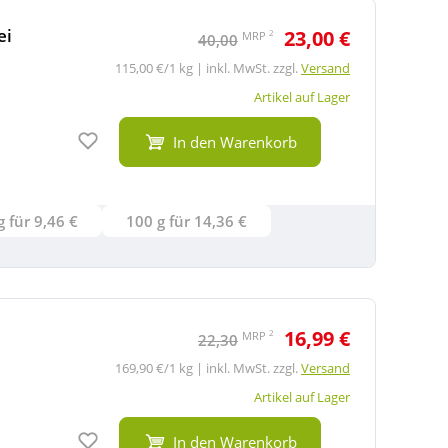
ei
23,00 €
2
MRP
40,00
115,00 €/1 kg | inkl. MwSt. zzgl.
Versand
Artikel auf Lager
Auf den Merkzettel
In den Warenkorb
2x20 g für 9,46 €
100 g für 14,36 €
16,99 €
2
MRP
22,30
169,90 €/1 kg | inkl. MwSt. zzgl.
Versand
Artikel auf Lager
Auf den Merkzettel
In den Warenkorb