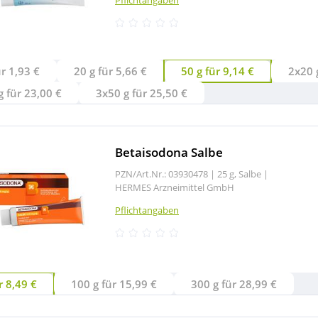
ür 1,93 €
20 g für 5,66 €
50 g für 9,14 €
 für 23,00 €
3x50 g für 25,50 €
Betaisodona Salbe
PZN/Art.Nr.: 03930478 |
25 g, Salbe
|
HERMES Arzneimittel GmbH
Pflichtangaben
r 8,49 €
100 g für 15,99 €
300 g für 28,99 €