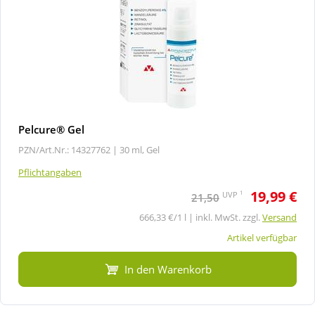
Pelcure® Gel
PZN/Art.Nr.: 14327762 |
30 ml, Gel
Pflichtangaben
19,99 €
1
UVP
21,50
666,33 €/1 l | inkl. MwSt. zzgl.
Versand
Artikel verfügbar
In den Warenkorb