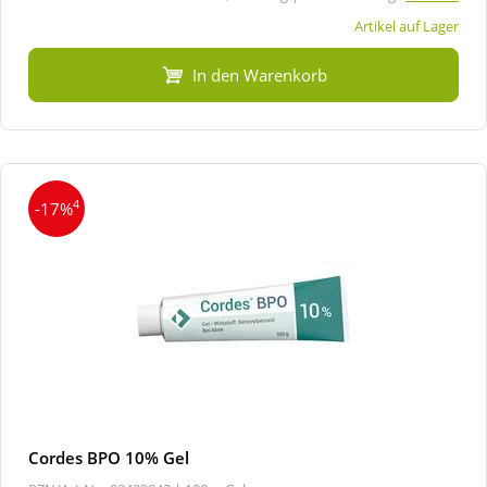
Artikel auf Lager
In den Warenkorb
4
-17%
Cordes BPO 10% Gel