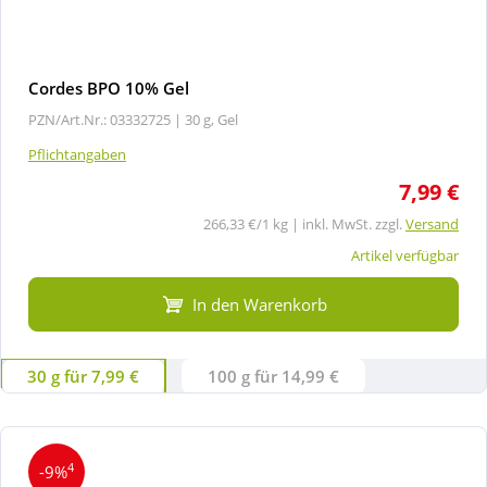
Cordes BPO 10% Gel
PZN/Art.Nr.: 03332725 |
30 g, Gel
Pflichtangaben
7,99 €
266,33 €/1 kg | inkl. MwSt. zzgl.
Versand
Artikel verfügbar
In den Warenkorb
30 g für 7,99 €
100 g für 14,99 €
4
-9%