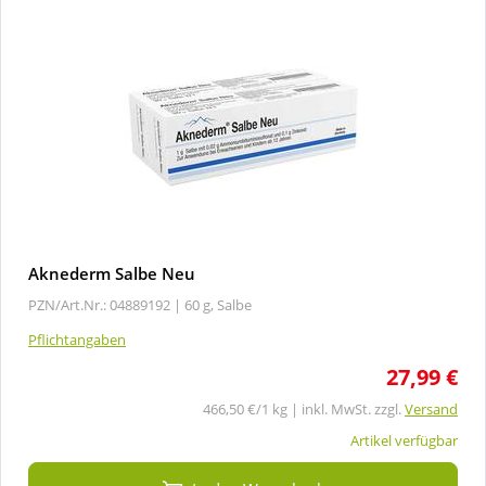
Aknederm Salbe Neu
PZN/Art.Nr.: 04889192 |
60 g, Salbe
Pflichtangaben
27,99 €
466,50 €/1 kg | inkl. MwSt. zzgl.
Versand
Artikel verfügbar