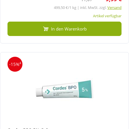
499,50 €/1 kg | inkl. MwSt. zzgl.
Versand
Artikel verfügbar
In den Warenkorb
4
-15%