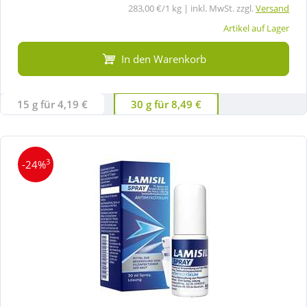
283,00 €/1 kg | inkl. MwSt. zzgl.
Versand
Artikel auf Lager
In den Warenkorb
15 g für 4,19 €
30 g für 8,49 €
3
-24%