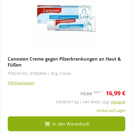
Canesten Creme gegen Pilzerkrankungen an Haut &
Füßen
PZN/Art.Nr.: 01802664 |
50 g, Creme
Pflichtangaben
16,99 €
2
MRP
19,66
339,80 €/1 kg | inkl. MwSt. zzgl.
Versand
Artikel auf Lager
In den Warenkorb