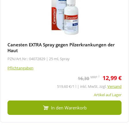
Canesten EXTRA Spray gegen Pilzerkrankungen der
Haut
PZN/Art.Nr.: 04072829 |
25 ml, Spray
Pflichtangaben
12,99 €
2
MRP
16,30
519,60 €/1 l | inkl. MwSt. zzgl.
Versand
Artikel auf Lager
In den Warenkorb