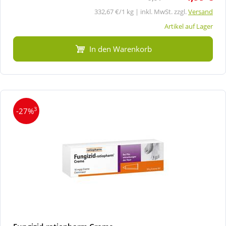
332,67 €/1 kg | inkl. MwSt. zzgl.
Versand
Artikel auf Lager
In den Warenkorb
3
-27%