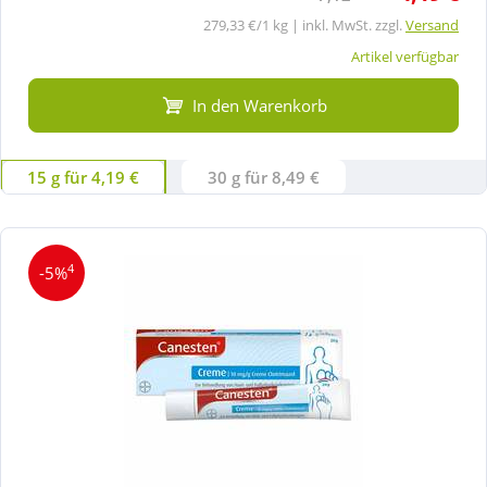
279,33 €/1 kg | inkl. MwSt. zzgl.
Versand
Artikel verfügbar
In den Warenkorb
15 g für 4,19 €
30 g für 8,49 €
4
-5%