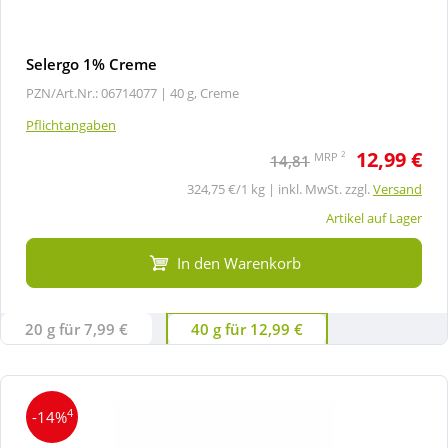
Selergo 1% Creme
PZN/Art.Nr.: 06714077 |
40 g, Creme
Pflichtangaben
12,99 €
2
MRP
14,81
324,75 €/1 kg | inkl. MwSt. zzgl.
Versand
Artikel auf Lager
In den Warenkorb
20 g für 7,99 €
40 g für 12,99 €
4
-14%