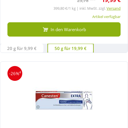
23,78
399,80 €/1 kg | inkl. MwSt. zzgl.
Versand
Artikel verfügbar
In den Warenkorb
20 g für 9,99 €
50 g für 19,99 €
4
-26%