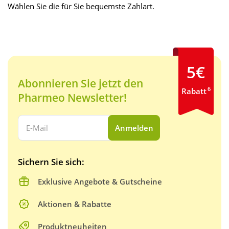
Wählen Sie die für Sie bequemste Zahlart.
5€
Abonnieren Sie jetzt den
6
Rabatt
Pharmeo Newsletter!
Ihre E-Mail Adresse:
Anmelden
Sichern Sie sich:
Exklusive Angebote & Gutscheine
Aktionen & Rabatte
Produktneuheiten