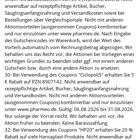
anwendbar auf rezeptpflichtige Artikel, Bücher,
Säuglingsanfangsnahrung und Versandkosten sowie bei
Bestellungen über Vergleichsportale. Nicht mit anderen
Aktionsvorteilen (ausgenommen Coupons) kombinierbar
und nur einzulösen unter www.pharmeo.de. Nach Eingabe
des Gutscheincodes im Warenkorb, wird der Wert des
Vorteils automatisch vom Rechnungsbetrag abgezogen. Wir
behalten uns das Recht vor, die Aktionen bei Vorliegen eines
wichtigen Grundes zu beenden oder ggf. mit einem anderen
Gutschein bzw. durch eine andere Aktion zu ersetzen.
30: Bei Verwendung des Coupons "Ciclopoli5" erhalten Sie 5
€ Rabatt auf PZN 8907142. Nicht anwendbar auf
rezeptpflichtige Artikel, Bücher, Säuglingsanfangsnahrung
und Versandkosten. Nicht mit anderen Aktionsvorteilen
(ausgenommen Coupons) kombinierbar und nur einzulösen
unter www.pharmeo.de. Gültig: 06.08.2026 bis 31.08.2026.
Nur solange der Vorrat reicht. Wir behalten uns vor, die
Aktion früher zu beenden. Keine Barauszahlung.
32: Bei Verwendung des Coupons "HP20" erhalten Sie 20 %
Rabatt auf viele Hansaplast-Produkte. Nicht anwendbar auf