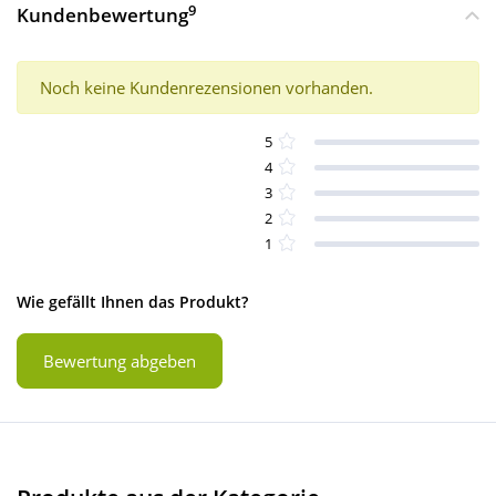
9
Kundenbewertung
Noch keine Kundenrezensionen vorhanden.
5
4
3
2
1
Wie gefällt Ihnen das Produkt?
Bewertung abgeben