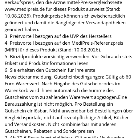
Verkaufspreis, den die Arzneimittel-Preisvergleichsseite
www.medipreis.de für dieses Produkt ausweist (Stand:
10.08.2026). Produktpreise können sich zwischenzeitlich
geändert und damit die Rangfolge der Versandapotheken
geändert haben.
3: Preisvorteil bezogen auf die UVP des Herstellers
4: Preisvorteil bezogen auf den MediPreis-Referenzpreis
(MRP) für dieses Produkt (Stand: 10.08.2026).
5: Biozidprodukte vorsichtig verwenden. Vor Gebrauch stets
Etikett und Produktinformationen lesen.
6: Sie erhalten den Gutschein für Ihre erste
Newsletteranmeldung. Gutscheinbedingungen: Gültig ab 60
Euro Warenwert. Nach Eingabe des Gutscheincodes im
Warenkorb wird Ihnen automatisch die Summe des
Gutscheins vom zu zahlenden Warenwert abgezogen.Eine
Barauszahlung ist nicht möglich. Pro Bestellung ein
Gutschein einlösbar. Nicht anwendbar bei Bestellungen über
Vergleichsportale, nicht auf rezeptpflichtige Artikel, Bücher
und Versandkosten. Nicht kombinierbar mit anderen
Gutscheinen, Rabatten und Sonderpreisen
7: Ab 70 € Bestellwert einlösbar. Gilt nur für Neukunden.