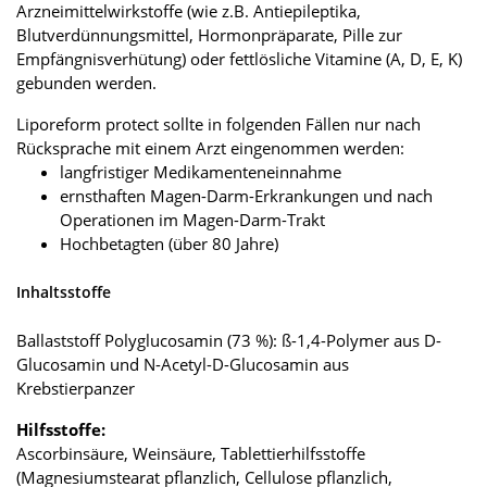
Arzneimittelwirkstoffe (wie z.B. Antiepileptika,
Blutverdünnungsmittel, Hormonpräparate, Pille zur
Empfängnisverhütung) oder fettlösliche Vitamine (A, D, E, K)
gebunden werden.
Liporeform protect sollte in folgenden Fällen nur nach
Rücksprache mit einem Arzt eingenommen werden:
langfristiger Medikamenteneinnahme
ernsthaften Magen-Darm-Erkrankungen und nach
Operationen im Magen-Darm-Trakt
Hochbetagten (über 80 Jahre)
Inhaltsstoffe
Ballaststoff Polyglucosamin (73 %): ß-1,4-­Polymer aus D-
Glucosamin und N-Acetyl-D-Glucosamin aus
Krebstierpanzer
Hilfsstoffe:
Ascorbinsäure, Weinsäure, Tablettierhilfsstoffe
(Magnesiumstearat pflanzlich, Cellulose pflanzlich,