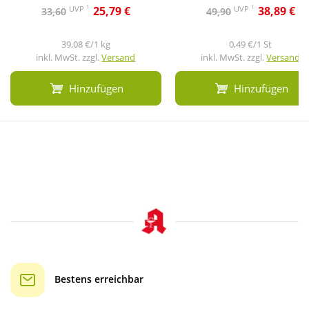
1
1
UVP
UVP
25,79 €
38,89 €
33,60
49,90
39,08 €/1 kg
0,49 €/1 St
inkl. MwSt. zzgl.
Versand
inkl. MwSt. zzgl.
Versand
Hinzufügen
Hinzufügen
Bestens erreichbar