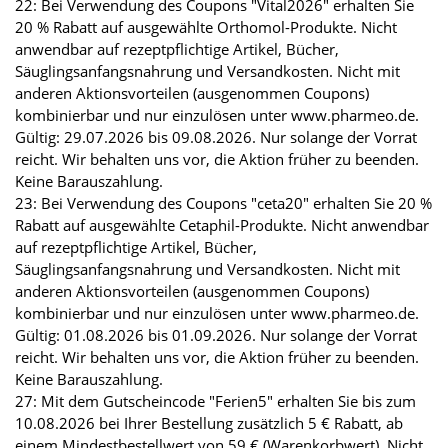
22: Bei Verwendung des Coupons "Vital2026" erhalten Sie
20 % Rabatt auf ausgewählte Orthomol-Produkte. Nicht
anwendbar auf rezeptpflichtige Artikel, Bücher,
Säuglingsanfangsnahrung und Versandkosten. Nicht mit
anderen Aktionsvorteilen (ausgenommen Coupons)
kombinierbar und nur einzulösen unter www.pharmeo.de.
Gültig: 29.07.2026 bis 09.08.2026. Nur solange der Vorrat
reicht. Wir behalten uns vor, die Aktion früher zu beenden.
Keine Barauszahlung.
23: Bei Verwendung des Coupons "ceta20" erhalten Sie 20 %
Rabatt auf ausgewählte Cetaphil-Produkte. Nicht anwendbar
auf rezeptpflichtige Artikel, Bücher,
Säuglingsanfangsnahrung und Versandkosten. Nicht mit
anderen Aktionsvorteilen (ausgenommen Coupons)
kombinierbar und nur einzulösen unter www.pharmeo.de.
Gültig: 01.08.2026 bis 01.09.2026. Nur solange der Vorrat
reicht. Wir behalten uns vor, die Aktion früher zu beenden.
Keine Barauszahlung.
27: Mit dem Gutscheincode "Ferien5" erhalten Sie bis zum
10.08.2026 bei Ihrer Bestellung zusätzlich 5 € Rabatt, ab
einem Mindestbestellwert von 59 € (Warenkorbwert). Nicht