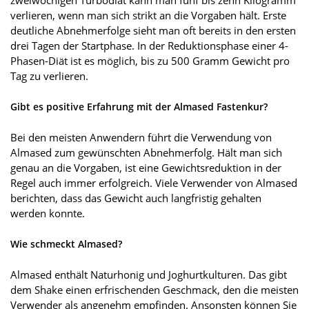
zweiwöchigen Turbodiät kann man fünf bis zehn Kilogramm
verlieren, wenn man sich strikt an die Vorgaben hält. Erste
deutliche Abnehmerfolge sieht man oft bereits in den ersten
drei Tagen der Startphase. In der Reduktionsphase einer 4-
Phasen-Diät ist es möglich, bis zu 500 Gramm Gewicht pro
Tag zu verlieren.
Gibt es positive Erfahrung mit der Almased Fastenkur?
Bei den meisten Anwendern führt die Verwendung von
Almased zum gewünschten Abnehmerfolg. Hält man sich
genau an die Vorgaben, ist eine Gewichtsreduktion in der
Regel auch immer erfolgreich. Viele Verwender von Almased
berichten, dass das Gewicht auch langfristig gehalten
werden konnte.
Wie schmeckt Almased?
Almased enthält Naturhonig und Joghurtkulturen. Das gibt
dem Shake einen erfrischenden Geschmack, den die meisten
Verwender als angenehm empfinden. Ansonsten können Sie