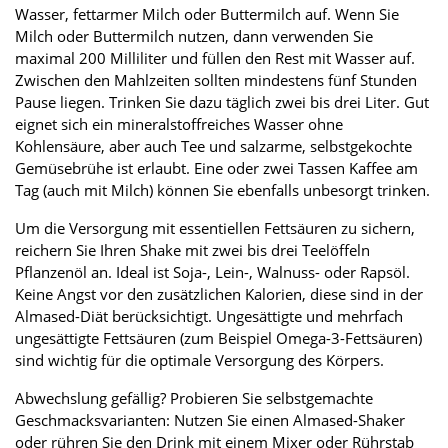
Wasser, fettarmer Milch oder Buttermilch auf. Wenn Sie
Milch oder Buttermilch nutzen, dann verwenden Sie
maximal 200 Milliliter und füllen den Rest mit Wasser auf.
Zwischen den Mahlzeiten sollten mindestens fünf Stunden
Pause liegen. Trinken Sie dazu täglich zwei bis drei Liter. Gut
eignet sich ein mineralstoffreiches Wasser ohne
Kohlensäure, aber auch Tee und salzarme, selbstgekochte
Gemüsebrühe ist erlaubt. Eine oder zwei Tassen Kaffee am
Tag (auch mit Milch) können Sie ebenfalls unbesorgt trinken.
Um die Versorgung mit essentiellen Fettsäuren zu sichern,
reichern Sie Ihren Shake mit zwei bis drei Teelöffeln
Pflanzenöl an. Ideal ist Soja-, Lein-, Walnuss- oder Rapsöl.
Keine Angst vor den zusätzlichen Kalorien, diese sind in der
Almased-Diät berücksichtigt. Ungesättigte und mehrfach
ungesättigte Fettsäuren (zum Beispiel Omega-3-Fettsäuren)
sind wichtig für die optimale Versorgung des Körpers.
Abwechslung gefällig? Probieren Sie selbstgemachte
Geschmacksvarianten: Nutzen Sie einen Almased-Shaker
oder rühren Sie den Drink mit einem Mixer oder Rührstab