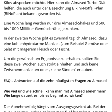
Kilos abspecken möchte. Hier kann die Almased Turbo Diät
helfen, die auch unter der Bezeichnung Bikini-Notfall-Plan
(BiNoPlan) bekannt geworden ist.
Eine Woche lang werden nur drei Almased-Shakes und 500
bis 1000 Milliliter Gemüsebrühe getrunken.
In der zweiten Woche gibt es zweimal täglich Almased, dazu
eine kohlenhydratarme Mahlzeit (zum Beispiel Gemüse oder
Salat mit magerem Fleisch oder Fisch).
Um die gewünschten Ergebnisse zu erhalten, sollten Sie
diese zwei Wochen auch strikt einhalten und sich keine
Zwischenmahlzeiten oder „kleine Sünden“ erlauben.
FAQ – Antworten auf die zehn häufigsten Fragen zu Almased
Wie viel und wie schnell kann man mit Almased abnehmen?
Wie lange dauert es, bis es beginnt zu wirken?
Der Abnehmerfolg hängt vom Ausgangsgewicht ab. Bei der