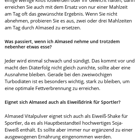
einige wenige Kilos loswerden oder Ihr Gewicht halten, dann
erreichen Sie auch mit dem Ersatz von nur einer Mahlzeit
am Tag oft das gewünschte Ergebnis. Wenn Sie nicht
abnehmen, probieren Sie es aus, zwei oder drei Mahlzeiten
am Tag durch Almased zu ersetzen.
Was passiert, wenn ich Almased nehme und trotzdem
nebenher etwas esse?
Jeder wird einmal schwach und sündigt. Das kommt vor und
macht den Diäterfolg nicht gleich zunichte, sollte aber eine
Ausnahme bleiben. Gerade bei den zweiwöchigen
Turbodiäten ist es besonders wichtig, stark zu bleiben, um
eine optimale Fettverbrennung zu erreichen.
Eignet sich Almased auch als Eiweißdrink für Sportler?
Almased Vitalpulver eignet sich auch als Eiweiß-Shake für
Sportler, da es als Hauptbestandteil hochwertiges Soja-
Eiweiß enthält. Es sollte aber immer nur ergänzend zu einer
ausgewogenen Ernährung eingenommen werden.