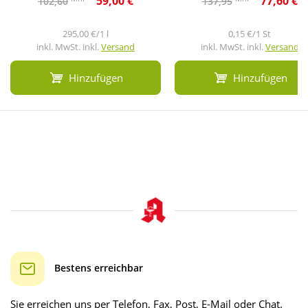
59,00 €
77,60 €
102,60
137,95
295,00 €/1 l
0,15 €/1 St
inkl. MwSt. inkl.
Versand
inkl. MwSt. inkl.
Versand
Hinzufügen
Hinzufügen
Bestens erreichbar
Sie erreichen uns per Telefon, Fax, Post, E-Mail oder Chat.