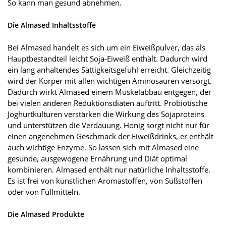
So kann man gesund abnehmen.
Die Almased Inhaltsstoffe
Bei Almased handelt es sich um ein Eiweißpulver, das als
Hauptbestandteil leicht Soja-Eiweiß enthält. Dadurch wird
ein lang anhaltendes Sättigkeitsgefühl erreicht. Gleichzeitig
wird der Körper mit allen wichtigen Aminosäuren versorgt.
Dadurch wirkt Almased einem Muskelabbau entgegen, der
bei vielen anderen Reduktionsdiäten auftritt. Probiotische
Joghurtkulturen verstärken die Wirkung des Sojaproteins
und unterstützen die Verdauung. Honig sorgt nicht nur für
einen angenehmen Geschmack der Eiweißdrinks, er enthält
auch wichtige Enzyme. So lassen sich mit Almased eine
gesunde, ausgewogene Ernährung und Diät optimal
kombinieren. Almased enthält nur natürliche Inhaltsstoffe.
Es ist frei von künstlichen Aromastoffen, von Süßstoffen
oder von Füllmitteln.
Die Almased Produkte