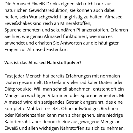
Die Almased Eiweiß-Drinks eignen sich nicht nur zur
natürlichen Gewichtsreduktion, sie können auch dabei
helfen, sein Wunschgewicht langfristig zu halten. Almased
Eiweißshakes sind reich an Mineralstoffen,
Spurenelementen und sekundären Pflanzenstoffen. Erfahren
Sie hier, wie genau Almased funktioniert, wie man es
anwendet und erhalten Sie Antworten auf die häufigsten
Fragen zur Almased Fastenkur.
Was ist das Almased Nährstoffpulver?
Fast jeder Mensch hat bereits Erfahrungen mit normalen
Diäten gesammelt. Die Gefahr vieler radikaler Diäten oder
Diätprodukte: Will man schnell abnehmen, entsteht oft ein
Mangel an wichtigen Vitaminen oder Spurenelementen. Mit
Almased wird ein sättigendes Getränk angerührt, das eine
komplette Mahlzeit ersetzt. Ohne aufwändiges Rechnen
oder Kalorienzählen kann man sicher gehen, eine niedrige
Kalorienzahl, aber dennoch eine ausgewogene Menge an
Eiweiß und allen wichtigen Nährstoffen zu sich zu nehmen.