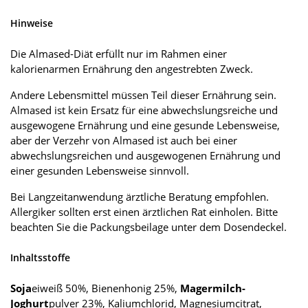
Hinweise
Die Almased-Diät erfüllt nur im Rahmen einer
kalorienarmen Ernährung den angestrebten Zweck.
Andere Lebensmittel müssen Teil dieser Ernährung sein.
Almased ist kein Ersatz für eine abwechslungsreiche und
ausgewogene Ernährung und eine gesunde Lebensweise,
aber der Verzehr von Almased ist auch bei einer
abwechslungsreichen und ausgewogenen Ernährung und
einer gesunden Lebensweise sinnvoll.
Bei Langzeitanwendung ärztliche Beratung empfohlen.
Allergiker sollten erst einen ärztlichen Rat einholen. Bitte
beachten Sie die Packungsbeilage unter dem Dosendeckel.
Inhaltsstoffe
Soja
eiweiß 50%, Bienenhonig 25%,
Magermilch-
Joghurt
pulver 23%, Kaliumchlorid, Magnesiumcitrat,