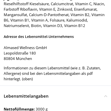
Rieselhilfsstoff Kieselsäure, Calciumcitrat, Vitamin C, Niacin,
Farbstoff Riboflavin, Vitamin E, Zinkoxid, Eisenfumarat,
Mangansulfat, Calcium-D-Pantothenat, Vitamin B2, Vitamin
B6, Vitamin B1, Vitamin A, Folsäure, Kaliumiodid,
Natriumselenit, Biotin, Vitamin D3, Vitamin B12
Adresse des Lebensmittel-Unternehmens
Almased Wellness GmbH
Leopoldstraße 180
80804 München
Informationen zu diesem Lebensmittel (wie z. B. Zutaten,
Allergene) sind bei den Lebensmittelangaben als pdf
hinterlegt. (oben)
Lebensmittelangaben
Nettofüllmenge:
3000 g