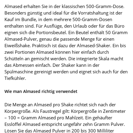
Almased erhalten Sie in der klassischen 500-Gramm-Dose.
Besonders günstig und ideal für die Vorratshaltung ist der
Kauf im Bundle, in dem mehrere 500-Gramm-Dosen
enthalten sind. Für Ausflüge, den Urlaub oder für das Büro
eignen sich die Portionsbeutel. Ein Beutel enthält 50 Gramm
Almased-Pulver, genau die passende Menge für einen
Eiweißshake. Praktisch ist dazu der Almased-Shaker. Ein bis
zwei Portionen Almased können hier einfach durch
Schütteln an gemischt werden. Die integrierte Skala macht
das Abmessen einfach. Der Shaker kann in der
Spülmaschine gereinigt werden und eignet sich auch für den
Tiefkühler.
Wie man Almased richtig verwendet
Die Menge an Almased pro Shake richtet sich nach der
Körpergröße. Als Faustregel gilt: Körpergröße in Zentimeter
– 100 = Gramm Almased pro Mahlzeit. Ein gehäufter
Esslöffel Almased entspricht ungefähr zehn Gramm Pulver.
Lösen Sie das Almased Pulver in 200 bis 300 Milliliter