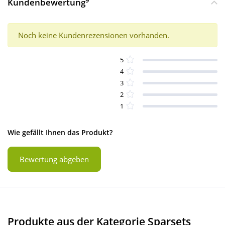
Kundenbewertung
Noch keine Kundenrezensionen vorhanden.
5
4
3
2
1
Wie gefällt Ihnen das Produkt?
Bewertung abgeben
Produkte aus der Kategorie Sparsets