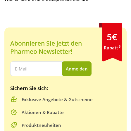
5€
Abonnieren Sie jetzt den
6
Rabatt
Pharmeo Newsletter!
Ihre E-Mail Adresse:
Anmelden
Sichern Sie sich:
Exklusive Angebote & Gutscheine
Aktionen & Rabatte
Produktneuheiten