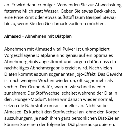
an. Er wird dann cremiger. Verwenden Sie zur Abwechslung
fettarme Milch statt Wasser. Geben Sie etwas Backkakao,
eine Prise Zimt oder etwas Süßstoff (zum Beispiel Stevia)
hinzu, wenn Sie den Geschmack variieren möchten.
Almased – Abnehmen mit Diätplan
Abnehmen mit Almased vital Pulver ist unkompliziert.
Vorgeschlagene Diätpläne sind genau auf ein optimales
Abnehmergebnis abgestimmt und sorgen dafür, dass ein
nachhaltiges Abnehmergebnis erzielt wird. Nach vielen
Diäten kommt es zum sogenannten Jojo-Effekt. Das Gewicht
ist nach wenigen Wochen wieder da, oft sogar mehr als
vorher. Der Grund dafür, warum wir schnell wieder
zunehmen: Der Stoffwechsel schaltet während der Diät in
den „Hunger-Modus“. Essen wir danach wieder normal,
setzen die Nährstoffe umso schneller an. Nicht so bei
Almased. Es kurbelt den Stoffwechsel an, ohne den Körper
auszuhungern. Je nach Ihren ganz persönlichen Diät-Zielen
können Sie einen der folgenden Diätpläne ausprobieren.