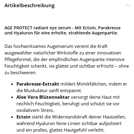
Artikelbeschreibung
AGE PROTECT radiant eye serum - Mit Ectoin, Parakresse
und Hyaluron für eine erholte, strahlende Augenpartie.
Das hochwirksames Augenserum vereint die Kraft
ausgewählter natürlicher Wirkstoffe zu einer innovativen
Pflegeformel, die der empfindlichen Augenpartie intensive
Feuchtigkeit schenkt, sie glättet und sichtbar erfrischt – ohne
zu beschweren.
Parakresse-Extrakt
mildert Mimikfältchen, indem er
die Muskulatur sanft entspannt.
Aloe Vera Blütennektar
versorgt deine Haut mit
reichlich Feuchtigkeit, beruhigt und schützt sie vor
oxidativem Stress.
Ectoin
stärkt die Widerstandskraft deiner Hautzellen,
während Hyaluron feine Linien sichtbar aufpolstert
und ein pralles, glattes Hautgefühl verleiht.