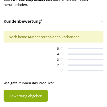
herunterladen.
9
Kundenbewertung
Noch keine Kundenrezensionen vorhanden.
5
4
3
2
1
Wie gefällt Ihnen das Produkt?
Bewertung abgeben