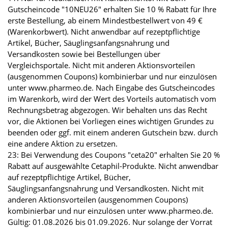
Gutscheincode "10NEU26" erhalten Sie 10 % Rabatt für Ihre
erste Bestellung, ab einem Mindestbestellwert von 49 €
(Warenkorbwert). Nicht anwendbar auf rezeptpflichtige
Artikel, Bücher, Säuglingsanfangsnahrung und
Versandkosten sowie bei Bestellungen über
Vergleichsportale. Nicht mit anderen Aktionsvorteilen
(ausgenommen Coupons) kombinierbar und nur einzulösen
unter www.pharmeo.de. Nach Eingabe des Gutscheincodes
im Warenkorb, wird der Wert des Vorteils automatisch vom
Rechnungsbetrag abgezogen. Wir behalten uns das Recht
vor, die Aktionen bei Vorliegen eines wichtigen Grundes zu
beenden oder ggf. mit einem anderen Gutschein bzw. durch
eine andere Aktion zu ersetzen.
23: Bei Verwendung des Coupons "ceta20" erhalten Sie 20 %
Rabatt auf ausgewählte Cetaphil-Produkte. Nicht anwendbar
auf rezeptpflichtige Artikel, Bücher,
Säuglingsanfangsnahrung und Versandkosten. Nicht mit
anderen Aktionsvorteilen (ausgenommen Coupons)
kombinierbar und nur einzulösen unter www.pharmeo.de.
Gültig: 01.08.2026 bis 01.09.2026. Nur solange der Vorrat