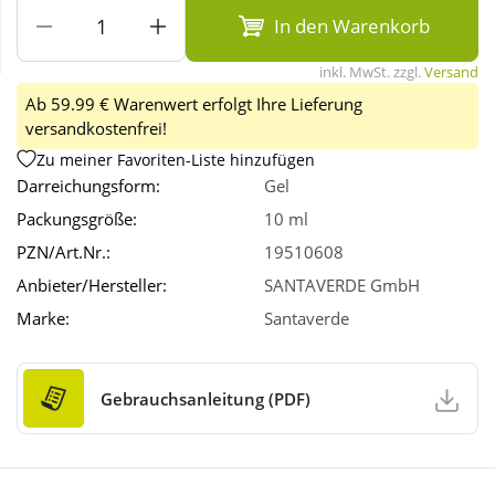
In den Warenkorb
Wellness
inkl. MwSt. zzgl.
Versand
Ab 59.99 € Warenwert erfolgt Ihre Lieferung
versandkostenfrei!
Zu meiner Favoriten-Liste hinzufügen
Darreichungsform:
Gel
Packungsgröße:
10 ml
PZN/Art.Nr.:
19510608
Anbieter/Hersteller:
SANTAVERDE GmbH
Marke:
Santaverde
Gebrauchsanleitung (PDF)