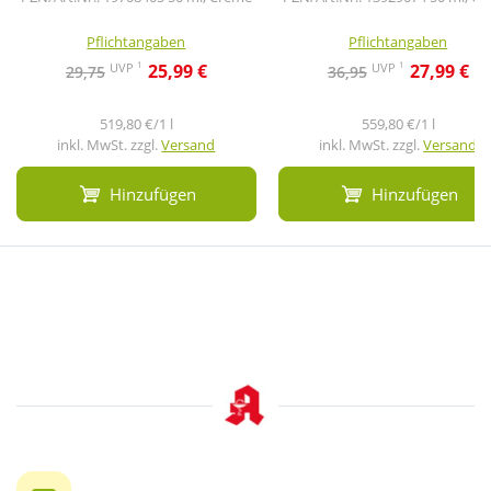
Pflichtangaben
Pflichtangaben
1
1
UVP
UVP
25,99 €
27,99 €
29,75
36,95
519,80 €/1 l
559,80 €/1 l
inkl. MwSt. zzgl.
Versand
inkl. MwSt. zzgl.
Versand
Hinzufügen
Hinzufügen