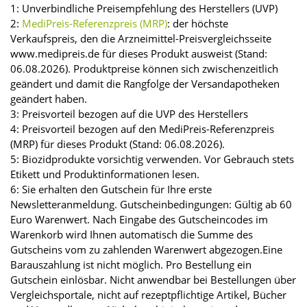
1: Unverbindliche Preisempfehlung des Herstellers (UVP)
2:
MediPreis-Referenzpreis (MRP)
: der höchste
Verkaufspreis, den die Arzneimittel-Preisvergleichsseite
www.medipreis.de für dieses Produkt ausweist (Stand:
06.08.2026). Produktpreise können sich zwischenzeitlich
geändert und damit die Rangfolge der Versandapotheken
geändert haben.
3: Preisvorteil bezogen auf die UVP des Herstellers
4: Preisvorteil bezogen auf den MediPreis-Referenzpreis
(MRP) für dieses Produkt (Stand: 06.08.2026).
5: Biozidprodukte vorsichtig verwenden. Vor Gebrauch stets
Etikett und Produktinformationen lesen.
6: Sie erhalten den Gutschein für Ihre erste
Newsletteranmeldung. Gutscheinbedingungen: Gültig ab 60
Euro Warenwert. Nach Eingabe des Gutscheincodes im
Warenkorb wird Ihnen automatisch die Summe des
Gutscheins vom zu zahlenden Warenwert abgezogen.Eine
Barauszahlung ist nicht möglich. Pro Bestellung ein
Gutschein einlösbar. Nicht anwendbar bei Bestellungen über
Vergleichsportale, nicht auf rezeptpflichtige Artikel, Bücher