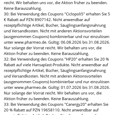
reicht. Wir behalten uns vor, die Aktion früher zu beenden.
Keine Barauszahlung.
30: Bei Verwendung des Coupons "Ciclopoli5" erhalten Sie 5
€ Rabatt auf PZN 8907142. Nicht anwendbar auf
rezeptpflichtige Artikel, Bücher, Säuglingsanfangsnahrung
und Versandkosten. Nicht mit anderen Aktionsvorteilen
(ausgenommen Coupons) kombinierbar und nur einzulösen
unter www.pharmeo.de. Gültig: 06.08.2026 bis 31.08.2026.
Nur solange der Vorrat reicht. Wir behalten uns vor, die
Aktion früher zu beenden. Keine Barauszahlung.
32: Bei Verwendung des Coupons "HP20" erhalten Sie 20 %
Rabatt auf viele Hansaplast-Produkte. Nicht anwendbar auf
rezeptpflichtige Artikel, Bücher, Säuglingsanfangsnahrung
und Versandkosten. Nicht mit anderen Aktionsvorteilen
(ausgenommen Coupons) kombinierbar und nur einzulösen
unter www.pharmeo.de. Gültig: 01.07.2026 bis 31.08.2026.
Nur solange der Vorrat reicht. Wir behalten uns vor, die
Aktion früher zu beenden. Keine Barauszahlung.
33: Bei Verwendung des Coupons "Canergy20" erhalten Sie
20 % Rabatt auf PZN 19658110. Nicht anwendbar auf