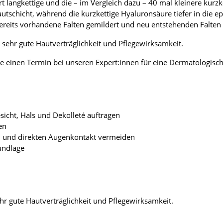
rt langkettige und die – im Vergleich dazu – 40 mal kleinere kurz
utschicht, während die kurzkettige Hyaluronsäure tiefer in die e
ereits vorhandene Falten gemildert und neu entstehenden Falten
sehr gute Hautverträglichkeit und Pflegewirksamkeit.
e einen Termin bei unseren Expert:innen für eine Dermatologisc
sicht, Hals und Dekolleté auftragen
en
n und direkten Augenkontakt vermeiden
undlage
hr gute Hautverträglichkeit und Pflegewirksamkeit.