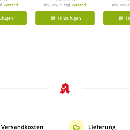
gl.
Versand
inkl. MwSt. zzgl.
Versand
inkl. MwSt.
ufügen
Hinzufügen
H
Versandkosten
Lieferung