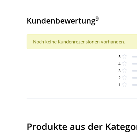
9
Kundenbewertung
Noch keine Kundenrezensionen vorhanden.
5
4
3
2
1
Produkte aus der Kategor