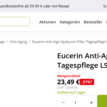
sandkostenfrei ab 59.99 € oder mit Rezept
Sc
Aktionen
Kategorien
Bestseller
ege
Anti-Aging
Eucerin Anti-Age Hyaluron-Filler Tagespflege
Eucerin Anti-A
Tagespflege LS
Mengenrabatt
23,49 €
3
-21%
UVP¹
29,75 €
Artikel auf Lager