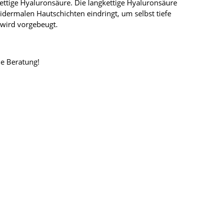
kettige Hyaluronsäure. Die langkettige Hyaluronsäure
pidermalen Hautschichten eindringt, um selbst tiefe
 wird vorgebeugt.
he Beratung!