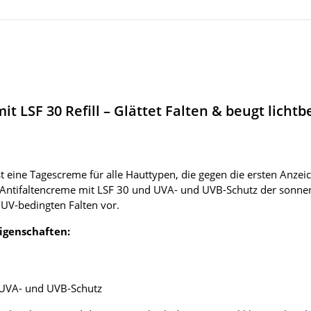
it LSF 30 Refill – Glättet Falten & beugt licht
st eine Tagescreme für alle Hauttypen, die gegen die ersten Anze
 Antifaltencreme mit LSF 30 und UVA- und UVB-Schutz der sonnen
UV-bedingten Falten vor.
Eigenschaften:
t UVA- und UVB-Schutz