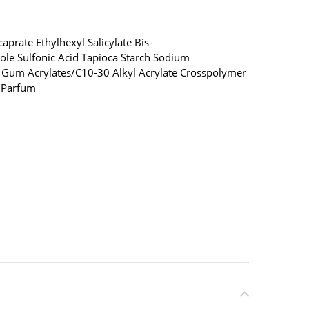
rate Ethylhexyl Salicylate Bis-
ole Sulfonic Acid Tapioca Starch Sodium
an Gum Acrylates/C10-30 Alkyl Acrylate Crosspolymer
 Parfum