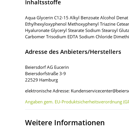
Inhaltsstoffe
Aqua Glycerin C12-15 Alkyl Benzoate Alcohol Denat 
Ethylhexyloxyphenol Methoxyphenyl Triazine Ceteary
Hyaluronate Glyceryl Stearate Sodium Stearoyl Glut
Carbomer Trisodium EDTA Sodium Chloride Dimethi
Adresse des Anbieters/Herstellers
Beiersdorf AG Eucerin
Beiersdorfstraße 3-9
22529 Hamburg
elektronische Adresse: Kundenservicecenter@beier
Angaben gem. EU-Produktsicherheitsverordnung (GP
Weitere Informationen