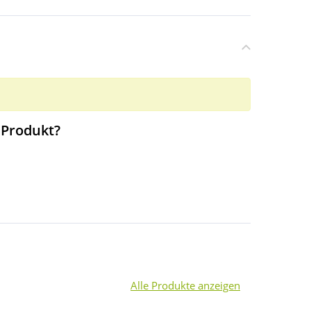
 Produkt?
Alle Produkte anzeigen