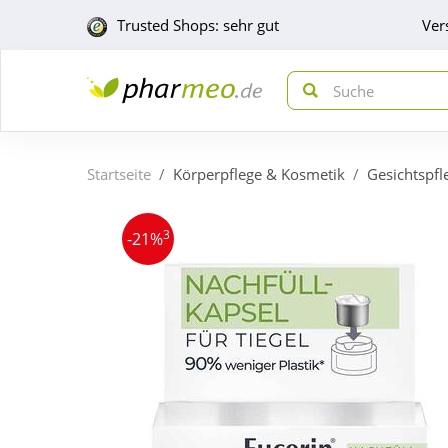
Trusted Shops: sehr gut
Ver
Startseite
Körperpflege & Kosmetik
Gesichtspfl
3
-21%