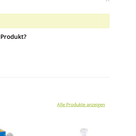
 Produkt?
Alle Produkte anzeigen
3
-32%