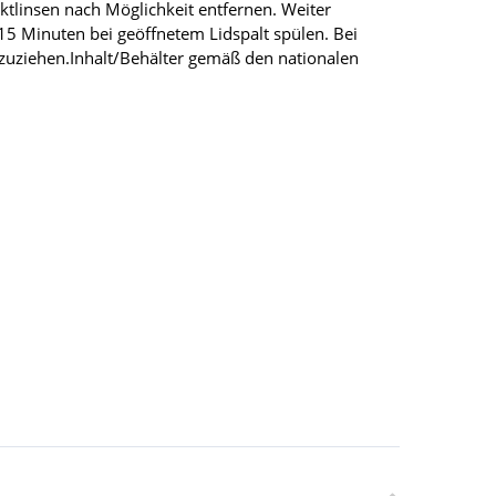
tlinsen nach Möglichkeit entfernen. Weiter
15 Minuten bei geöffnetem Lidspalt spülen. Bei
inzuziehen.Inhalt/Behälter gemäß den nationalen