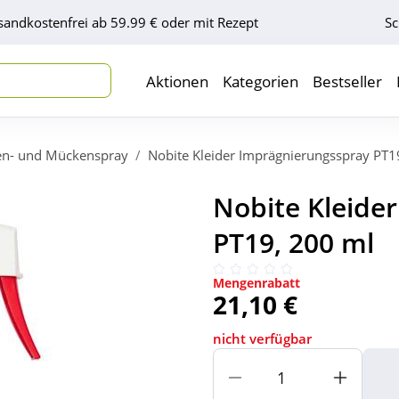
sandkostenfrei ab 59.99 € oder mit Rezept
Sc
Aktionen
Kategorien
Bestseller
en- und Mückenspray
Nobite Kleider Imprägnierungsspray PT1
Nobite Kleide
PT19, 200 ml
Mengenrabatt
21,10 €
nicht verfügbar