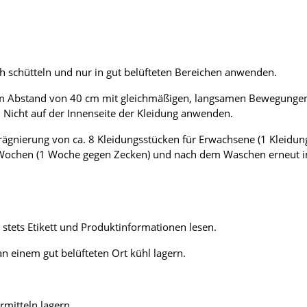
ch schütteln und nur in gut belüfteten Bereichen anwenden.
em Abstand von 40 cm mit gleichmäßigen, langsamen Bewegunge
Nicht auf der Innenseite der Kleidung anwenden.
prägnierung von ca. 8 Kleidungsstücken für Erwachsene (1 Kleidun
 Wochen (1 Woche gegen Zecken) und nach dem Waschen erneut 
stets Etikett und Produktinformationen lesen.
n einem gut belüfteten Ort kühl lagern.
mitteln lagern.