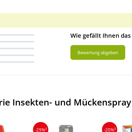
Wie gefällt Ihnen das
Bewertung abgeben
rie Insekten- und Mückenspray
3
3
-29%
-20%