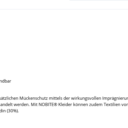
endbar
ätzlichen Mückenschutz mittels der wirkungsvollen Imprägnierun
handelt werden. Mit NOBITE® Kleider können zudem Textilien vo
din (30%).