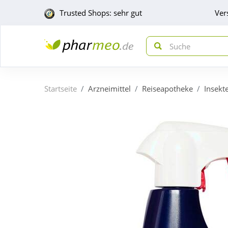
Trusted Shops: sehr gut
Ver
Startseite
Arzneimittel
Reiseapotheke
Insekt