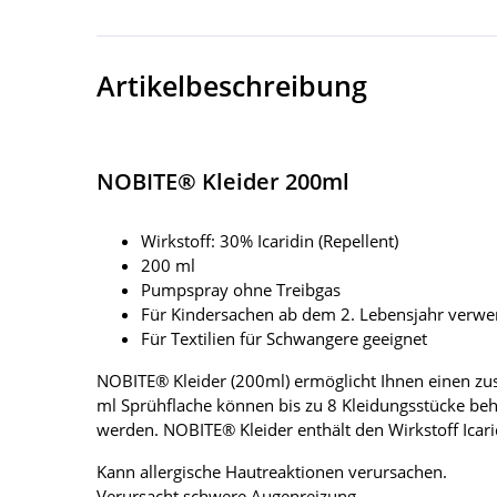
Artikelbeschreibung
NOBITE® Kleider 200ml
Wirkstoff: 30% Icaridin (Repellent)
200 ml
Pumpspray ohne Treibgas
Für Kindersachen ab dem 2. Lebensjahr verw
Für Textilien für Schwangere geeignet
NOBITE® Kleider (200ml) ermöglicht Ihnen einen zus
ml Sprühflache können bis zu 8 Kleidungsstücke be
werden. NOBITE® Kleider enthält den Wirkstoff Icari
Kann allergische Hautreaktionen verursachen.
Verursacht schwere Augenreizung.