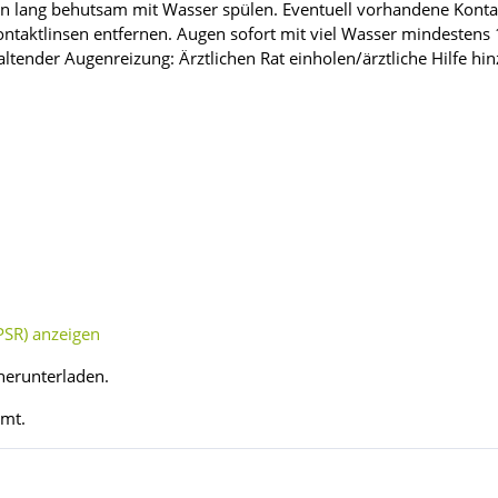
n lang behutsam mit Wasser spülen. Eventuell vorhandene Kontak
taktlinsen entfernen. Augen sofort mit viel Wasser mindestens 
altender Augenreizung: Ärztlichen Rat einholen/ärztliche Hilfe h
SR) anzeigen
herunterladen.
mmt.