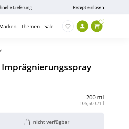
hnelle Lieferung
Rezept einlösen
0
Marken
Themen
Sale
9
r Imprägnierungsspray
200 ml
Grundpreis:
105,50 €/1 l
nicht verfügbar