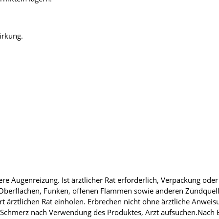
irkung.
e Augenreizung. Ist ärztlicher Rat erforderlich, Verpackung oder 
 Oberflächen, Funken, offenen Flammen sowie anderen Zündquelle
 ärztlichen Rat einholen. Erbrechen nicht ohne ärztliche Anweis
Schmerz nach Verwendung des Produktes, Arzt aufsuchen.Nach Ei