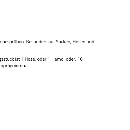
n besprühen. Besonders auf Socken, Hosen und
gsstück ist 1 Hose, oder 1 Hemd, oder, 10
imprägnieren.