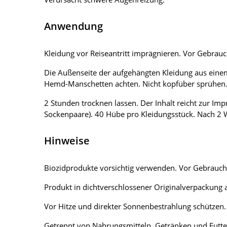
Anwendung
Kleidung vor Reiseantritt imprägnieren. Vor Gebrau
Die Außenseite der aufgehängten Kleidung aus ein
Hemd-Manschetten achten. Nicht kopfüber sprühen. 
2 Stunden trocknen lassen. Der Inhalt reicht zur Im
Sockenpaare). 40 Hübe pro Kleidungsstück. Nach 2
Hinweise
Biozidprodukte vorsichtig verwenden. Vor Gebrauch 
Produkt in dichtverschlossener Originalverpackung a
Vor Hitze und direkter Sonnenbestrahlung schützen.
Getrennt von Nahrungsmitteln, Getränken und Futter