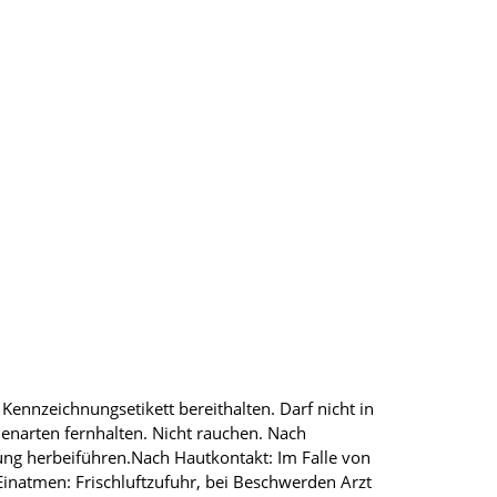
Kennzeichnungsetikett bereithalten. Darf nicht in
narten fernhalten. Nicht rauchen. Nach
ung herbeiführen.Nach Hautkontakt: Im Falle von
natmen: Frischluftzufuhr, bei Beschwerden Arzt