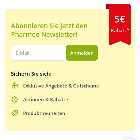
5€
Abonnieren Sie jetzt den
6
Rabatt
Pharmeo Newsletter!
Ihre E-Mail Adresse:
Anmelden
Sichern Sie sich:
Exklusive Angebote & Gutscheine
Aktionen & Rabatte
Produktneuheiten