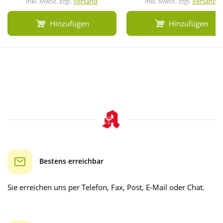
inkl. MwSt. zzgl.
Versand
inkl. MwSt. zzgl.
Versand
Hinzufügen
Hinzufügen
Bestens erreichbar
Sie erreichen uns per Telefon, Fax, Post, E-Mail oder Chat.