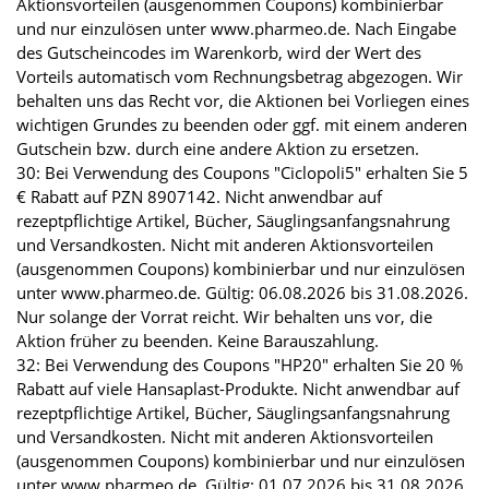
Aktionsvorteilen (ausgenommen Coupons) kombinierbar
und nur einzulösen unter www.pharmeo.de. Nach Eingabe
des Gutscheincodes im Warenkorb, wird der Wert des
Vorteils automatisch vom Rechnungsbetrag abgezogen. Wir
behalten uns das Recht vor, die Aktionen bei Vorliegen eines
wichtigen Grundes zu beenden oder ggf. mit einem anderen
Gutschein bzw. durch eine andere Aktion zu ersetzen.
30: Bei Verwendung des Coupons "Ciclopoli5" erhalten Sie 5
€ Rabatt auf PZN 8907142. Nicht anwendbar auf
rezeptpflichtige Artikel, Bücher, Säuglingsanfangsnahrung
und Versandkosten. Nicht mit anderen Aktionsvorteilen
(ausgenommen Coupons) kombinierbar und nur einzulösen
unter www.pharmeo.de. Gültig: 06.08.2026 bis 31.08.2026.
Nur solange der Vorrat reicht. Wir behalten uns vor, die
Aktion früher zu beenden. Keine Barauszahlung.
32: Bei Verwendung des Coupons "HP20" erhalten Sie 20 %
Rabatt auf viele Hansaplast-Produkte. Nicht anwendbar auf
rezeptpflichtige Artikel, Bücher, Säuglingsanfangsnahrung
und Versandkosten. Nicht mit anderen Aktionsvorteilen
(ausgenommen Coupons) kombinierbar und nur einzulösen
unter www.pharmeo.de. Gültig: 01.07.2026 bis 31.08.2026.