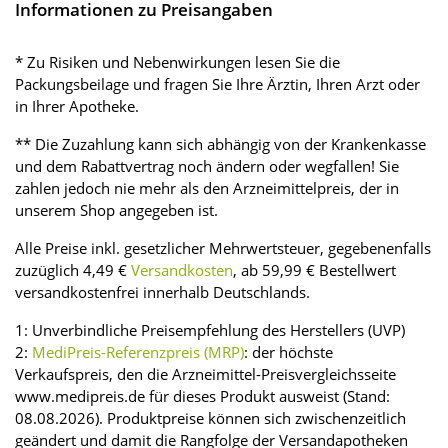
Informationen zu Preisangaben
* Zu Risiken und Nebenwirkungen lesen Sie die
Packungsbeilage und fragen Sie Ihre Ärztin, Ihren Arzt oder
in Ihrer Apotheke.
** Die Zuzahlung kann sich abhängig von der Krankenkasse
und dem Rabattvertrag noch ändern oder wegfallen! Sie
zahlen jedoch nie mehr als den Arzneimittelpreis, der in
unserem Shop angegeben ist.
Alle Preise inkl. gesetzlicher Mehrwertsteuer, gegebenenfalls
zuzüglich 4,49 €
Versandkosten
, ab 59,99 € Bestellwert
versandkostenfrei innerhalb Deutschlands.
1: Unverbindliche Preisempfehlung des Herstellers (UVP)
2:
MediPreis-Referenzpreis (MRP)
: der höchste
Verkaufspreis, den die Arzneimittel-Preisvergleichsseite
www.medipreis.de für dieses Produkt ausweist (Stand:
08.08.2026). Produktpreise können sich zwischenzeitlich
geändert und damit die Rangfolge der Versandapotheken