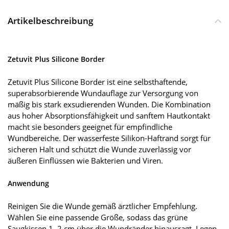
Artikelbeschreibung
Zetuvit Plus Silicone Border
Zetuvit Plus Silicone Border ist eine selbsthaftende,
superabsorbierende Wundauflage zur Versorgung von
mäßig bis stark exsudierenden Wunden. Die Kombination
aus hoher Absorptionsfähigkeit und sanftem Hautkontakt
macht sie besonders geeignet für empfindliche
Wundbereiche. Der wasserfeste Silikon-Haftrand sorgt für
sicheren Halt und schützt die Wunde zuverlässig vor
äußeren Einflüssen wie Bakterien und Viren.
Anwendung
Reinigen Sie die Wunde gemäß ärztlicher Empfehlung.
Wählen Sie eine passende Größe, sodass das grüne
Saugkissen 1–2 cm über die Wundränder hinausragt. Legen