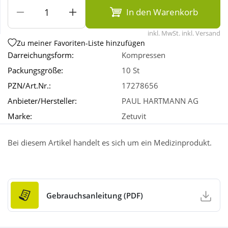
In den Warenkorb
Wellness
inkl. MwSt. inkl. Versand
Zu meiner Favoriten-Liste hinzufügen
Darreichungsform:
Kompressen
Packungsgröße:
10 St
PZN/Art.Nr.:
17278656
Anbieter/Hersteller:
PAUL HARTMANN AG
Marke:
Zetuvit
Bei diesem Artikel handelt es sich um ein Medizinprodukt.
Gebrauchsanleitung (PDF)