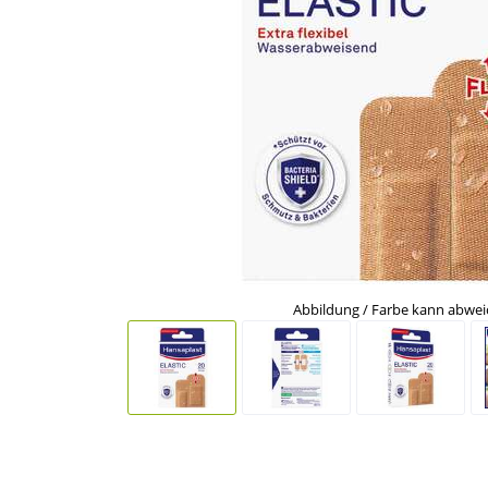
Abbildung / Farbe kann abwe