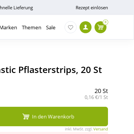
hnelle Lieferung
Rezept einlösen
0
Marken
Themen
Sale
tic Pflasterstrips, 20 St
20 St
Grundpreis:
0,16 €/1 St
In den Warenkorb
inkl. MwSt. zzgl.
Versand