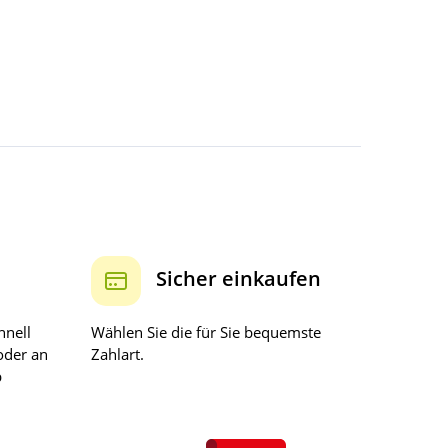
Sicher einkaufen
hnell
Wählen Sie die für Sie bequemste
oder an
Zahlart.
b