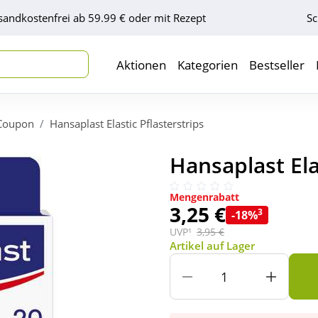
sandkostenfrei ab 59.99 € oder mit Rezept
Sc
Aktionen
Kategorien
Bestseller
Coupon
Hansaplast Elastic Pflasterstrips
Hansaplast Elas
Mengenrabatt
3,25 €
3
-18%
UVP¹
3,95 €
Artikel auf Lager