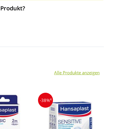
 Produkt?
Alle Produkte anzeigen
4
4
-38%
-19%