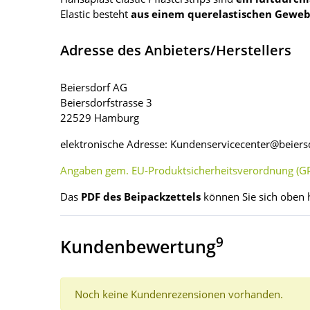
Elastic besteht
aus einem querelastischen Geweb
Adresse des Anbieters/Herstellers
Beiersdorf AG
Beiersdorfstrasse 3
22529 Hamburg
elektronische Adresse: Kundenservicecenter@beier
Angaben gem. EU-Produktsicherheitsverordnung (GP
Das
PDF des Beipackzettels
können Sie sich oben 
9
Kundenbewertung
Noch keine Kundenrezensionen vorhanden.