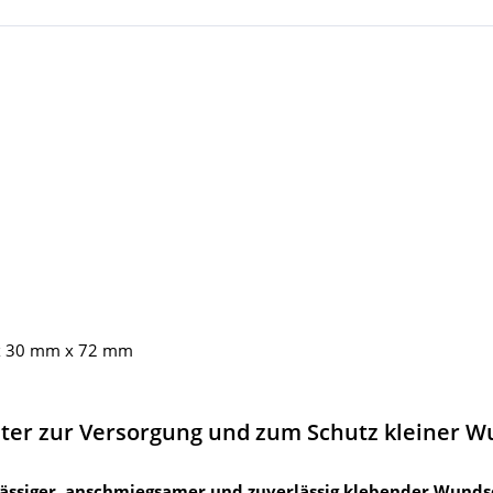
x 30 mm x 72 mm
ster zur Versorgung und zum Schutz kleiner 
lässiger, anschmiegsamer und zuverlässig klebender Wund