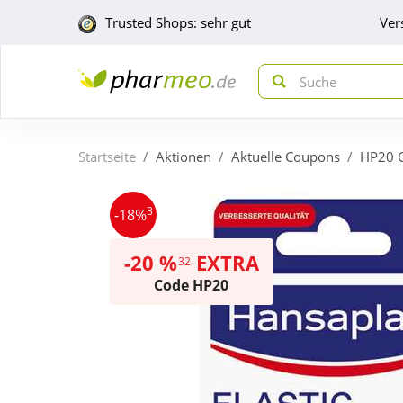
Trusted Shops: sehr gut
Ver
Startseite
Aktionen
Aktuelle Coupons
HP20 
3
-18%
-20 %
EXTRA
32
Code HP20