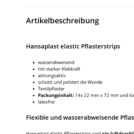
Artikelbeschreibung
Hansaplast elastic Pflasterstrips
wasserabweisend
mit starker Klebkraft
atmungsaktiv
schützt und polstert die Wunde
Textilpflaster
Packungsinhalt:
14x 22 mm x 72 mm und 6
latexfrei
Flexible und wasserabweisende Pfla
Hansaplast elastic Pflasterstrips sind
ein luftdurch