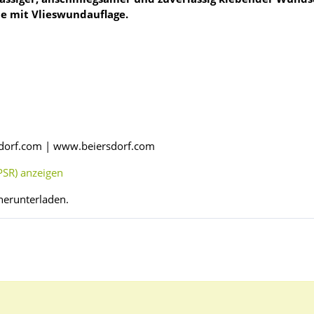
e mit Vlieswundauflage.
sdorf.com | www.beiersdorf.com
SR) anzeigen
herunterladen.