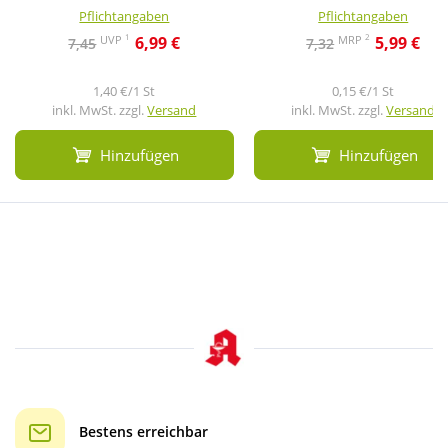
Pflichtangaben
Pflichtangaben
1
2
UVP
MRP
6,99 €
5,99 €
7,45
7,32
1,40 €/1 St
0,15 €/1 St
inkl. MwSt. zzgl.
Versand
inkl. MwSt. zzgl.
Versand
Hinzufügen
Hinzufügen
Bestens erreichbar