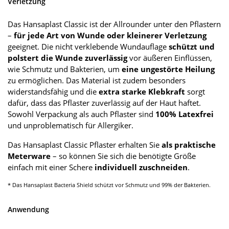
Verletzung
Das Hansaplast Classic ist der Allrounder unter den Pflastern
–
für jede Art von Wunde oder kleinerer Verletzung
geeignet. Die nicht verklebende Wundauflage
schützt und
polstert die Wunde zuverlässig
vor äußeren Einflüssen,
wie Schmutz und Bakterien, um
eine ungestörte Heilung
zu ermöglichen. Das Material ist zudem besonders
widerstandsfähig und die
extra starke Klebkraft
sorgt
dafür, dass das Pflaster zuverlässig auf der Haut haftet.
Sowohl Verpackung als auch Pflaster sind
100% Latexfrei
und unproblematisch für Allergiker.
Das Hansaplast Classic Pflaster erhalten Sie
als praktische
Meterware
– so können Sie sich die benötigte Größe
einfach mit einer Schere
individuell zuschneiden
.
* Das Hansaplast Bacteria Shield schützt vor Schmutz und 99% der Bakterien.
Anwendung