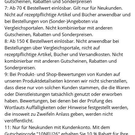
Gutscheinen, Rabatten und Sonderpreisen
7: Ab 70 € Bestellwert einlösbar. Gilt nur für Neukunden.
Nicht auf rezeptpflichtige Artikel und Bücher anwendbar und
bei Bestellungen von (Sonder-)Angeboten via
Vergleichsportalen. Nicht kombinierbar mit anderen
Gutscheinen, Rabatten und Sonderpreisen.
8: Ab 150 € Bestellwert einlösbar. Nicht anwendbar bei
Bestellungen über Vergleichsportale, nicht auf
rezeptpflichtige Artikel, Bücher und Versandkosten. Nicht
kombinierbar mit anderen Gutscheinen, Rabatten und
Sonderpreisen.
9: Bei Produkt- und Shop-Bewertungen von Kunden auf
unseren Produktdetailseiten können wir nicht sicherstellen,
dass diese nur von solchen Kunden stammen, die die Waren
oder Dienstleistungen tatsächlich genutzt oder erworben
haben. Bewertungen, bei denen bei der Prüfung des
Wortlauts Auffälligkeiten oder Hinweise festgestellt werden,
die insoweit zu Zweifeln Anlass geben, werden nicht
veröffentlicht.
11: Nur für Neukunden mit Kundenkonto. Mit dem
Gutscheincode "10NEU26" erhalten Sie 10 % Rabatt für Ihre