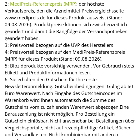
2:
MediPreis-Referenzpreis (MRP)
: der höchste
Verkaufspreis, den die Arzneimittel-Preisvergleichsseite
www.medipreis.de für dieses Produkt ausweist (Stand:
09.08.2026). Produktpreise können sich zwischenzeitlich
geändert und damit die Rangfolge der Versandapotheken
geändert haben.
3: Preisvorteil bezogen auf die UVP des Herstellers
4: Preisvorteil bezogen auf den MediPreis-Referenzpreis
(MRP) für dieses Produkt (Stand: 09.08.2026).
5: Biozidprodukte vorsichtig verwenden. Vor Gebrauch stets
Etikett und Produktinformationen lesen.
6: Sie erhalten den Gutschein für Ihre erste
Newsletteranmeldung. Gutscheinbedingungen: Gültig ab 60
Euro Warenwert. Nach Eingabe des Gutscheincodes im
Warenkorb wird Ihnen automatisch die Summe des
Gutscheins vom zu zahlenden Warenwert abgezogen.Eine
Barauszahlung ist nicht möglich. Pro Bestellung ein
Gutschein einlösbar. Nicht anwendbar bei Bestellungen über
Vergleichsportale, nicht auf rezeptpflichtige Artikel, Bücher
und Versandkosten. Nicht kombinierbar mit anderen