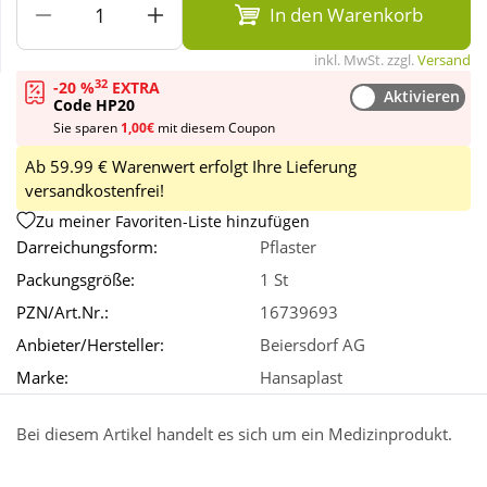
In den Warenkorb
Wellness
inkl. MwSt. zzgl.
Versand
32
-20 %
EXTRA
Aktivieren
Code HP20
Sie sparen
1,00€
mit diesem Coupon
Ab 59.99 € Warenwert erfolgt Ihre Lieferung
versandkostenfrei!
Zu meiner Favoriten-Liste hinzufügen
Darreichungsform:
Pflaster
Packungsgröße:
1 St
PZN/Art.Nr.:
16739693
Anbieter/Hersteller:
Beiersdorf AG
Marke:
Hansaplast
Bei diesem Artikel handelt es sich um ein Medizinprodukt.