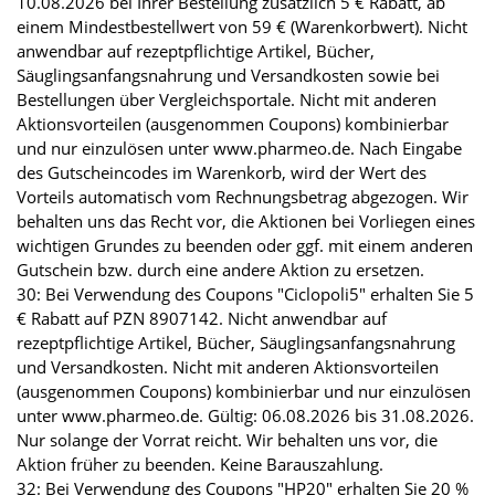
10.08.2026 bei Ihrer Bestellung zusätzlich 5 € Rabatt, ab
einem Mindestbestellwert von 59 € (Warenkorbwert). Nicht
anwendbar auf rezeptpflichtige Artikel, Bücher,
Säuglingsanfangsnahrung und Versandkosten sowie bei
Bestellungen über Vergleichsportale. Nicht mit anderen
Aktionsvorteilen (ausgenommen Coupons) kombinierbar
und nur einzulösen unter www.pharmeo.de. Nach Eingabe
des Gutscheincodes im Warenkorb, wird der Wert des
Vorteils automatisch vom Rechnungsbetrag abgezogen. Wir
behalten uns das Recht vor, die Aktionen bei Vorliegen eines
wichtigen Grundes zu beenden oder ggf. mit einem anderen
Gutschein bzw. durch eine andere Aktion zu ersetzen.
30: Bei Verwendung des Coupons "Ciclopoli5" erhalten Sie 5
€ Rabatt auf PZN 8907142. Nicht anwendbar auf
rezeptpflichtige Artikel, Bücher, Säuglingsanfangsnahrung
und Versandkosten. Nicht mit anderen Aktionsvorteilen
(ausgenommen Coupons) kombinierbar und nur einzulösen
unter www.pharmeo.de. Gültig: 06.08.2026 bis 31.08.2026.
Nur solange der Vorrat reicht. Wir behalten uns vor, die
Aktion früher zu beenden. Keine Barauszahlung.
32: Bei Verwendung des Coupons "HP20" erhalten Sie 20 %