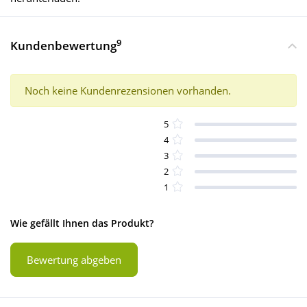
9
Kundenbewertung
Noch keine Kundenrezensionen vorhanden.
5
4
3
2
1
Wie gefällt Ihnen das Produkt?
Bewertung abgeben