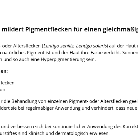
– mildert Pigmentflecken für einen gleichmäßi
oder Altersflecken (
Lentigo senilis, Lentigo solaris
) auf der Haut
natürliches Pigment ist und der Haut ihre Farbe verleiht. Sonne
n und so auch eine Hyperpigmentierung sein.
ten:
flecken
ton
 für die Behandlung von einzelnen Pigment- oder Altersflecken ge
dert sie bei regelmäßiger Anwendung und verhindert, dass neue F
und verbessern sich bei kontinuierlicher Anwendung des Korrekturs
urstiftes sind klinisch und dermatologisch erwiesen.