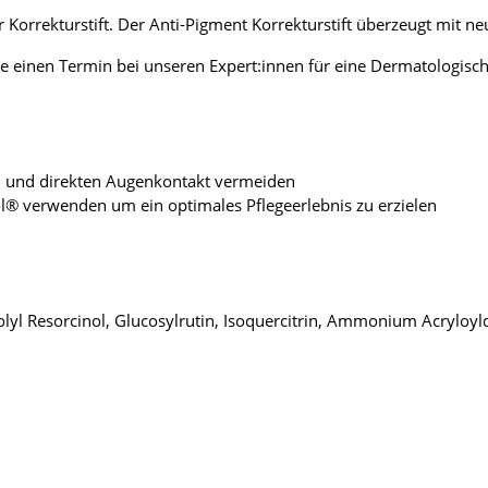
 Korrekturstift. Der Anti-Pigment Korrekturstift überzeugt mit ne
e einen Termin bei unseren Expert:innen für eine Dermatologisc
en und direkten Augenkontakt vermeiden
® verwenden um ein optimales Pflegeerlebnis zu erzielen
zolyl Resorcinol, Glucosylrutin, Isoquercitrin, Ammonium Acrylo