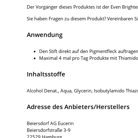
Der Vorgänger dieses Produktes ist der Even Brighter
Sie haben Fragen zu diesem Produkt? Vereinbaren Si
Anwendung
Den Stift direkt auf den Pigmentfleck auftrag
Maximal 4 mal pro Tag Produkte mit Thiamidol
Inhaltsstoffe
Alcohol Denat., Aqua, Glycerin, Isobutylamido Thia
Adresse des Anbieters/Herstellers
Beiersdorf AG Eucerin
Beiersdorfstraße 3-9
22529 Hamburg