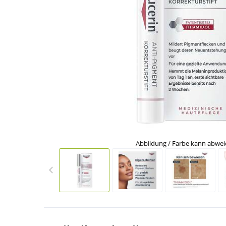
Abbildung / Farbe kann abwe