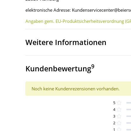
elektronische Adresse: Kundenservicecenter@beier
Angaben gem. EU-Produktsicherheitsverordnung (GP
Weitere Informationen
9
Kundenbewertung
Noch keine Kundenrezensionen vorhanden.
5
4
3
2
1