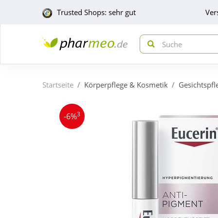
Trusted Shops: sehr gut
Ver
Startseite
Körperpflege & Kosmetik
Gesichtspfl
3
-6%