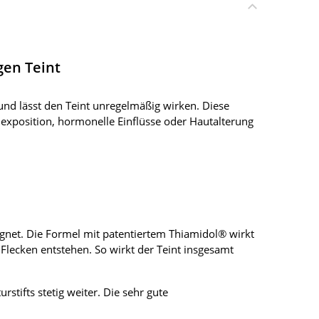
gen Teint
 und lässt den Teint unregelmäßig wirken. Diese
nexposition, hormonelle Einflüsse oder Hautalterung
eignet. Die Formel mit patentiertem Thiamidol® wirkt
lecken entstehen. So wirkt der Teint insgesamt
tifts stetig weiter. Die sehr gute