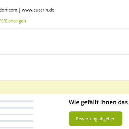
sdorf.com | www.eucerin.de
SR) anzeigen
Wie gefällt Ihnen das
Bewertung abgeben