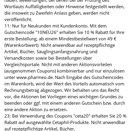
haben. Bewertungen, bei denen bei der Prüfung des
Wortlauts Auffälligkeiten oder Hinweise festgestellt werden,
die insoweit zu Zweifeln Anlass geben, werden nicht
veröffentlicht.
11: Nur für Neukunden mit Kundenkonto. Mit dem
Gutscheincode "10NEU26" erhalten Sie 10 % Rabatt für Ihre
erste Bestellung, ab einem Mindestbestellwert von 49 €
(Warenkorbwert). Nicht anwendbar auf rezeptpflichtige
Artikel, Bücher, Säuglingsanfangsnahrung und
Versandkosten sowie bei Bestellungen über
Vergleichsportale. Nicht mit anderen Aktionsvorteilen
(ausgenommen Coupons) kombinierbar und nur einzulösen
unter www.pharmeo.de. Nach Eingabe des Gutscheincodes
im Warenkorb, wird der Wert des Vorteils automatisch vom
Rechnungsbetrag abgezogen. Wir behalten uns das Recht
vor, die Aktionen bei Vorliegen eines wichtigen Grundes zu
beenden oder ggf. mit einem anderen Gutschein bzw. durch
eine andere Aktion zu ersetzen.
23: Bei Verwendung des Coupons "ceta20" erhalten Sie 20 %
Rabatt auf ausgewählte Cetaphil-Produkte. Nicht anwendbar
auf rezeptpflichtige Artikel, Bücher,