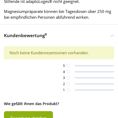
Stillende ist adaptoLoges® nicht geeignet.
Magnesiumpräparate können bei Tagesdosen über 250 mg
bei empfindlichen Personen abführend wirken.
9
Kundenbewertung
Noch keine Kundenrezensionen vorhanden.
5
4
3
2
1
Wie gefällt Ihnen das Produkt?
Bewertung abgeben