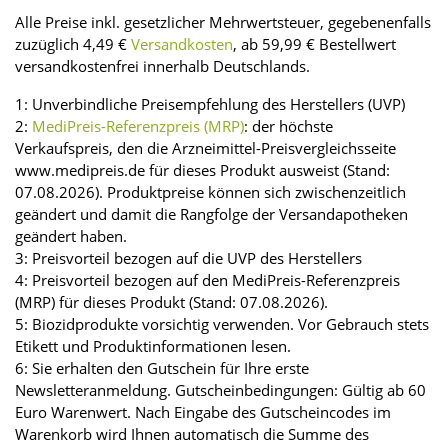
Alle Preise inkl. gesetzlicher Mehrwertsteuer, gegebenenfalls
zuzüglich 4,49 €
Versandkosten
, ab 59,99 € Bestellwert
versandkostenfrei innerhalb Deutschlands.
1: Unverbindliche Preisempfehlung des Herstellers (UVP)
2:
MediPreis-Referenzpreis (MRP)
: der höchste
Verkaufspreis, den die Arzneimittel-Preisvergleichsseite
www.medipreis.de für dieses Produkt ausweist (Stand:
07.08.2026). Produktpreise können sich zwischenzeitlich
geändert und damit die Rangfolge der Versandapotheken
geändert haben.
3: Preisvorteil bezogen auf die UVP des Herstellers
4: Preisvorteil bezogen auf den MediPreis-Referenzpreis
(MRP) für dieses Produkt (Stand: 07.08.2026).
5: Biozidprodukte vorsichtig verwenden. Vor Gebrauch stets
Etikett und Produktinformationen lesen.
6: Sie erhalten den Gutschein für Ihre erste
Newsletteranmeldung. Gutscheinbedingungen: Gültig ab 60
Euro Warenwert. Nach Eingabe des Gutscheincodes im
Warenkorb wird Ihnen automatisch die Summe des