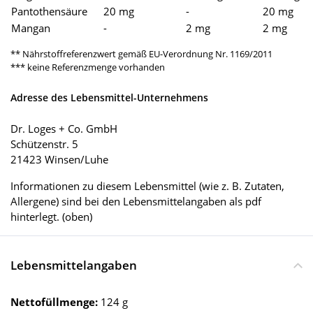
Pantothensäure
20 mg
-
20 mg
Mangan
-
2 mg
2 mg
** Nährstoffreferenzwert gemäß EU-Verordnung Nr. 1169/2011
*** keine Referenzmenge vorhanden
Adresse des Lebensmittel-Unternehmens
Dr. Loges + Co. GmbH
Schützenstr. 5
21423 Winsen/Luhe
Informationen zu diesem Lebensmittel (wie z. B. Zutaten,
Allergene) sind bei den Lebensmittelangaben als pdf
hinterlegt. (oben)
Lebensmittelangaben
Nettofüllmenge:
124 g