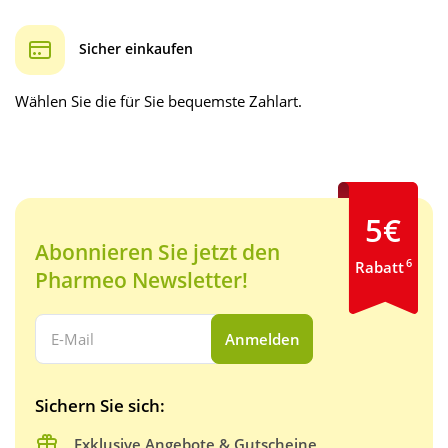
Sicher einkaufen
Wählen Sie die für Sie bequemste Zahlart.
5€
Abonnieren Sie jetzt den
6
Rabatt
Pharmeo Newsletter!
Ihre E-Mail Adresse:
Anmelden
Sichern Sie sich:
Exklusive Angebote & Gutscheine