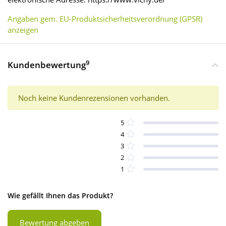
Angaben gem. EU-Produktsicherheitsverordnung (GPSR)
anzeigen
9
Kundenbewertung
Noch keine Kundenrezensionen vorhanden.
5
4
3
2
1
Wie gefällt Ihnen das Produkt?
Bewertung abgeben