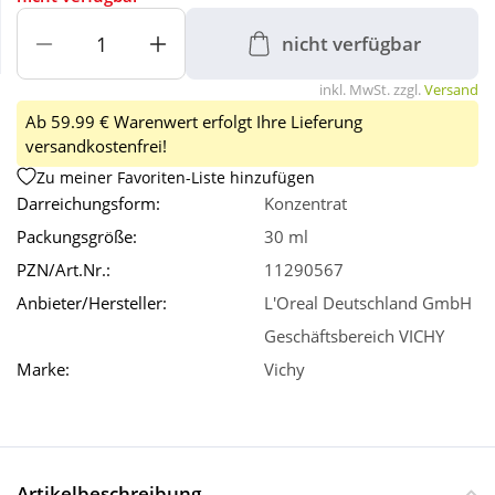
nicht verfügbar
Wellness
inkl. MwSt. zzgl.
Versand
Ab 59.99 € Warenwert erfolgt Ihre Lieferung
versandkostenfrei!
Zu meiner Favoriten-Liste hinzufügen
Darreichungsform:
Konzentrat
Packungsgröße:
30 ml
PZN/Art.Nr.:
11290567
Anbieter/Hersteller:
L'Oreal Deutschland GmbH
Geschäftsbereich VICHY
Marke:
Vichy
Artikelbeschreibung